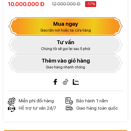
10.000.000 Đ
12.000.000 Đ
-17%
Mua ngay
Giao tận nơi hoặc tại cửa hàng
Tư vấn
Chúng tôi sẽ gọi lại sau 5 phút
Thêm vào giỏ hàng
Giao hàng nhanh chóng
Miễn phí đổi hàng
Bảo hành 1 năm
Hỗ trợ tư vấn 24/7
Giao hàng toàn quốc