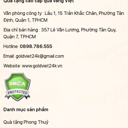
Quà tặng cao cấp quà vàng Việt
Văn phòng công ty : Lầu 1, 15 Trần Khắc Chân, Phường Tân
Định, Quận 1, TPHCM
Địa chỉ bán hàng : 357 Lê Văn Lương, Phường Tân Quy,
Quận 7, TPHCM
Hotline:
0898.786.555
Email:
goldviet24k@gmail.com
Website: www.goldviet24k.vn
Danh mục sản phẩm
Quà tặng Phong Thuỷ