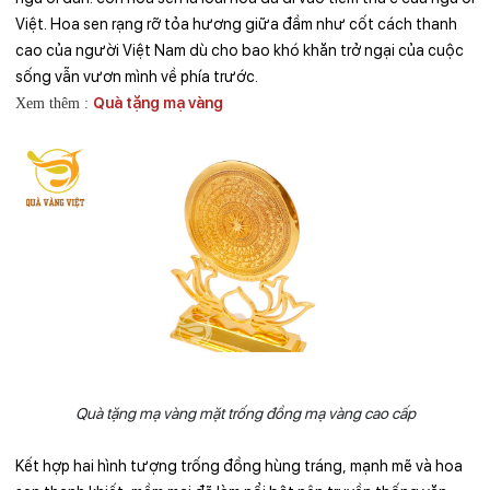
Việt. Hoa sen rạng rỡ tỏa hương giữa đầm như cốt cách thanh
cao của người Việt Nam dù cho bao khó khăn trở ngại của cuộc
sống vẫn vươn mình về phía trước.
Quà tặng mạ vàng
Xem thêm :
Quà tặng mạ vàng mặt trống đồng mạ vàng cao cấp
Kết hợp hai hình tượng trống đồng hùng tráng, mạnh mẽ và hoa