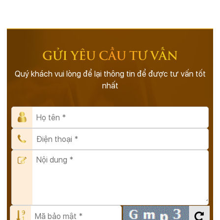
GỬI YÊU CẦU TƯ VẤN
Quý khách vui lòng để lại thông tin để được tư vấn tốt
nhất