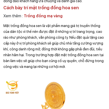
đông đảo khách hàng ưa chuộng và đánh giá cao.
Cách bày trí mặt trống đồng hoa sen
Xem thêm :
Trống đồng mạ vàng
Mặt trống đồng hoa sen là vật phẩm mang giá trị truyền thống
của dân tộc vì thế nên được đặt ở những vị trí trang trọng, cao
ráo như phòng khách, văn phòng công ty. Nếu đặt quà tặng cao
cấp này ở vị trí phòng khách sẽ giúp chủ nhà tăng cường vượng
khí, công danh rộng mở, đồng thời không gặp phải đen đủi, tiểu
nhân hãm hại. Trong trường hợp đặt mặt trống đồng hoa sen tại
bàn làm việc sẽ giúp cho bạn củng cố uy quyền, chỗ đứng trong
công việc và mang lại những cơ hội mới.