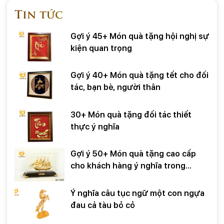
Tin tức
Gợi ý 45+ Món quà tặng hội nghị sự
kiện quan trọng
Gợi ý 40+ Món quà tặng tết cho đối
tác, bạn bè, người thân
30+ Món quà tặng đối tác thiết
thực ý nghĩa
Gợi ý 50+ Món quà tặng cao cấp
cho khách hàng ý nghĩa trong
những dịp đặc biệt
Ý nghĩa câu tục ngữ một con ngựa
đau cả tàu bỏ cỏ