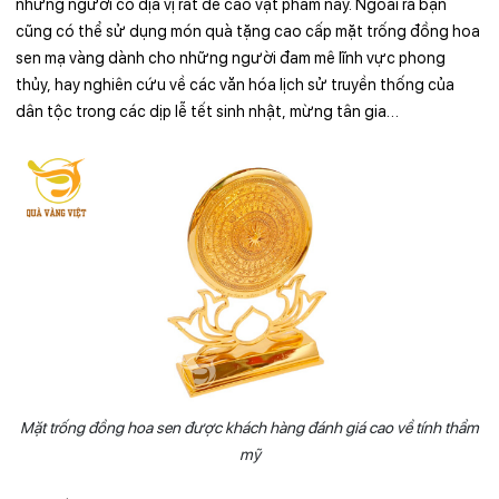
những người có địa vị rất đề cao vật phẩm này. Ngoài ra bạn
cũng có thể sử dụng món quà tặng cao cấp mặt trống đồng hoa
sen mạ vàng dành cho những người đam mê lĩnh vực phong
thủy, hay nghiên cứu về các văn hóa lịch sử truyền thống của
dân tộc trong các dịp lễ tết sinh nhật, mừng tân gia…
Mặt trống đồng hoa sen được khách hàng đánh giá cao về tính thẩm
mỹ