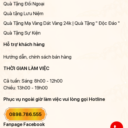
Quà Tặng Đối Ngoại
Quà tặng Lưu Niệm
Quà Tặng Mạ Vàng Dát Vàng 24k | Quà Tặng " Độc Đáo "
Quà Tặng Sự Kiện
Hỗ trợ khách hàng
Hướng dẫn, chính sách bán hàng
THỜI GIAN LÀM VIỆC
Cả tuần: Sáng: 8h00 - 12h00
Chiều: 13h00 - 19h00
Phục vụ ngoài giờ làm việc vui lòng gọi Hotline
0898.786.555
Fanpage Facebook