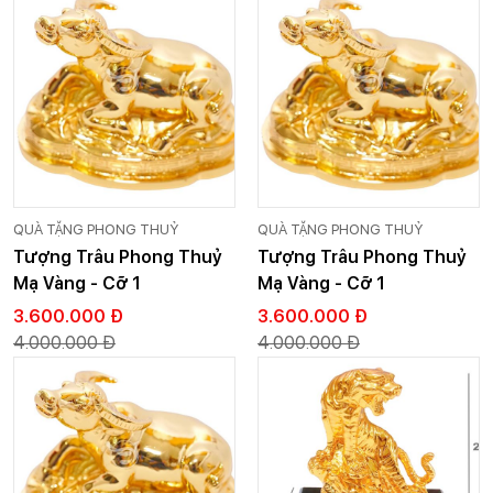
QUÀ TẶNG PHONG THUỶ
QUÀ TẶNG PHONG THUỶ
Tượng Trâu Phong Thuỷ
Tượng Trâu Phong Thuỷ
Mạ Vàng - Cỡ 1
Mạ Vàng - Cỡ 1
3.600.000 Đ
3.600.000 Đ
4.000.000 Đ
4.000.000 Đ