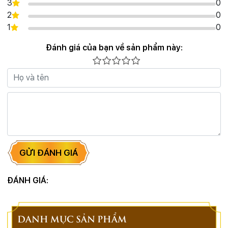
3
0
2
0
1
0
Đánh giá của bạn về sản phẩm này:
GỬI ĐÁNH GIÁ
ĐÁNH GIÁ:
DANH MỤC SẢN PHẨM