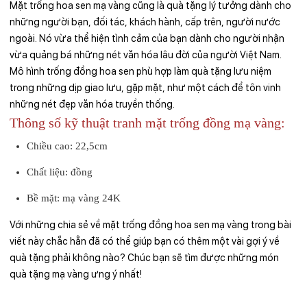
Mặt trống hoa sen mạ vàng cũng là quà tặng lý tưởng dành cho
những người bạn, đối tác, khách hành, cấp trên, người nước
ngoài. Nó vừa thể hiện tình cảm của bạn dành cho người nhận
vừa quảng bá những nét văn hóa lâu đời của người Việt Nam.
Mô hình trống đồng hoa sen phù hợp làm quà tặng lưu niệm
trong những dịp giao lưu, gặp mặt, như một cách để tôn vinh
những nét đẹp văn hóa truyền thống.
Thông số kỹ thuật tranh mặt trống đồng mạ vàng:
Chiều cao: 22,5cm
Chất liệu: đồng
Bề mặt: mạ vàng 24K
Với những chia sẻ về mặt trống đồng hoa sen mạ vàng trong bài
viết này chắc hẳn đã có thể giúp bạn có thêm một vài gợi ý về
quà tặng phải không nào? Chúc bạn sẽ tìm được những món
quà tặng mạ vàng ưng ý nhất!