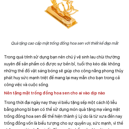
Quà tặng cao cấp mặt trống đồng hoa sen với thiết kế đẹp mắt
Trong quá trình sử dụng bạn nên chú ý vệ sinh lau chùi thường
xuyên để sản phẩm có được sự bền bỉ, tuổi thọ kéo dài. không
những thế đồ vật sáng bóng sẽ giúp cho công năng phong thủy
phát huy sức mạnh triệt để mang lại may mắn cho bạn trong cả
công việc và cuộc sống.
Nên tặng mặt trống đồng hoa sen cho ai vào dịp nào
Trong thời đại ngày nay thay vì biếu tặng sếp một cách lộ liễu
bằng phong bì bạn có thể sử dụng món quà tặng mạ vàng mặt
trống đồng hoa sen để thể hiện thành ý. Lý do là từ xưa đến nay
trống đồng vốn là biểu tượng cho sự quyền uy, sức mạnh, vì thế