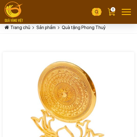
0
Trang chủ
Sản phẩm
Quà tặng Phong Thuỷ