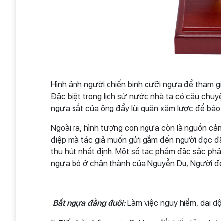
Hình ảnh người chiến binh cưỡi ngựa để tham gia
Đặc biệt trong lịch sử nước nhà ta có câu chu
ngựa sắt của ông đẩy lùi quân xâm lược để bảo
Ngoài ra, hình tượng con ngựa còn là nguồn cả
điệp mà tác giả muốn gửi gắm đến người đọc đ
thu hút nhất định. Một số tác phẩm đặc sắc p
ngựa bỏ ở chân thành của Nguyễn Du, Người đẹ
Bắt ngựa đằng đuôi:
Làm việc nguy hiểm, dại dộ