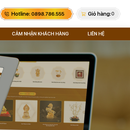
Hotline:
Giỏ hàng:
0
0898.786.555
CẢM NHẬN KHÁCH HÀNG
LIÊN HỆ