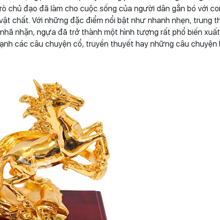
rò chủ đạo đã làm cho cuộc sống của người dân gắn bó với con
 vật chất. Với những đặc điểm nổi bật như nhanh nhẹn, trung t
, nhã nhặn, ngựa đã trở thành một hình tượng rất phổ biến xuất
ạnh các câu chuyện cổ, truyền thuyết hay những câu chuyện l