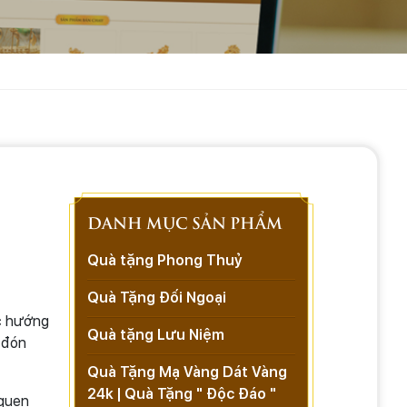
DANH MỤC SẢN PHẨM
Quà tặng Phong Thuỷ
Quà Tặng Đối Ngoại
ực hướng
Quà tặng Lưu Niệm
 đón
Quà Tặng Mạ Vàng Dát Vàng
24k | Quà Tặng " Độc Đáo "
 quen