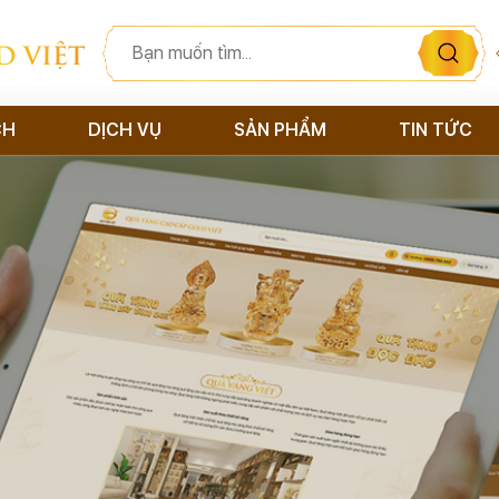
D VIỆT
CH
DỊCH VỤ
SẢN PHẨM
TIN TỨC