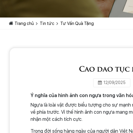
Trang chủ
Tin tức
Tư Vấn Quà Tặng
Cao dao tục
12/09/2025
Ý nghĩa của hình ảnh con ngựa trong văn hó
Ngựa là loài vật được biểu tượng cho sự mạnh 
về phía trước. Vì thế hình ảnh con ngựa mang m
nhận một cách tích cực.
Trong đời sống hàng ngày của người dân Việt N