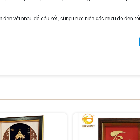
 đến với nhau để câu kết, cùng thực hiện các mưu đồ đen tố