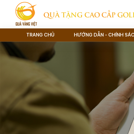
QUÀ TẶNG CAO CẤP GOL
TRANG CHỦ
HƯỚNG DẪN - CHÍNH SÁ