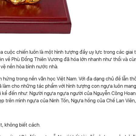
 cuộc chiến luôn là một hình tượng đầy uy lực trong các giai t
yện về Phù Đổng Thiên Vương đã hóa lớn nhanh như thổi và cù
 vệ nền hòa bình nước nhà.
m hứng trong nền văn học Việt Nam. Với đa dạng chủ đề lẫn th
ã làm cho những tác phẩm với hình tượng con ngựa luôn mang 
hải kể đến như: Người ngựa ngựa người của Nguyễn Công Hoan
p trên mình ngựa của Ninh Tốn, Ngựa hồng của Chế Lan Viên
t, không biết cách.