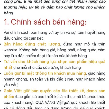
công phu, tỉ mỉ nhất đến từng chi tiết nhằm nâng cao
thương hiệu, uy tín và đảm bảo chất lượng cho khách
hàng.
1. Chính sách bán hàng:
Với chính sách bán hàng với uy tín và sự tâm huyết hàng
đầu chúng tôi cam kết :
Bán hàng đúng chất lượng
, đúng như mô tả trên
website. Không bán hàng giả, hàng nhái, nàng quốc cấm
hay lừa đảo chiếm đoạt tài sản của khách hàng.
Tư vấn cho khách hàng lựa chọn sản phẩm hiệu quả
nhất
cho mỗi nhu cầu của từng khách hàng.
Luôn giữ bí mật thông tin khách mua hàng
, giao hàng
nhanh chóng, an toàn và kín đáo ( Nếu như khách hàng
yêu cầu)
Gold Việt giữ bản quyền các file thiết kế, demo sản
phẩm
(bao gồm cả các thiết kế làm theo mô tả, phác thảo
của khách hàng). QUÀ VÀNG VIỆTgửi quý khách file thiết
kế có đóng dấu logo có dung lượng đủ để quý khách