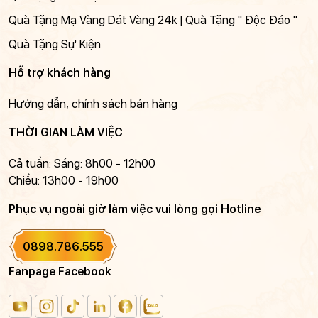
Quà Tặng Mạ Vàng Dát Vàng 24k | Quà Tặng " Độc Đáo "
Quà Tặng Sự Kiện
Hỗ trợ khách hàng
Hướng dẫn, chính sách bán hàng
THỜI GIAN LÀM VIỆC
Cả tuần: Sáng: 8h00 - 12h00
Chiều: 13h00 - 19h00
Phục vụ ngoài giờ làm việc vui lòng gọi Hotline
0898.786.555
Fanpage Facebook