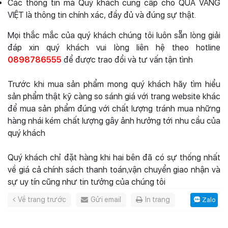
Các thông tin mà Quý khách cung cấp cho QUÀ VÀNG
VIỆT là thông tin chính xác, đầy đủ và đúng sự thật.
Mọi thắc mắc của quý khách chúng tôi luôn sẵn lòng giải
đáp xin quý khách vui lòng liên hệ theo hotline
0898786555
để được trao đổi và tư vấn tận tình
Trước khi mua sản phẩm mong quý khách hãy tìm hiểu
sản phẩm thật kỹ càng so sánh giá với trang website khác
để mua sản phẩm đúng với chất lượng tránh mua những
hàng nhái kém chất lượng gây ảnh hưởng tới nhu cầu của
quý khách
Quý khách chỉ đặt hàng khi hai bên đã có sự thống nhất
về giá cả chính sách thanh toán,vận chuyển giao nhận và
sự uy tín cũng như tin tưởng của chúng tôi
Về trang trước
Gửi email
In trang
Zalo