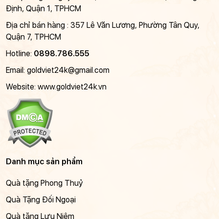
Định, Quận 1, TPHCM
Địa chỉ bán hàng : 357 Lê Văn Lương, Phường Tân Quy,
Quận 7, TPHCM
Hotline:
0898.786.555
Email:
goldviet24k@gmail.com
Website: www.goldviet24k.vn
Danh mục sản phẩm
Quà tặng Phong Thuỷ
Quà Tặng Đối Ngoại
Quà tặng Lưu Niệm