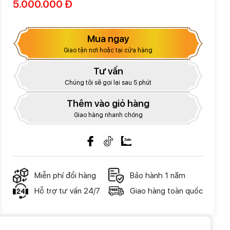
5.000.000 Đ
Mua ngay
Giao tận nơi hoặc tại cửa hàng
Tư vấn
Chúng tôi sẽ gọi lại sau 5 phút
Thêm vào giỏ hàng
Giao hàng nhanh chóng
Miễn phí đổi hàng
Bảo hành 1 năm
Hỗ trợ tư vấn 24/7
Giao hàng toàn quốc