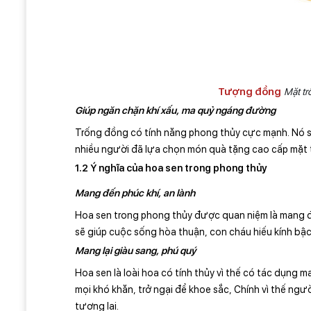
Tượng đồng
Mặt tr
Giúp ngăn chặn khí xấu, ma quỷ ngáng đường
Trống đồng có tính năng phong thủy cực mạnh. Nó sẽ g
nhiều người đã lựa chọn món quà tặng cao cấp mặt 
1.2 Ý nghĩa của hoa sen trong phong thủy
Mang đến phúc khí, an lành
Hoa sen trong phong thủy được quan niệm là mang đ
sẽ giúp cuộc sống hòa thuận, con cháu hiếu kính bậc
Mang lại giàu sang, phú quý
Hoa sen là loài hoa có tính thủy vì thế có tác dụng 
mọi khó khăn, trở ngại để khoe sắc, Chính vì thế ng
tương lai.