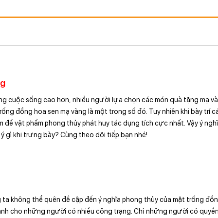
ng
g cuộc sống cao hơn, nhiều người lựa chọn các món quà tặng mạ và
ng đồng hoa sen mạ vàng là một trong số đó. Tuy nhiên khi bày trí c
 để vật phẩm phong thủy phát huy tác dụng tích cực nhất. Vậy ý ngh
ý gì khi trưng bày? Cùng theo dõi tiếp bạn nhé!
 ta không thể quên đề cập đến ý nghĩa phong thủy của mặt trống đồ
ành cho những người có nhiều công trạng. Chỉ những người có quyền