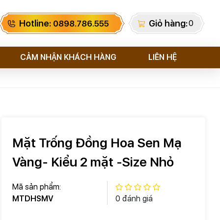
Hotline:
Giỏ hàng:
0
0898.786.555
CẢM NHẬN KHÁCH HÀNG
LIÊN HỆ
Mặt Trống Đồng Hoa Sen Mạ
Vàng- Kiểu 2 mặt -Size Nhỏ
Mã sản phẩm:
MTDHSMV
0 đánh giá