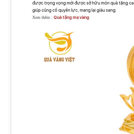
được trọng vọng mới được sở hữu món quà tặng cao 
giúp củng cố quyền lực, mang lại giàu sang.
Quà tặng mạ vàng
Xem thêm :