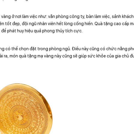
àng ở nơi làm việc như: văn phòng công ty, bàn làm việc, sảnh khách
iên tốt đẹp, đội ngũ nhân viên hết lòng cống hiến. Quà tặng cao cấp m
 để phát huy hiệu quả phong thủy tích cực.
ng có thể chọn đặt trong phòng ngủ. Điều này cũng có chức năng p
oài ra, món quà tặng mạ vàng này cũng sẽ giúp sức khỏe của gia chủ đ