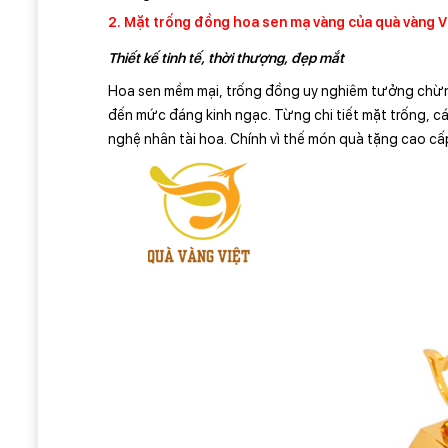
2. Mặt trống đồng hoa sen mạ vàng của quà vàng V
Thiết kế tinh tế, thời thượng, đẹp mắt
Hoa sen mềm mại, trống đồng uy nghiêm tưởng chừng 
đến mức đáng kinh ngạc. Từng chi tiết mặt trống, 
nghệ nhân tài hoa. Chính vì thế món quà tặng cao c