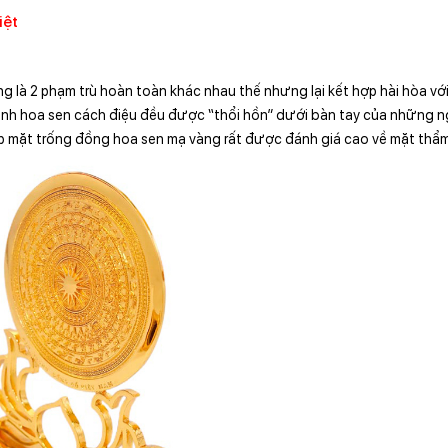
iệt
là 2 phạm trù hoàn toàn khác nhau thế nhưng lại kết hợp hài hòa vớ
cánh hoa sen cách điệu đều được “thổi hồn” dưới bàn tay của những 
ấp mặt trống đồng hoa sen mạ vàng rất được đánh giá cao về mặt thẩm