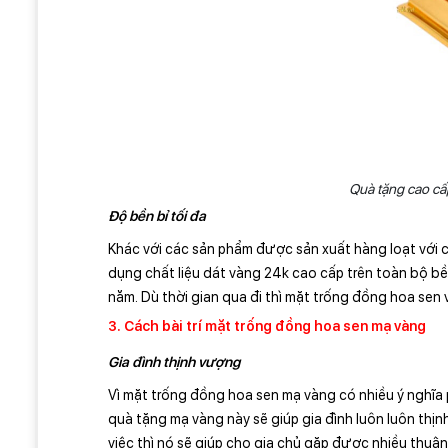
Quà tặng cao c
Độ bền bỉ tối đa
Khác với các sản phẩm được sản xuất hàng loạt với c
dụng chất liệu dát vàng 24k cao cấp trên toàn bộ bề
năm. Dù thời gian qua đi thì mặt trống đồng hoa sen
3. Cách bài trí mặt trống đồng hoa sen mạ vàng
Gia đình thịnh vượng
Vì mặt trống đồng hoa sen mạ vàng có nhiều ý nghĩa p
quà tặng mạ vàng này sẽ giúp gia đình luôn luôn th
việc thì nó sẽ giúp cho gia chủ gặp được nhiều thuận