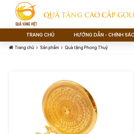
QUÀ TẶNG CAO CẤP GOL
TRANG CHỦ
HƯỚNG DẪN - CHÍNH SÁ
Trang chủ
Sản phẩm
Quà tặng Phong Thuỷ