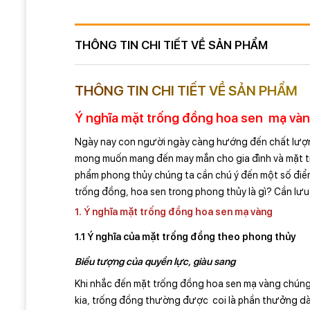
THÔNG TIN CHI TIẾT VỀ SẢN PHẨM
THÔNG TIN CHI TIẾT VỀ SẢN PHẨM
Ý nghĩa mặt trống đồng hoa sen mạ và
Ngày nay con người ngày càng hướng đến chất lượn
mong muốn mang đến may mắn cho gia đình và mặt trố
phẩm phong thủy chúng ta cần chú ý đến một số điểm
trống đồng, hoa sen trong phong thủy là gì? Cần lưu 
1. Ý nghĩa mặt trống đồng hoa sen mạ vàng
1.1 Ý nghĩa của mặt trống đồng theo phong thủy
Biểu tượng của quyền lực, giàu sang
Khi nhắc đến mặt trống đồng hoa sen mạ vàng chúng
kia, trống đồng thường được coi là phần thưởng d