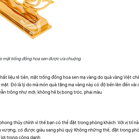
ấp mặt trống đồng hoa sen được ưa chuộng
hất liệu rẻ tiền, mặt trống đồng hoa sen mạ vàng do quà vàng Việt ch
 mặt. Đó là lý do mà món quà tặng mạ vàng này có độ bền lên đến vài
 vẫn trông như mới, không hề bị bong tróc, phai màu.
hong thủy chính vì thế bạn có thể đặt trong phòng khách. Với vị trí n
ịnh vượng, có được giàu sang phú quý. Không những thế, đặt trong ph
 lợi trong công danh.