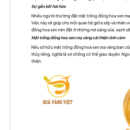
Sự gắn kết hài hòa
Nhiều người thường đặt mặt trống đồng hoa sen mạ v
Việc này sẽ giúp cho mối quan hệ giữa sếp và nhân v
đồng hoa sen nên đặt ở những nơi sáng sủa, sạch sẽ
Mặt trống đồng hoa sen mạ vàng cải thiện tình cảm
Nếu sở hữu mặt trống đồng hoa sen mạ vàng bạn cũ
thủy riêng, nghĩa là vợ chồng có thể giao duyên. Ng
thiện.