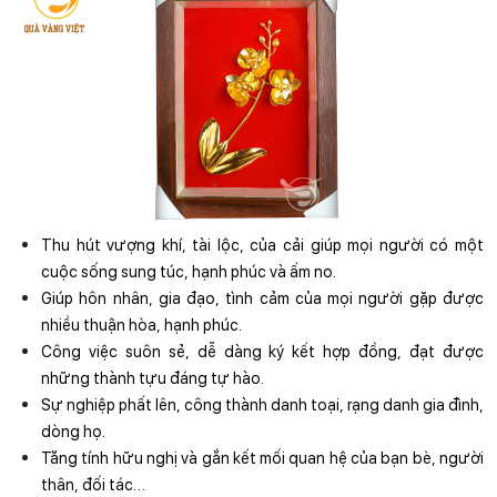
Thu hút vượng khí, tài lộc, của cải giúp mọi người có một 
cuộc sống sung túc, hạnh phúc và ấm no.
Giúp hôn nhân, gia đạo, tình cảm của mọi người gặp được 
nhiều thuận hòa, hạnh phúc.
Công việc suôn sẻ, dễ dàng ký kết hợp đồng, đạt được 
những thành tựu đáng tự hào.
Sự nghiệp phất lên, công thành danh toại, rạng danh gia đình, 
dòng họ.
Tăng tính hữu nghị và gắn kết mối quan hệ của bạn bè, người 
thân, đối tác… 