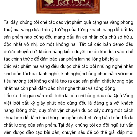
Tại đây, chúng tôi chế tác các vật phẩm quà tặng mạ vàng phong 
thuỷ mạ vàng dựa trên ý tưởng của từng khách hàng để bất kỳ 
sản phẩm nào cũng đều mang dấu ấn cá nhân của chủ sở hữu, 
độc nhất vô nhị, có một không hai. Tất cả các bản demo đều 
được chuyển tới khách hàng kiểm duyệt trước khi đưa vào chế 
tác chính thức để đảm bảo sản phẩm làm hài lòng bất kỳ ai.
Các vật phẩm mạ vàng đều được chế tác bởi những nghệ nhân 
kim hoàn tài hoa, lành nghề, kinh nghiệm hàng chục năm với mục 
tiêu hướng tới không chỉ là tạo ra các sản phẩm chất lượng bậc 
nhất mà còn phải đảm bảo tính nghệ thuật và sống động.  
Tối ưu thời gian sản xuất luôn là tiêu chí hàng đầu của Quà Vàng 
Việt bởi bất kỳ giây phút nào cũng đều là đáng giá với khách 
hàng. Đồng thời, quy trình vận chuyển được xây dựng một cách 
khoa học để đảm bảo thời gian ngắn nhất nhưng bảo toàn tối đa 
chất lượng của sản phẩm. Tại đây, chúng tôi có đội ngũ tư vấn 
viên được đào tạo bài bản, chuyên sâu để có thể giải đáp mọi 