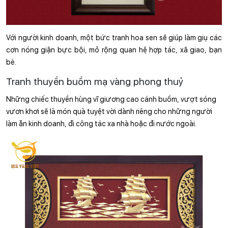
Với người kinh doanh, một bức tranh hoa sen sẽ giúp làm giụ các 
cơn nóng giận bực bội, mỏ rộng quan hệ hợp tác, xã giao, bạn 
bè.
Tranh thuyền buồm mạ vàng phong thuỷ
Những chiếc thuyền hùng vĩ giương cao cánh buồm, vượt sóng 
vươn khơi sẽ là món quà tuyệt vời dành riêng cho những người 
làm ăn kinh doanh, đi công tác xa nhà hoặc đi nước ngoài.