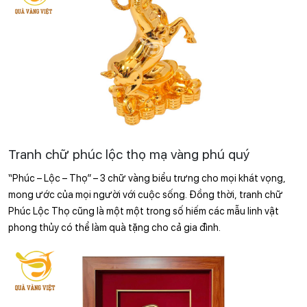
Tranh chữ phúc lộc thọ mạ vàng phú quý
“Phúc – Lộc – Thọ” – 3 chữ vàng biểu trưng cho mọi khát vọng, 
mong ước của mọi người với cuộc sống. Đồng thời, tranh chữ 
Phúc Lộc Thọ cũng là một một trong số hiếm các mẫu linh vật 
phong thủy có thể làm quà tặng cho cả gia đình.