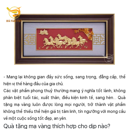
- Mang lại không gian đầy sức sống, sang trọng, đẳng cấp, thể 
hiện vị thế hàng đầu của gia chủ.
Các vật phẩm phong thuỷ thường mang ý nghĩa tốt lành, không 
phân biệt tuổi tác, xuất thân, điều kiện kinh tế, sang hèn… Quà 
tặng mạ vàng luôn được lòng mọi người, trở thành vật phẩm 
không thể thiếu thể hiện giá trị tâm linh, tín ngưỡng với mong cầu 
về một cuộc sống tốt đẹp, an yên.
Quà tặng mạ vàng thích hợp cho dịp nào?