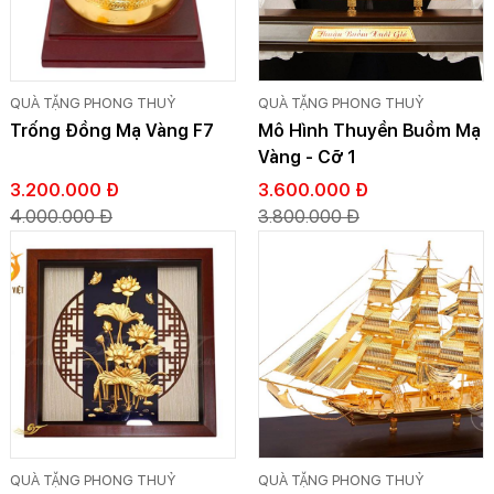
QUÀ TẶNG PHONG THUỶ
QUÀ TẶNG PHONG THUỶ
Trống Đồng Mạ Vàng F7
Mô Hình Thuyền Buồm Mạ
Vàng - Cỡ 1
3.200.000 Đ
3.600.000 Đ
4.000.000 Đ
3.800.000 Đ
QUÀ TẶNG PHONG THUỶ
QUÀ TẶNG PHONG THUỶ