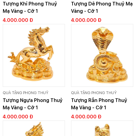
Tượng Khỉ Phong Thuỷ
Tượng Dê Phong Thuỷ Mạ
Mạ Vàng - Cỡ 1
Vàng - Cỡ 1
4.000.000 Đ
4.000.000 Đ
QUÀ TẶNG PHONG THUỶ
QUÀ TẶNG PHONG THUỶ
Tượng Ngựa Phong Thuỷ
Tượng Rắn Phong Thuỷ
Mạ Vàng - Cỡ 1
Mạ Vàng - Cỡ 1
4.000.000 Đ
4.000.000 Đ