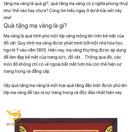
tặng mạ vàng là quà gì?,
 quà tặng mạ vàng có ý nghĩa phong thuỷ 
như thế nào hay chưa? Cùng tìm hiểu ngay ở dưới bài viết này 
nhé! 
Quà tặng mạ vàng là gì?
Mạ vàng là quá trình phủ một lớp vàng mỏng lên trên bề mặt của 
đồ vật. Quy trình mạ vàng được phát minh bởi một nhà hóa học 
người Ý vào năm 1805. Hiện nay, mạ vàng thường được áp dụng 
để làm đẹp bề mặt của trang sức, đồ vật… Thông qua đó, các 
món đồ không chỉ có vẻ ngoài bắt mắt hơn mà còn thể hiện sự 
trang trọng và đẳng cấp.
Vậy quà tặng mạ vàng là một loại quà tặng đặc biệt được phủ lên 
lớp mạ vàng để tạo ra sự trang trọng và độc đáo nhất hiện nay