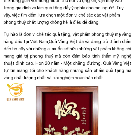
trí không gian với mong muốn thu hút vượng khí, vận may vào 
trong gia đình và làm quà tặng đầy ý nghĩa cho mọi người. Tuy 
vậy, việc tìm kiếm, lựa chọn một đơn vị chế tác các vật phẩm 
phong thuỷ chất lượng không hề là điều dễ dàng. 
Tự hào là đơn vị chế tác quà tặng, vật phẩm phong thuỷ mạ vàng 
hàng đầu tại Việt Nam,Quà Vàng Việt đã và đang trở thành điểm 
đến tin cậy với những ai muốn sở hữu những vật phẩm không chỉ 
mang giá trị phong thuỷ mà còn đảm bảo tính thẩm mỹ, nghệ 
thuật đỉnh cao. Hơn 20 năm - Một chặng đường, Quà Vàng Việt 
tự tin mang tới cho khách hàng những sản phẩm quà tặng mạ 
vàng chất lượng nhất và trải nghiệm hoàn hảo nhất.