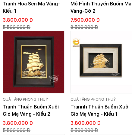
Tranh Hoa Sen Mạ Vàng-
Mô Hình Thuyền Buồm Mạ
Kiểu 1
Vàng-Cỡ 2
3.800.000 Đ
7.500.000 Đ
5.500.000 Đ
8.500.000 Đ
QUÀ TẶNG PHONG THUỶ
QUÀ TẶNG PHONG THUỶ
Tranh Thuận Buồm Xuôi
Trannh Thuận Buồm Xuôi
Gió Mạ Vàng - Kiểu 2
Gió Mạ Vàng - Kiểu 1
3.800.000 Đ
3.800.000 Đ
5.500.000 Đ
5.500.000 Đ