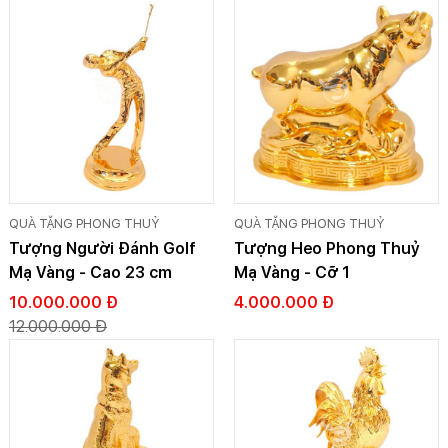
QUÀ TẶNG PHONG THUỶ
QUÀ TẶNG PHONG THUỶ
Tượng Người Đánh Golf
Tượng Heo Phong Thuỷ
Mạ Vàng - Cao 23 cm
Mạ Vàng - Cỡ 1
10.000.000 Đ
4.000.000 Đ
12.000.000 Đ