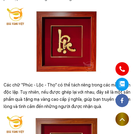
Các chữ “Phúc - Lộc - Thọ” có thể tách riêng trong các mẫu tranh 
độc lập. Tuy nhiên, nếu được ghép lại với nhau, đây sẽ là một sản 
phẩm quà tặng mạ vàng cao cấp ý nghĩa, giúp bạn truyền đạt tấm 
lòng và tình cảm đến những người được nhận quà.