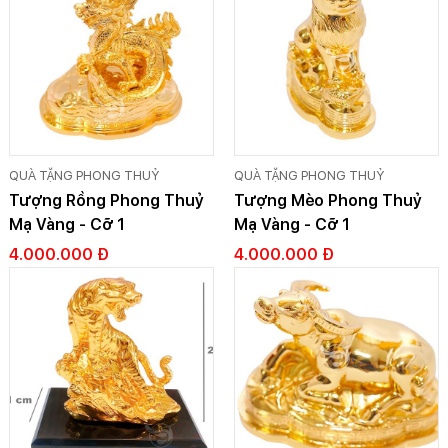
QUÀ TẶNG PHONG THUỶ
QUÀ TẶNG PHONG THUỶ
Tượng Rồng Phong Thuỷ
Tượng Mèo Phong Thuỷ
Mạ Vàng - Cỡ 1
Mạ Vàng - Cỡ 1
4.000.000 Đ
4.000.000 Đ