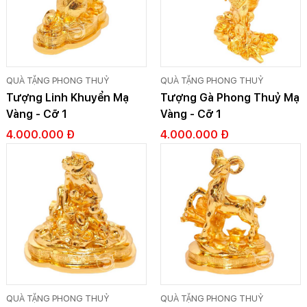
QUÀ TẶNG PHONG THUỶ
QUÀ TẶNG PHONG THUỶ
Tượng Linh Khuyển Mạ
Tượng Gà Phong Thuỷ Mạ
Vàng - Cỡ 1
Vàng - Cỡ 1
4.000.000 Đ
4.000.000 Đ
QUÀ TẶNG PHONG THUỶ
QUÀ TẶNG PHONG THUỶ