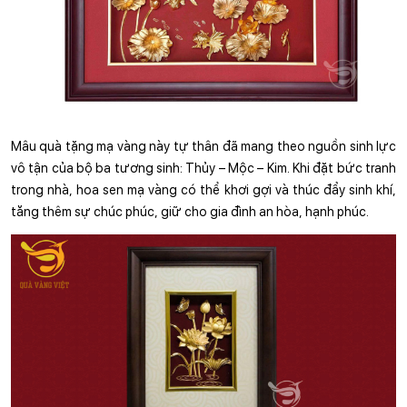
Mâu quà tặng mạ vàng này tự thân đã mang theo nguồn sinh lực 
vô tận của bộ ba tương sinh: Thủy – Mộc – Kim. Khi đặt bức tranh 
trong nhà, hoa sen mạ vàng có thể khơi gợi và thúc đẩy sinh khí, 
tăng thêm sự chúc phúc, giữ cho gia đình an hòa, hạnh phúc.