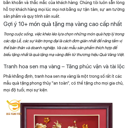
băn khoăn và thắc mắc của khách hàng. Chúng tôi luôn sẵn lòng 
hỗ trợ khách hàng mọi lúc mọi nơi bằng sự tận tâm, sự am tường 
sản phẩm và quy trình sản xuất. 
Gợi ý 10+ món quà tặng mạ vàng cao cấp nhất
Trong cuộc sống, việc khéo léo lựa chọn những món quà hợp lý trong 
các dịp Lễ, các sự kiện trọng đại là cách đơn giản nhất để nâng tầm vị 
thế bản thân và doanh nghiệp. Và các mẫu sản phẩm thích hợp để 
biếu tặng nhất là quà tặng mạ vàng đến từ thương hiệu Quà Vàng Việt.
Tranh hoa sen mạ vàng – Tăng phúc vận và tài lộc
Phải khẳng định, tranh hoa sen mạ vàng là một trong số rất ít các 
mẫu quà tặng phong thủy “an toàn”, có thể tặng cho mọi gia chủ, 
mọi độ tuổi, mọi sự kiện.