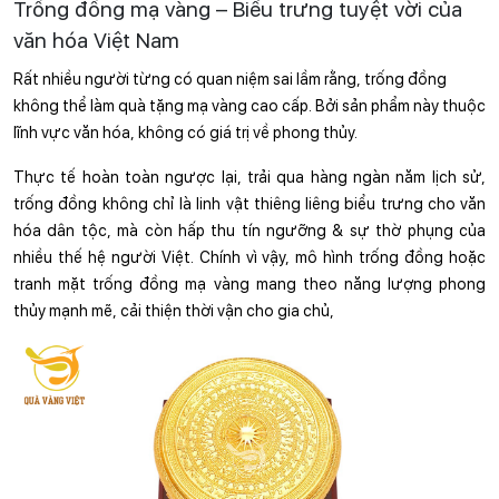
Trống đồng mạ vàng – Biểu trưng tuyệt vời của
văn hóa Việt Nam
Rất nhiều người từng có quan niệm sai lầm rằng, trống đồng 
không thể làm quà tặng mạ vàng cao cấp. Bởi sản phẩm này thuộc 
lĩnh vực văn hóa, không có giá trị về phong thủy.
Thực tế hoàn toàn ngược lại, trải qua hàng ngàn năm lịch sử, 
trống đồng không chỉ là linh vật thiêng liêng biểu trưng cho văn 
hóa dân tộc, mà còn hấp thu tín ngưỡng & sự thờ phụng của 
nhiều thế hệ người Việt. Chính vì vậy, mô hình trống đồng hoặc 
tranh mặt trống đồng mạ vàng mang theo năng lượng phong 
thủy mạnh mẽ, cải thiện thời vận cho gia chủ,