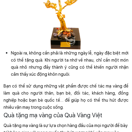
Ngoài ra, không cần phải là những ngày lễ, ngày đặc biệt mới 
có thể tặng quà. Khi người ta nhớ về nhau, chỉ cần một món 
quà nhỏ nhưng đầy thành ý cũng có thể khiến người nhận 
cảm thấy xúc động khôn nguôi.
Bạn có thể sử dụng những vật phẩm được chế tác mạ vàng để 
làm quà cho người thân, bạn bè, đối tác, khách hàng, đồng 
nghiệp hoặc bạn bè quốc tế… để giúp họ có thể thu hút được 
nhiều vận may trong cuộc sống. 
Quà tặng mạ vàng của Quà Vàng Việt
Quà tặng mạ vàng là sự lựa chọn hàng đầu của mọi người để bày 