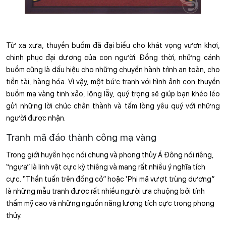
Từ xa xưa, thuyền buồm đã đại biểu cho khát vọng vươn khơi, 
chinh phục đại dương của con người. Đồng thời, những cánh 
buồm cũng là dấu hiệu cho những chuyến hành trình an toàn, cho 
tiền tài, hàng hóa. Vì vậy, một bức tranh với hình ảnh con thuyền 
buồm mạ vàng tinh xảo, lộng lẫy, quý trọng sẽ giúp bạn khéo léo 
gửi những lời chúc chân thành và tấm lòng yêu quý với những 
người được nhận.
Tranh mã đáo thành công mạ vàng
Trong giới huyền học nói chung và phong thủy Á Đông nói riêng, 
“ngựa” là linh vật cực kỳ thiêng và mang rất nhiều ý nghĩa tích 
cực. “Thần tuấn trên đồng cỏ” hoặc ‘Phi mã vượt trùng dương” 
là những mẫu tranh được rất nhiều người ưa chuộng bởi tính 
thẩm mỹ cao và những nguồn năng lượng tích cực trong phong 
thủy.