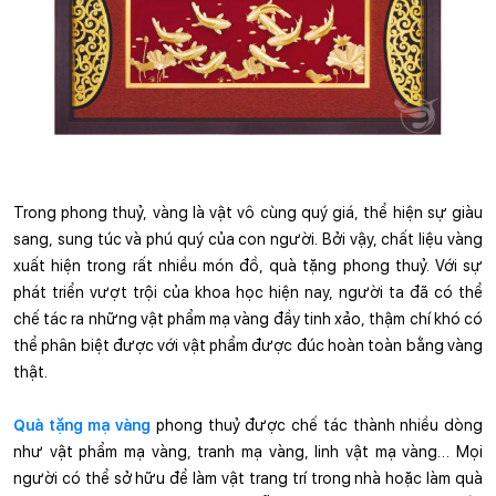
Trong phong thuỷ, vàng là vật vô cùng quý giá, thể hiện sự giàu 
sang, sung túc và phú quý của con người. Bởi vậy, chất liệu vàng 
xuất hiện trong rất nhiều món đồ, quà tặng phong thuỷ. Với sự 
phát triển vượt trội của khoa học hiện nay, người ta đã có thể 
chế tác ra những vật phẩm mạ vàng đầy tinh xảo, thậm chí khó có 
thể phân biệt được với vật phẩm được đúc hoàn toàn bằng vàng 
thật.
Quà tặng mạ vàng
 phong thuỷ được chế tác thành nhiều dòng 
như vật phẩm mạ vàng, tranh mạ vàng, linh vật mạ vàng… Mọi 
người có thể sở hữu để làm vật trang trí trong nhà hoặc làm quà 