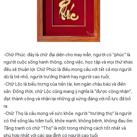
-Chữ Phúc: đây là chữ đại diện cho may mắn, người có “phúc” là 
người cuộc sống hanh thông, công việc, học tập và mọi thứ khác 
đều sẽ thuận lợi. Chữ Phúc là điều mong cầu với tất cả mọi người 
dù là trẻ nhỏ, người trưởng thành hay người cao tuổi,
-Chữ Lộc là biểu trưng của tiền tài, kim ngân châu báu và điền 
sản. Đồng thời, chữ Lộc cũng mang ý nghĩa là “được công nhận”, 
đạt thành công và nhận lại những gì xứng đáng với nỗ lực đã bỏ 
ra.
-Chữ Thọ là cầu mong về sức khỏe. người “trường thọ” là người 
có thể sống lâu trăm tuổi, khỏe mạnh, không bệnh, không đau ốm. 
Tặng tranh có chữ “Thọ” là một trong những cách tốt nhất và 
phù hợp nhất với các gia đình có người cao tuổi