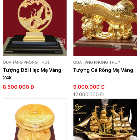
QUÀ TẶNG PHONG THUỶ
QUÀ TẶNG PHONG THUỶ
Tượng Đôi Hạc Mạ Vàng
Tượng Cá Rồng Mạ Vàng
24k
8.500.000 Đ
9.000.000 Đ
12.000.000 Đ