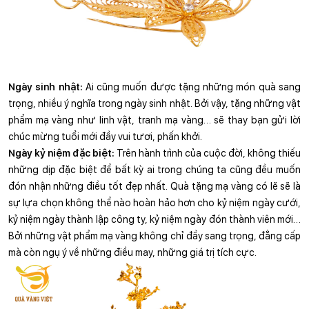
Ngày sinh nhật:
 Ai cũng muốn được tặng những món quà sang 
trọng, nhiều ý nghĩa trong ngày sinh nhật. Bởi vậy, tặng những vật 
phẩm mạ vàng như linh vật, tranh mạ vàng… sẽ thay bạn gửi lời 
chúc mừng tuổi mới đầy vui tươi, phấn khởi.
Ngày kỷ niệm đặc biệt:
 Trên hành trình của cuộc đời, không thiếu 
những dịp đặc biệt để bất kỳ ai trong chúng ta cũng đều muốn 
đón nhận những điều tốt đẹp nhất. Quà tặng mạ vàng có lẽ sẽ là 
sự lựa chọn không thể nào hoàn hảo hơn cho kỷ niệm ngày cưới, 
kỷ niệm ngày thành lập công ty, kỷ niệm ngày đón thành viên mới… 
Bởi những vật phẩm mạ vàng không chỉ đầy sang trọng, đẳng cấp 
mà còn ngụ ý về những điều may, những giá trị tích cực.