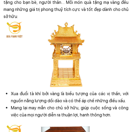
tặng cho bạn bè, người thân… Mỗi món quà tặng mạ vàng đều 
mang những giá trị phong thuỷ tích cực và tốt đẹp dành cho chủ 
sở hữu:
Xua đuổi tà khí bởi vàng là biểu tượng của các vị thần, với 
nguồn năng lượng dồi dào và có thể áp chế những điều xấu.
Mang lại may mắn cho chủ sở hữu, giúp cuộc sống và công 
việc của mọi người diễn ra thuận lợi, hanh thông hơn.