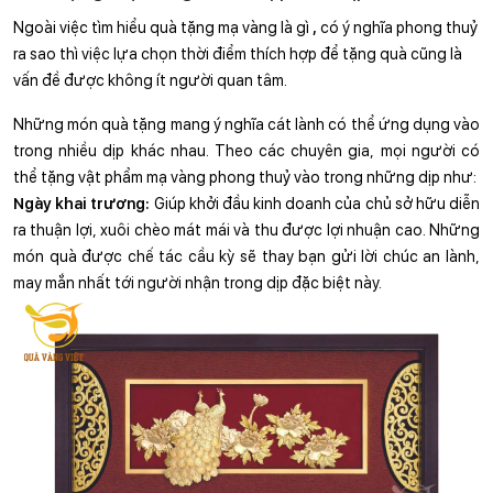
Ngoài việc tìm hiểu quà tặng mạ vàng là gì 
,
 có ý nghĩa phong thuỷ 
ra sao thì việc lựa chọn thời điểm thích hợp để tặng quà cũng là 
vấn đề được không ít người quan tâm.
Những món quà tặng mang ý nghĩa cát lành có thể ứng dụng vào 
trong nhiều dịp khác nhau. Theo các chuyên gia, mọi người có 
thể tặng vật phẩm mạ vàng phong thuỷ vào trong những dịp như:
Ngày khai trương:
 Giúp khởi đầu kinh doanh của chủ sở hữu diễn 
ra thuận lợi, xuôi chèo mát mái và thu được lợi nhuận cao. Những 
món quà được chế tác cầu kỳ sẽ thay bạn gửi lời chúc an lành, 
may mắn nhất tới người nhận trong dịp đặc biệt này.