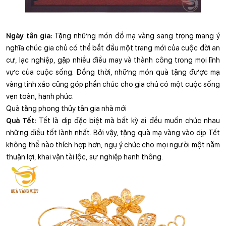
Ngày tân gia: 
Tặng những món đồ mạ vàng sang trọng mang ý 
nghĩa chúc gia chủ có thể bắt đầu một trang mới của cuộc đời an 
cư, lạc nghiệp, gặp nhiều điều may và thành công trong mọi lĩnh 
vực của cuộc sống. Đồng thời, những món quà tặng được mạ 
vàng tinh xảo cũng góp phần chúc cho gia chủ có một cuộc sống 
vẹn toàn, hạnh phúc.
Quà tặng phong thủy tân gia nhà mới
Quà Tết:
 Tết là dịp đặc biệt mà bất kỳ ai đều muốn chúc nhau 
những điều tốt lành nhất. Bởi vậy, tặng quà mạ vàng vào dịp Tết 
không thể nào thích hợp hơn, ngụ ý chúc cho mọi người một năm 
thuận lợi, khai vận tài lộc, sự nghiệp hanh thông.