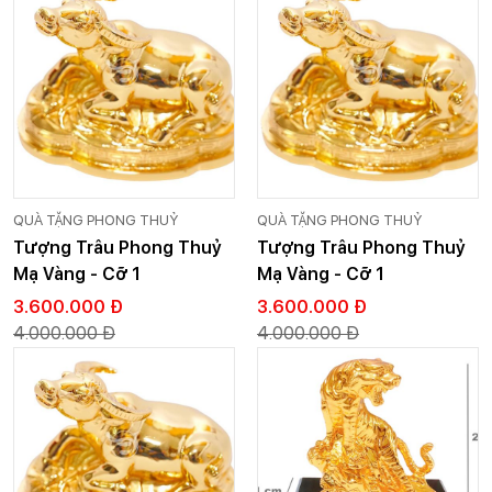
QUÀ TẶNG PHONG THUỶ
QUÀ TẶNG PHONG THUỶ
Tượng Trâu Phong Thuỷ
Tượng Trâu Phong Thuỷ
Mạ Vàng - Cỡ 1
Mạ Vàng - Cỡ 1
3.600.000 Đ
3.600.000 Đ
4.000.000 Đ
4.000.000 Đ