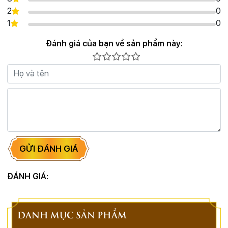
2
0
1
0
Đánh giá của bạn về sản phẩm này:
GỬI ĐÁNH GIÁ
ĐÁNH GIÁ:
DANH MỤC SẢN PHẨM