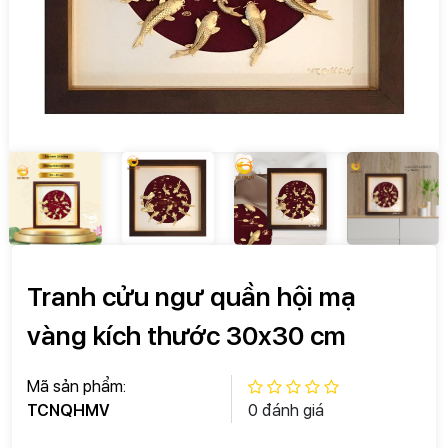
Tranh cửu ngư quần hội mạ
vàng kích thước 30x30 cm
Mã sản phẩm:
TCNQHMV
0 đánh giá