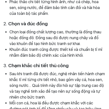
Phác thảo chi tiết từng hình ảnh, như cá chép, hoa
sen, sóng nước, để đảm bảo tính cân đối và hài hòa
của toàn bộ tác phẩm.
2.
Chọn và đúc đồng
Chọn loại đồng chất lượng cao, thường là đồng thau
hoặc đồng đỏ. Đồng sau đó được nung chảy và đổ
vào khuôn để tạo hình bức tranh sơ khai.
Khuôn đúc tranh cũng được thiết kế và chuẩn bị tỉ mỉ
nhằm đảm bảo độ chính xác của hình khối.
3.
Chạm khắc chi tiết thủ công
Sau khi tranh đã được đúc, nghệ nhân tiến hành chạm
khắc tỉ mỉ từng chi tiết nhỏ, bao gồm vảy cá, hoa sen,
sóng nước… Quá trình này đòi hỏi sự tập trung cao độ
và tay nghề tinh xảo để tạo nên sự sống động và tự
nhiên cho bức tranh.
Mỗi con cá, hoa lá đều được chạm khắc với các
đường nét tinh tế để tăng chiều sâu và tạo hiệu ứng