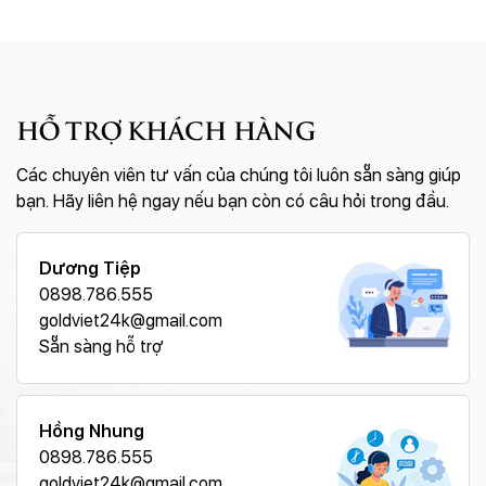
HỖ TRỢ KHÁCH HÀNG
Các chuyên viên tư vấn của chúng tôi luôn sẵn sàng giúp
bạn. Hãy liên hệ ngay nếu bạn còn có câu hỏi trong đầu.
Dương Tiệp
0898.786.555
goldviet24k@gmail.com
Sẵn sàng hỗ trợ
Hồng Nhung
0898.786.555
goldviet24k@gmail.com