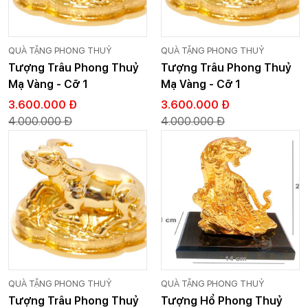
QUÀ TẶNG PHONG THUỶ
QUÀ TẶNG PHONG THUỶ
Tượng Trâu Phong Thuỷ
Tượng Trâu Phong Thuỷ
Mạ Vàng - Cỡ 1
Mạ Vàng - Cỡ 1
3.600.000 Đ
3.600.000 Đ
4.000.000 Đ
4.000.000 Đ
QUÀ TẶNG PHONG THUỶ
QUÀ TẶNG PHONG THUỶ
Tượng Trâu Phong Thuỷ
Tượng Hổ Phong Thuỷ