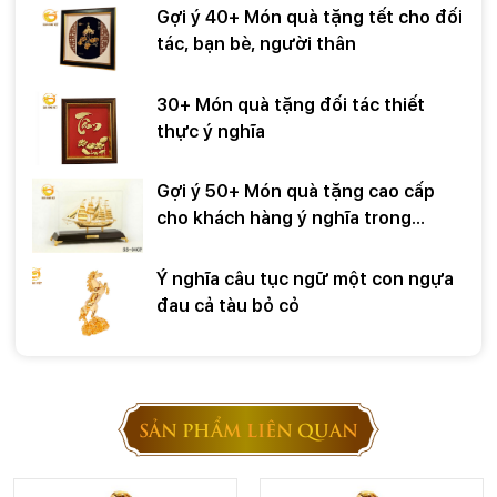
Gợi ý 40+ Món quà tặng tết cho đối
tác, bạn bè, người thân
30+ Món quà tặng đối tác thiết
thực ý nghĩa
Gợi ý 50+ Món quà tặng cao cấp
cho khách hàng ý nghĩa trong
những dịp đặc biệt
Ý nghĩa câu tục ngữ một con ngựa
đau cả tàu bỏ cỏ
SẢN PHẨM LIÊN QUAN