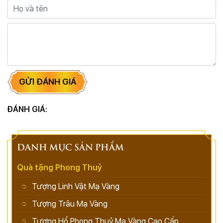
GỬI ĐÁNH GIÁ
ĐÁNH GIÁ:
DANH MỤC SẢN PHẨM
Quà tặng Phong Thuỷ
Tượng Linh Vật Mạ Vàng
Tượng Trâu Mạ Vàng
Tượng Hổ Phong Thuỷ Mạ Vàng Cao Cấp