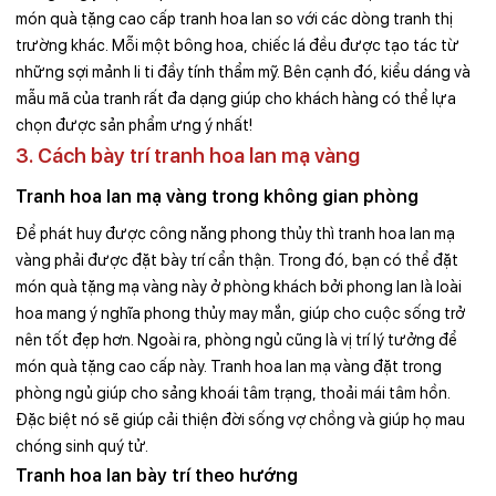
món quà tặng cao cấp tranh hoa lan so với các dòng tranh thị
trường khác. Mỗi một bông hoa, chiếc lá đều được tạo tác từ
những sợi mảnh li ti đầy tính thẩm mỹ. Bên cạnh đó, kiểu dáng và
mẫu mã của tranh rất đa dạng giúp cho khách hàng có thể lựa
chọn được sản phẩm ưng ý nhất!
3. Cách bày trí tranh hoa lan mạ vàng
Tranh hoa lan mạ vàng trong không gian phòng
Để phát huy được công năng phong thủy thì tranh hoa lan mạ
vàng phải được đặt bày trí cẩn thận. Trong đó, bạn có thể đặt
món quà tặng mạ vàng này ở phòng khách bởi phong lan là loài
hoa mang ý nghĩa phong thủy may mắn, giúp cho cuộc sống trở
nên tốt đẹp hơn. Ngoài ra, phòng ngủ cũng là vị trí lý tưởng để
món quà tặng cao cấp này. Tranh hoa lan mạ vàng đặt trong
phòng ngủ giúp cho sảng khoái tâm trạng, thoải mái tâm hồn.
Đặc biệt nó sẽ giúp cải thiện đời sống vợ chồng và giúp họ mau
chóng sinh quý tử.
Tranh hoa lan bày trí theo hướng