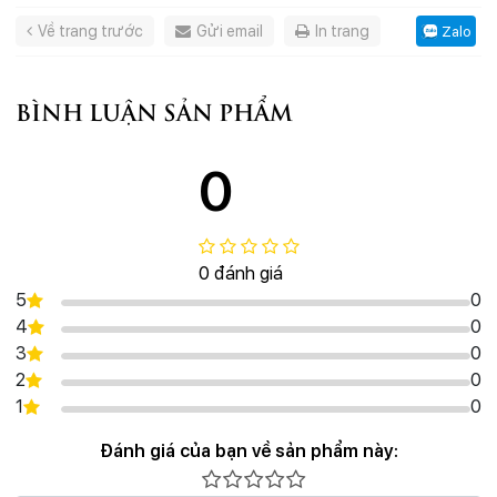
Về trang trước
Gửi email
In trang
Zalo
BÌNH LUẬN SẢN PHẨM
0
0 đánh giá
5
0
4
0
3
0
2
0
1
0
Đánh giá của bạn về sản phẩm này: