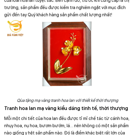
của loài hoa lan tuyệt sắc. Bên cạnh đó, trước khi cung cấp ra thị
trường, sản phẩm đều được kiểm tra nghiêm ngặt với mục đích
gửi đến tay Quý khách hàng sản phẩm chất lượng nhất!
Qùa tặng mạ vàng tranh hoa lan với thiết kế thời thượng
Tranh hoa lan mạ vàng kiểu dáng tinh tế, thời thượng
Mỗi một chi tiết của hoa lan đều được tỉ mỉ chế tác từ cánh hoa,
nhụy hoa, nụ hoa, bươm bướm, lá… nên không có một sản phẩm
nào giống y hệt sản phẩm nào. Đó là điểm khác biệt rất lớn của