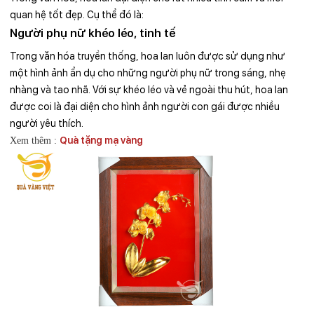
quan hệ tốt đẹp. Cụ thể đó là:
Người phụ nữ khéo léo, tinh tế
Trong văn hóa truyền thống, hoa lan luôn được sử dụng như
một hình ảnh ẩn dụ cho những người phụ nữ trong sáng, nhẹ
nhàng và tao nhã. Với sự khéo léo và vẻ ngoài thu hút, hoa lan
được coi là đại diện cho hình ảnh người con gái được nhiều
người yêu thích.
Quà tặng mạ vàng
Xem thêm :