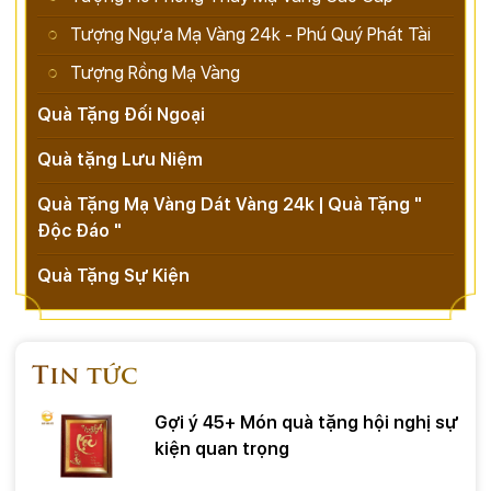
Tượng Ngựa Mạ Vàng 24k - Phú Quý Phát Tài
Tượng Rồng Mạ Vàng
Quà Tặng Đối Ngoại
Quà tặng Lưu Niệm
Quà Tặng Mạ Vàng Dát Vàng 24k | Quà Tặng "
Độc Đáo "
Quà Tặng Sự Kiện
Tin tức
Gợi ý 45+ Món quà tặng hội nghị sự
kiện quan trọng