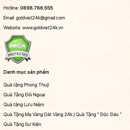
Hotline:
0898.786.555
Email:
goldviet24k@gmail.com
Website: www.goldviet24k.vn
Danh mục sản phẩm
Quà tặng Phong Thuỷ
Quà Tặng Đối Ngoại
Quà tặng Lưu Niệm
Quà Tặng Mạ Vàng Dát Vàng 24k | Quà Tặng " Độc Đáo "
Quà Tặng Sự Kiện