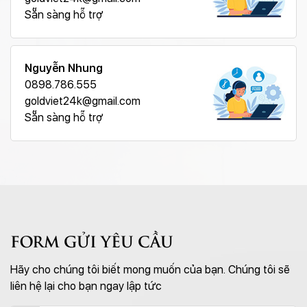
Sẵn sàng hỗ trợ
Nguyễn Nhung
0898.786.555
goldviet24k@gmail.com
Sẵn sàng hỗ trợ
FORM GỬI YÊU CẦU
Hãy cho chúng tôi biết mong muốn của bạn. Chúng tôi sẽ
liên hệ lại cho bạn ngay lập tức