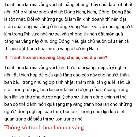
Tranh hoa lan mạ vàng với tính năng phong thủy chủ đạo tốt nhất
nên đặt ở vị trí vượng khí như: Đông Nam, Nam, Đông, Đông Bắc
là tốt nhất. Đối với những người làm ăn kinh doanh thì nên đặt
món quà tặng mạ vàng ở hướng Đông Nam. Đối với những người
làm trong lĩnh vực nhà nước, văn phòng thì nên đặt món quà
tặng mạ vàng này ở hướng Đông. Nếu gia chủ muốn cầu tiền tài
thì nên đặt tranh hoa lan mạ vàng ở hướng Nam.
4. Tranh hoa lan mạ vàng tặng cho ai, vào dịp nào?
Tranh hoa lan mạ vàng với hình thức tươi sáng, đẹp và ý nghĩa
nên rất thích hợp để biếu quà tặng cao cấp này cho người thân,
bạn bè… trong những dịp sinh nhật, thăm nhà, tân gia, lễ, tết. Là
một trong tứ quý, hoa lan còn là biểu tượng của sự sang trọng,
lịch lãm và thường được ngụ ý cho sự thành công chính vì thế
bạn có thể dành món quà tặng mạ vàng tranh hoa lan cho những
người đồng nghiệp, cấp trên, bạn bè… trong các dịp đặc biệt
quan trọng để biểu thị sự tôn trọng nhé!
Thông số tranh hoa lan mạ vàng