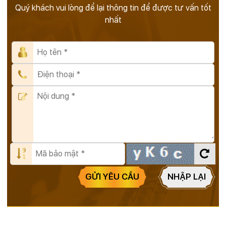
Quý khách vui lòng để lại thông tin để được tư vấn tốt
nhất
GỬI YÊU CẦU
NHẬP LẠI