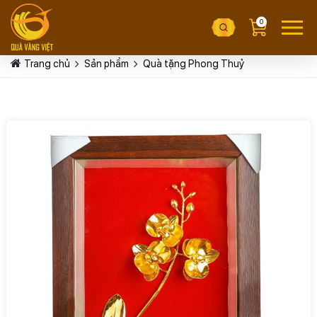
0
Trang chủ
Sản phẩm
Quà tặng Phong Thuỷ