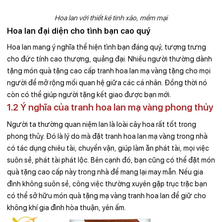
Hoa lan với thiết ké tinh xảo, mềm mại
Hoa lan đại diện cho tình bạn cao quý
Hoa lan mang ý nghĩa thể hiện tình bạn đáng quý, tượng trưng
cho đức tính cao thượng, quảng đại. Nhiều người thường dành
tặng món quà tặng cao cấp tranh hoa lan mạ vàng tặng cho mọi
người để mở rộng mối quan hệ giữa các cá nhân. Đồng thời nó
còn có thể giúp người tặng kết giao được bạn mới.
1.2 Ý nghĩa của tranh hoa lan mạ vàng phong thủy
Người ta thường quan niệm lan là loài cây hoa rất tốt trong
phong thủy. Đó là lý do mà đặt tranh hoa lan mạ vàng trong nhà
có tác dụng chiêu tài, chuyển vận, giúp làm ăn phát tài, mọi việc
suôn sẻ, phát tài phát lộc. Bên cạnh đó, bạn cũng có thể đặt món
quà tặng cao cấp này trong nhà để mang lại may mắn. Nếu gia
đình không suôn sẻ, công việc thường xuyên gặp trục trặc bạn
có thể sở hữu món quà tặng mạ vàng tranh hoa lan để giữ cho
không khí gia đình hòa thuận, yên ấm.