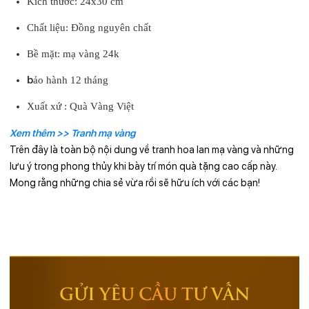
Kích thước: 24x30 cm
Chất liệu: Đồng nguyên chất
Bề mặt: mạ vàng 24k
b
ảo hành 12 tháng
Xuất xứ : Quà Vàng Việt
Xem thêm >> Tranh mạ vàng
Trên đây là toàn bộ nội dung về tranh hoa lan mạ vàng và những
lưu ý trong phong thủy khi bày trí món quà tặng cao cấp này.
Mong rằng những chia sẻ vừa rồi sẽ hữu ích với các bạn!
GỬI YÊU CẦU TƯ VẤN