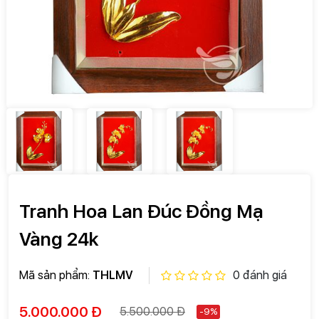
Tranh Hoa Lan Đúc Đồng Mạ
Vàng 24k
Mã sản phẩm:
THLMV
0 đánh giá
5.000.000 Đ
5.500.000 Đ
-9%