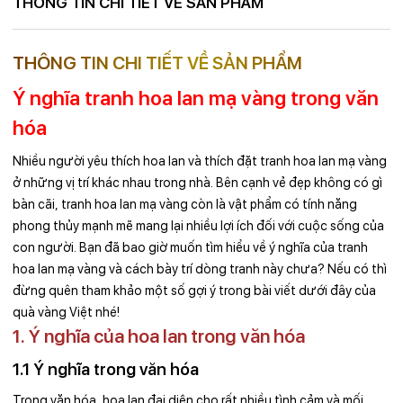
THÔNG TIN CHI TIẾT VỀ SẢN PHẨM
THÔNG TIN CHI TIẾT VỀ SẢN PHẨM
Ý nghĩa tranh hoa lan mạ vàng trong văn
hóa
Nhiều người yêu thích hoa lan và thích đặt tranh hoa lan mạ vàng
ở những vị trí khác nhau trong nhà. Bên cạnh vẻ đẹp không có gì
bàn cãi, tranh hoa lan mạ vàng còn là vật phẩm có tính năng
phong thủy mạnh mẽ mang lại nhiều lợi ích đối với cuộc sống của
con người. Bạn đã bao giờ muốn tìm hiểu về ý nghĩa của tranh
hoa lan mạ vàng và cách bày trí dòng tranh này chưa? Nếu có thì
đừng quên tham khảo một số gợi ý trong bài viết dưới đây của
quà vàng Việt nhé!
1. Ý nghĩa của hoa lan trong văn hóa
1.1 Ý nghĩa trong văn hóa
Trong văn hóa, hoa lan đại diện cho rất nhiều tình cảm và mối