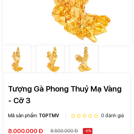
Tượng Gà Phong Thuỷ Mạ Vàng
- Cỡ 3
Mã sản phẩm:
TGPTMV
0 đánh giá
8.000.000 Đ
8.500.000 Đ
-6%