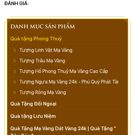
ĐÁNH GIÁ:
DANH MỤC SẢN PHẨM
Quà tặng Phong Thuỷ
Tượng Linh Vật Mạ Vàng
Tượng Trâu Mạ Vàng
Tượng Hổ Phong Thuỷ Mạ Vàng Cao Cấp
Tượng Ngựa Mạ Vàng 24k - Phú Quý Phát Tài
Tượng Rồng Mạ Vàng
Quà Tặng Đối Ngoại
Quà tặng Lưu Niệm
Quà Tặng Mạ Vàng Dát Vàng 24k | Quà Tặng "