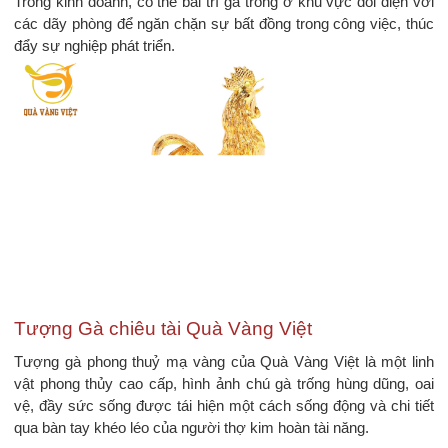
Trong kinh doanh, có thể bài trí gà trống ở khu vực đối diện với
các dãy phòng để ngăn chặn sự bất đồng trong công việc, thúc
đẩy sự nghiệp phát triển.
Tượng Gà chiêu tài Quà Vàng Việt
Tượng gà phong thuỷ mạ vàng của Quà Vàng Việt là một linh
vật phong thủy cao cấp, hình ảnh chú gà trống hùng dũng, oai
vệ, đầy sức sống được tái hiện một cách sống động và chi tiết
qua bàn tay khéo léo của người thợ kim hoàn tài năng.