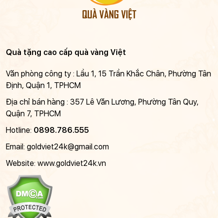
Quà tặng cao cấp quà vàng Việt
Văn phòng công ty : Lầu 1, 15 Trần Khắc Chân, Phường Tân
Định, Quận 1, TPHCM
Địa chỉ bán hàng : 357 Lê Văn Lương, Phường Tân Quy,
Quận 7, TPHCM
Hotline:
0898.786.555
Email:
goldviet24k@gmail.com
Website: www.goldviet24k.vn