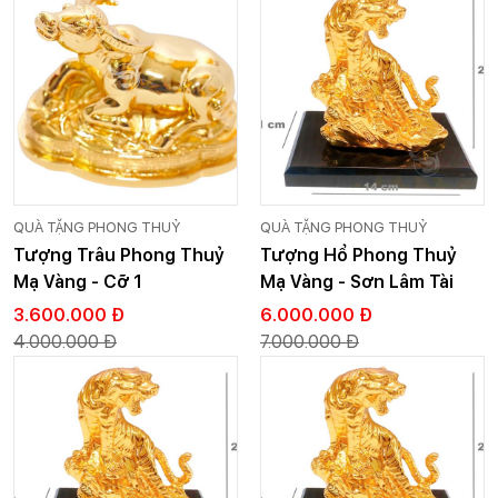
QUÀ TẶNG PHONG THUỶ
QUÀ TẶNG PHONG THUỶ
Tượng Trâu Phong Thuỷ
Tượng Hổ Phong Thuỷ
Mạ Vàng - Cỡ 1
Mạ Vàng - Sơn Lâm Tài
Lộc
3.600.000 Đ
6.000.000 Đ
4.000.000 Đ
7.000.000 Đ