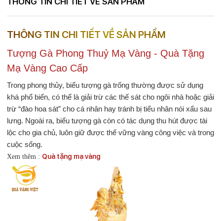
THÔNG TIN CHI TIẾT VỀ SẢN PHẨM
THÔNG TIN CHI TIẾT VỀ SẢN PHẨM
Tượng Gà Phong Thuỷ Mạ Vàng - Quà Tặng
Mạ Vàng Cao Cấp
Trong phong thủy, biểu tượng gà trống thường được sử dụng
khá phổ biến, có thể là giải trừ các thế sát cho ngôi nhà hoặc giải
trừ “đào hoa sát” cho cá nhân hay tránh bị tiểu nhân nói xấu sau
lưng. Ngoài ra, biểu tượng gà còn có tác dụng thu hút được tài
lộc cho gia chủ, luôn giữ được thế vững vàng công việc và trong
cuộc sống.
Quà tặng mạ vàng
Xem thêm :