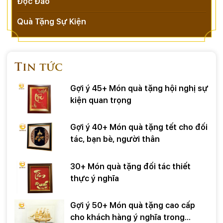
Độc Đáo "
Quà Tặng Sự Kiện
Tin tức
Gợi ý 45+ Món quà tặng hội nghị sự
kiện quan trọng
Gợi ý 40+ Món quà tặng tết cho đối
tác, bạn bè, người thân
30+ Món quà tặng đối tác thiết
thực ý nghĩa
Gợi ý 50+ Món quà tặng cao cấp
cho khách hàng ý nghĩa trong