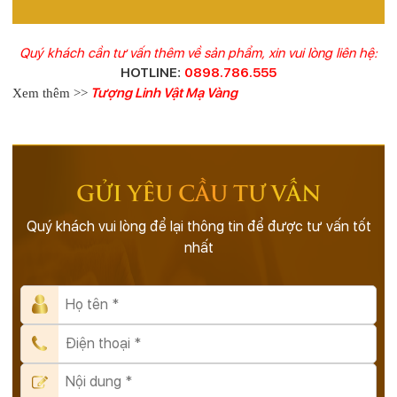
Quý khách cần tư vấn thêm về sản phẩm, xin vui lòng liên hệ:
HOTLINE
:
0898.786.555
Tượng Linh Vật Mạ Vàng
Xem thêm >>
GỬI YÊU CẦU TƯ VẤN
Quý khách vui lòng để lại thông tin để được tư vấn tốt
nhất