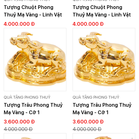
Tượng Chuột Phong
Tượng Chuột Phong
Thuỷ Mạ Vàng - Linh Vật
Thuỷ Mạ Vàng - Linh Vật
Phong Thuỷ - Cỡ 1
Phong Thuỷ - Cỡ 1
4.000.000 Đ
4.000.000 Đ
QUÀ TẶNG PHONG THUỶ
QUÀ TẶNG PHONG THUỶ
Tượng Trâu Phong Thuỷ
Tượng Trâu Phong Thuỷ
Mạ Vàng - Cỡ 1
Mạ Vàng - Cỡ 1
3.600.000 Đ
3.600.000 Đ
4.000.000 Đ
4.000.000 Đ