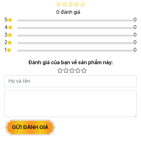
0 đánh giá
5
0
4
0
3
0
2
0
1
0
Đánh giá của bạn về sản phẩm này:
GỬI ĐÁNH GIÁ