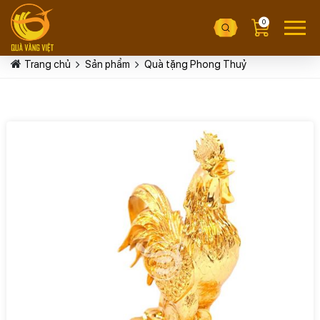
0
Trang chủ
Sản phẩm
Quà tặng Phong Thuỷ