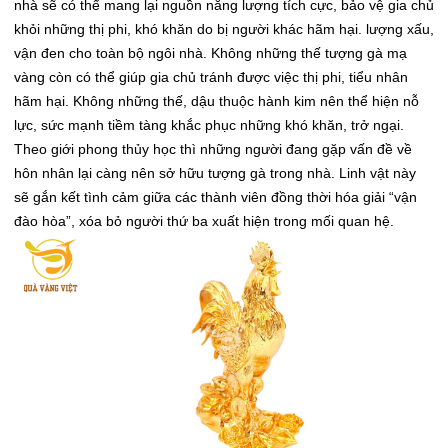
nhà sẽ có thể mang lại nguồn năng lượng tích cực, bảo vệ gia chủ
khỏi những thị phi, khó khăn do bị người khác hãm hại. lượng xấu,
vận đen cho toàn bộ ngôi nhà. Không những thế tượng gà mạ
vàng còn có thể giúp gia chủ tránh được việc thị phi, tiểu nhân
hãm hại. Không những thế, dậu thuộc hành kim nên thể hiện nỗ
lực, sức mạnh tiềm tàng khắc phục những khó khăn, trở ngại.
Theo giới phong thủy học thì những người đang gặp vấn đề về
hôn nhân lại càng nên sở hữu tượng gà trong nhà. Linh vật này
sẽ gắn kết tình cảm giữa các thành viên đồng thời hóa giải “vận
đào hòa”, xóa bỏ người thứ ba xuất hiện trong mối quan hệ.