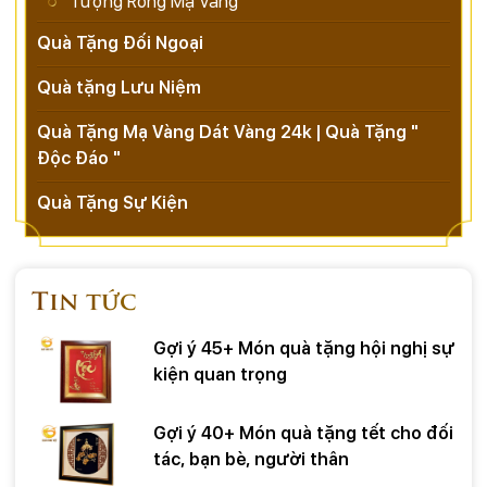
Tượng Rồng Mạ Vàng
Quà Tặng Đối Ngoại
Quà tặng Lưu Niệm
Quà Tặng Mạ Vàng Dát Vàng 24k | Quà Tặng "
Độc Đáo "
Quà Tặng Sự Kiện
Tin tức
Gợi ý 45+ Món quà tặng hội nghị sự
kiện quan trọng
Gợi ý 40+ Món quà tặng tết cho đối
tác, bạn bè, người thân