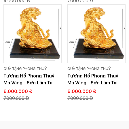
4.000.000 Đ
7.000.000 Đ
QUÀ TẶNG PHONG THUỶ
QUÀ TẶNG PHONG THUỶ
Tượng Hổ Phong Thuỷ
Tượng Hổ Phong Thuỷ
Mạ Vàng - Sơn Lâm Tài
Mạ Vàng - Sơn Lâm Tài
Lộc
Lộc
6.000.000 Đ
6.000.000 Đ
7.000.000 Đ
7.000.000 Đ