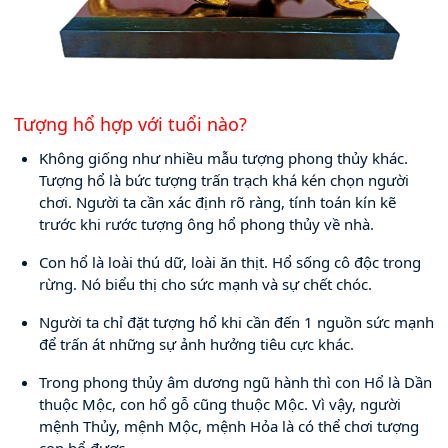
Tượng hổ hợp với tuổi nào?
Không giống như nhiều mẫu tượng phong thủy khác. 
Tượng hổ là bức tượng trấn trạch khá kén chọn người 
chơi. Người ta cần xác định rõ ràng, tính toán kín kẽ 
trước khi rước tượng ông hổ phong thủy về nhà.
Con hổ là loài thú dữ, loài ăn thịt. Hổ sống cô độc trong 
rừng. Nó biểu thị cho sức mạnh và sự chết chóc.
Người ta chỉ đặt tượng hổ khi cần đến 1 nguồn sức mạnh 
để trấn át những sự ảnh hưởng tiêu cực khác.
Trong phong thủy âm dương ngũ hành thì con Hổ là Dần 
thuộc Mộc, con hổ gỗ cũng thuộc Mộc. Vì vậy, người 
mệnh Thủy, mệnh Mộc, mệnh Hỏa là có thể chơi tượng 
con hổ được.