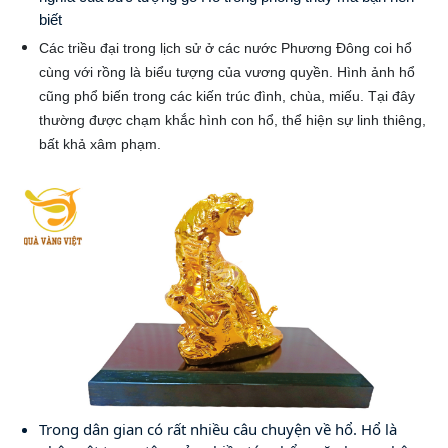
biết
Các triều đại trong lịch sử ở các nước Phương Đông coi hổ 
cùng với rồng là biểu tượng của vương quyền. 
Hình ảnh hổ 
cũng phổ biến trong các kiến trúc đình, chùa, miếu. Tại đây 
thường được chạm khắc hình con hổ, thể hiện sự linh thiêng, 
bất khả xâm phạm.
Trong dân gian có rất nhiều câu chuyện về hổ. Hổ là 