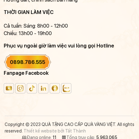
THỜI GIAN LÀM VIỆC
Cả tuần: Sáng: 8h00 - 12h00
Chiều: 13h00 - 19h00
Phục vụ ngoài giờ làm việc vui lòng gọi Hotline
0898.786.555
Fanpage Facebook
Copyright © 2023 QUÀ TẶNG CAO CẤP QUÀ VÀNG VIỆT. All rights
reserved.
Thiết kế website bởi Tất Thành
Đang online:
11
Tổng truy cập:
5.963.065