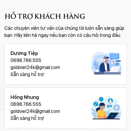
HỖ TRỢ KHÁCH HÀNG
Các chuyên viên tư vấn của chúng tôi luôn sẵn sàng giúp
bạn. Hãy liên hệ ngay nếu bạn còn có câu hỏi trong đầu.
Dương Tiệp
0898.786.555
goldviet24k@gmail.com
Sẵn sàng hỗ trợ
Hồng Nhung
0898.786.555
goldviet24k@gmail.com
Sẵn sàng hỗ trợ