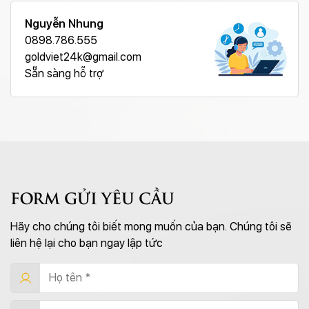
Nguyễn Nhung
0898.786.555
goldviet24k@gmail.com
Sẵn sàng hỗ trợ
FORM GỬI YÊU CẦU
Hãy cho chúng tôi biết mong muốn của bạn. Chúng tôi sẽ
liên hệ lại cho bạn ngay lập tức