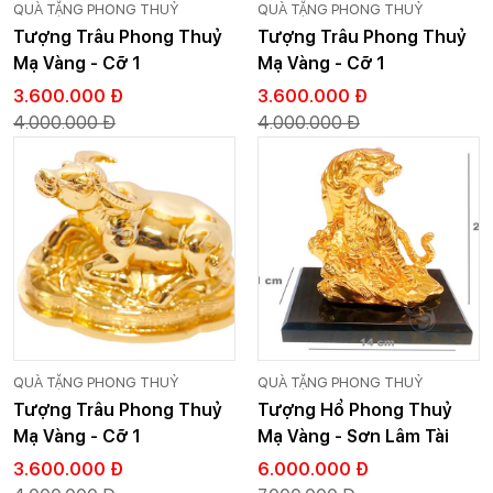
QUÀ TẶNG PHONG THUỶ
QUÀ TẶNG PHONG THUỶ
Tượng Trâu Phong Thuỷ
Tượng Trâu Phong Thuỷ
Mạ Vàng - Cỡ 1
Mạ Vàng - Cỡ 1
3.600.000 Đ
3.600.000 Đ
4.000.000 Đ
4.000.000 Đ
QUÀ TẶNG PHONG THUỶ
QUÀ TẶNG PHONG THUỶ
Tượng Trâu Phong Thuỷ
Tượng Hổ Phong Thuỷ
Mạ Vàng - Cỡ 1
Mạ Vàng - Sơn Lâm Tài
Lộc
3.600.000 Đ
6.000.000 Đ