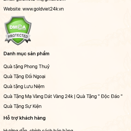
Website: www.goldviet24k.vn
Danh mục sản phẩm
Quà tặng Phong Thuỷ
Quà Tặng Đối Ngoại
Quà tặng Lưu Niệm
Quà Tặng Mạ Vàng Dát Vàng 24k | Quà Tặng " Độc Đáo "
Quà Tặng Sự Kiện
Hỗ trợ khách hàng
Hướng dẫn, chính sách bán hàng