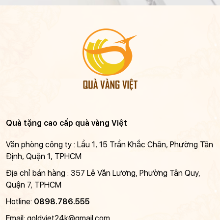
Quà tặng cao cấp quà vàng Việt
Văn phòng công ty : Lầu 1, 15 Trần Khắc Chân, Phường Tân
Định, Quận 1, TPHCM
Địa chỉ bán hàng : 357 Lê Văn Lương, Phường Tân Quy,
Quận 7, TPHCM
Hotline:
0898.786.555
Email:
goldviet24k@gmail.com