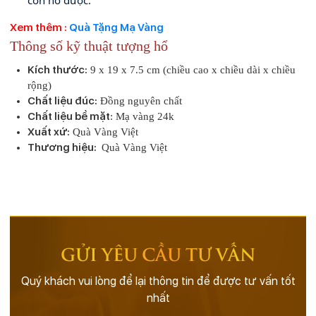
Xem thêm :
Quà Tặng Mạ Vàng
Thông số kỹ thuật tượng hổ
Kích thước:
 9 x 19 x 7.5 cm (chiều cao x chiều dài x chiều 
rộng)
Chất liệu đúc:
 Đồng nguyên chất
Chất liệu bề mặt
: Mạ vàng 24k
Xuất xứ:
 Quà Vàng Việt
Thương hiệu: 
 Quà Vàng Việt
GỬI YÊU CẦU TƯ VẤN
Quý khách vui lòng để lại thông tin để được tư vấn tốt
nhất