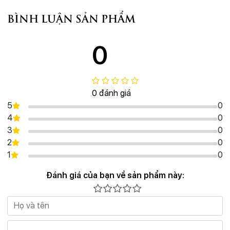
BÌNH LUẬN SẢN PHẨM
0
0 đánh giá
5
0
4
0
3
0
2
0
1
0
Đánh giá của bạn về sản phẩm này: