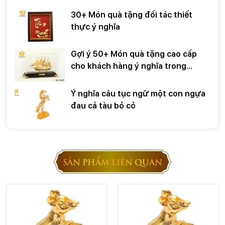
30+ Món quà tặng đối tác thiết
thực ý nghĩa
Gợi ý 50+ Món quà tặng cao cấp
cho khách hàng ý nghĩa trong
những dịp đặc biệt
Ý nghĩa câu tục ngữ một con ngựa
đau cả tàu bỏ cỏ
SẢN PHẨM LIÊN QUAN