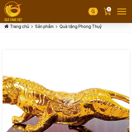
0
Trang chủ
Sản phẩm
Quà tặng Phong Thuỷ