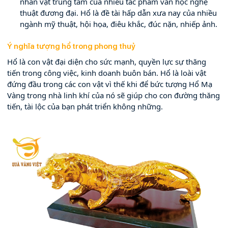
nhân vật trung tâm của nhiều tác phẩm văn học nghệ 
thuật đương đại. Hổ là đề tài hấp dẫn xưa nay của nhiều 
ngành mỹ thuật, hội họa, điêu khắc, đúc nặn, nhiếp ảnh.
Ý nghĩa tượng hổ trong phong thuỷ 
Hổ là con vật đại diện cho sức mạnh, quyền lực sự thăng 
tiến trong công việc, kinh doanh buôn bán. Hổ là loài vật 
đứng đầu trong các con vật vì thế khi để bức tượng Hổ Mạ 
Vàng trong nhà linh khí của nó sẽ giúp cho con đường thăng 
tiến, tài lộc của bạn phát triển không những.