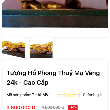
Tượng Hổ Phong Thuỷ Mạ Vàng
24k - Cao Cấp
Mã sản phẩm:
THALMV
0 đánh giá
3.800.000 Đ
4.500.000 Đ
-16%