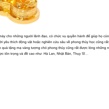
 này cho những người lãnh đạo, có chức vụ quyền hành để giúp họ củn
i yêu thích động vật hoặc nghiên cứu sâu về phong thủy học cũng rất 
n quà tặng mạ vàng tượng chó phong thủy cũng rất được lòng những 
ợc tôn trọng và đề cao như: Hà Lan, Nhật Bản, Thụy Sĩ…