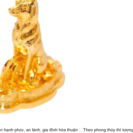
n hạnh phúc, an lành, gia đình hòa thuận… Theo phong thủy thì tượn