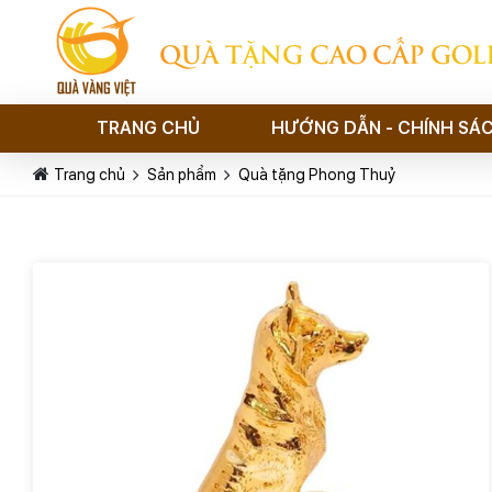
QUÀ TẶNG CAO CẤP GOL
TRANG CHỦ
HƯỚNG DẪN - CHÍNH SÁ
Trang chủ
Sản phẩm
Quà tặng Phong Thuỷ