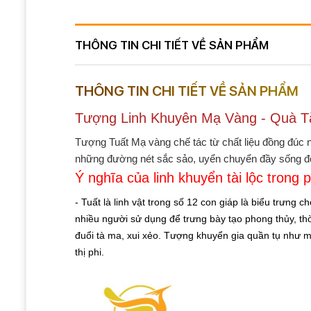
THÔNG TIN CHI TIẾT VỀ SẢN PHẨM
THÔNG TIN CHI TIẾT VỀ SẢN PHẨM
Tượng Linh Khuyên Mạ Vàng - Quà 
Tượng Tuất Mạ vàng chế tác từ chất liệu đồng đúc 
những đường nét sắc sảo, uyển chuyển đầy sống độn
Ý nghĩa của linh khuyển tài lộc trong 
- Tuất là linh vật trong số 12 con giáp là biểu trưng c
nhiều người sử dụng để trưng bày tạo phong thủy, thờ
đuổi tà ma, xui xẻo. Tượng khuyển gia quần tụ như ma
thị phi.