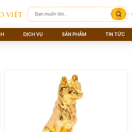
D VIỆT
CH
DỊCH VỤ
SẢN PHẨM
TIN TỨC