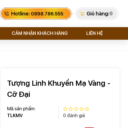
Hotline:
Giỏ hàng:
0
0898.786.555
CẢM NHẬN KHÁCH HÀNG
LIÊN HỆ
Tượng Linh Khuyển Mạ Vàng -
Cỡ Đại
Mã sản phẩm:
TLKMV
0 đánh giá