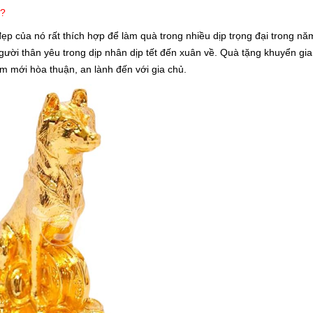
o?
đẹp của nó rất thích hợp để làm quà trong nhiều dịp trọng đại trong nă
ười thân yêu trong dịp nhân dịp tết đến xuân về. Quà tặng khuyển gia
 mới hòa thuận, an lành đến với gia chủ.