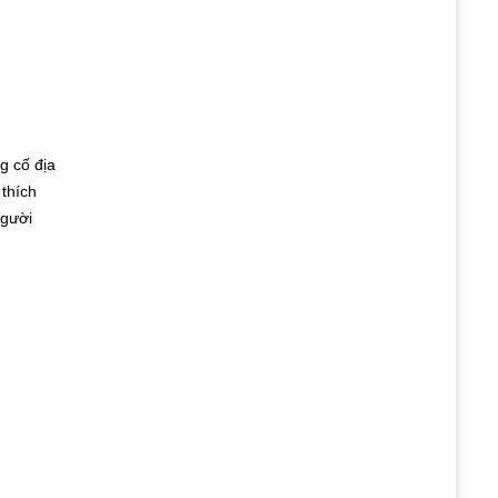
g cố địa
thích
người