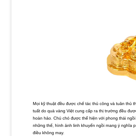
Mọi kỹ thuật đều được chế tác thủ công và tuân thủ 
tuất do quà vàng Việt cung cấp ra thị trường đều đượ
hoàn hảo. Chú chó được thể hiện với phong thái ngồi 
những thế, hình ảnh linh khuyển ngồi mang ý nghĩa ph
điều không may.