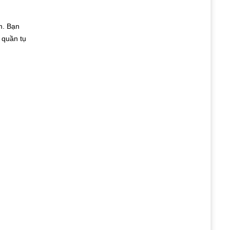
m. Bạn
 quần tụ