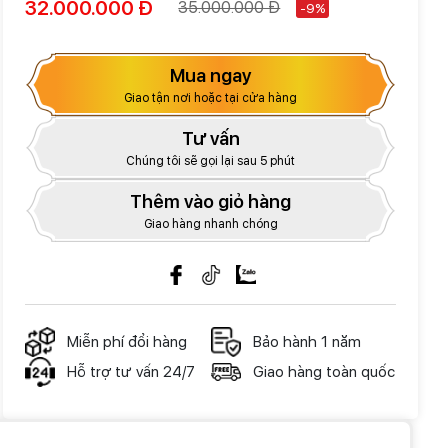
32.000.000 Đ
35.000.000 Đ
-9%
Mua ngay
Giao tận nơi hoặc tại cửa hàng
Tư vấn
Chúng tôi sẽ gọi lại sau 5 phút
Thêm vào giỏ hàng
Giao hàng nhanh chóng
Miễn phí đổi hàng
Bảo hành 1 năm
Hỗ trợ tư vấn 24/7
Giao hàng toàn quốc