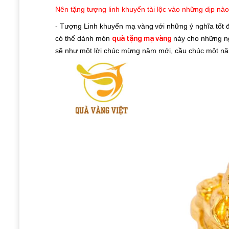
Nên tặng tượng linh khuyển tài lộc vào những dịp nà
- Tượng Linh khuyển mạ vàng
với những ý nghĩa tốt 
có thể dành món
quà tặng mạ vàng
này cho những ng
sẽ như một lời chúc mừng năm mới, cầu chúc một năm