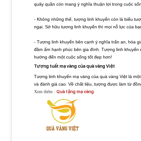
quây quần còn mang ý nghĩa thuận lợi trong cuộc sống
- Không những thế, tượng linh khuyển còn là biểu tượn
ngại. Sở hữu tượng linh khuyển thì mọi nỗ lực của 
- Tượng linh khuyển bên cạnh ý nghĩa trấn an, hóa gi
đầm ấm hạnh phúc bên gia đình. Tượng linh khuyển m
hướng đến một cuộc sống tốt đẹp hơn!
Tượng tuất mạ vàng của quà vàng Việt
Tượng linh khuyển mạ vàng của quà vàng Việt là mộ
và đánh giá cao. Về chất liệu, tượng được làm từ đồ
Quà tặng mạ vàng
Xem thêm :