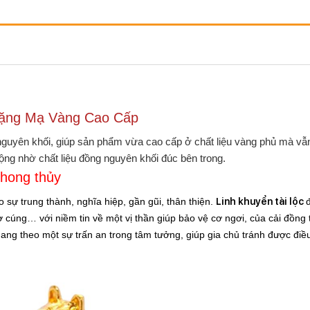
Tặng Mạ Vàng Cao Cấp
nguyên khối, giúp sản phẩm vừa cao cấp ở chất liệu vàng phủ mà vẫ
g nhờ chất liệu đồng nguyên khối đúc bên trong.
phong thủy
ho sự trung thành, nghĩa hiệp, gần gũi, thân thiện.
Linh khuyển tài lộc
 cúng… với niềm tin về một vị thần giúp bảo vệ cơ ngơi, của cải đồng 
ng theo một sự trấn an trong tâm tưởng, giúp gia chủ tránh được điều