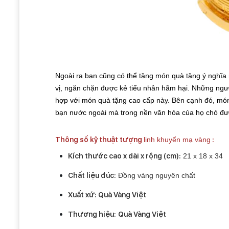
Ngoài ra bạn cũng có thể tặng món quà tặng ý nghĩa
vị, ngăn chặn được kẻ tiểu nhân hãm hại. Những ngườ
hợp với món quà tặng cao cấp này. Bên cạnh đó, mó
bạn nước ngoài mà trong nền văn hóa của họ chó đư
Thông số kỹ thuật tượng
linh khuyển mạ vàng
:
Kích thước cao x dài x rộng (cm):
21 x 18 x 34
Chất liệu đúc:
Đồng vàng nguyên chất
Xuất xứ: Quà Vàng Việt
Thương hiệu:
Quà Vàng Việt