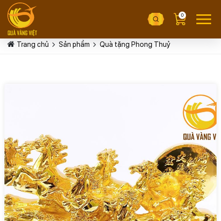
0
Trang chủ
Sản phẩm
Quà tặng Phong Thuỷ