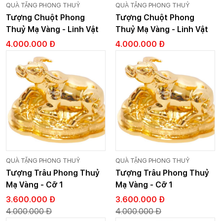
QUÀ TẶNG PHONG THUỶ
QUÀ TẶNG PHONG THUỶ
Tượng Chuột Phong
Tượng Chuột Phong
Thuỷ Mạ Vàng - Linh Vật
Thuỷ Mạ Vàng - Linh Vật
Phong Thuỷ - Cỡ 1
Phong Thuỷ - Cỡ 1
4.000.000 Đ
4.000.000 Đ
QUÀ TẶNG PHONG THUỶ
QUÀ TẶNG PHONG THUỶ
Tượng Trâu Phong Thuỷ
Tượng Trâu Phong Thuỷ
Mạ Vàng - Cỡ 1
Mạ Vàng - Cỡ 1
3.600.000 Đ
3.600.000 Đ
4.000.000 Đ
4.000.000 Đ