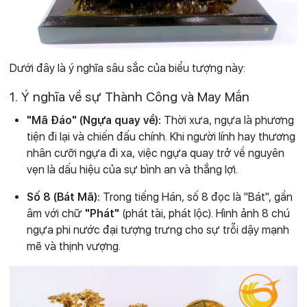
Dưới đây là ý nghĩa sâu sắc của biểu tượng này:
1. Ý nghĩa về sự Thành Công và May Mắn
"Mã Đáo" (Ngựa quay về):
Thời xưa, ngựa là phương
tiện đi lại và chiến đấu chính. Khi người lính hay thương
nhân cưỡi ngựa đi xa, việc ngựa quay trở về nguyên
vẹn là dấu hiệu của sự bình an và thắng lợi.
Số 8 (Bát Mã):
Trong tiếng Hán, số 8 đọc là "Bát", gần
âm với chữ
"Phát"
(phát tài, phát lộc). Hình ảnh 8 chú
ngựa phi nước đại tượng trưng cho sự trỗi dậy mạnh
mẽ và thịnh vượng.