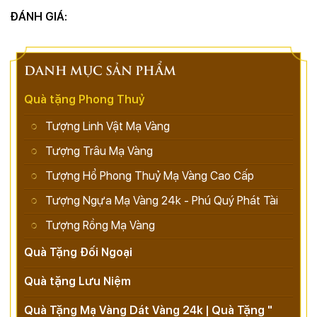
ĐÁNH GIÁ:
DANH MỤC SẢN PHẨM
Quà tặng Phong Thuỷ
Tượng Linh Vật Mạ Vàng
Tượng Trâu Mạ Vàng
Tượng Hổ Phong Thuỷ Mạ Vàng Cao Cấp
Tượng Ngựa Mạ Vàng 24k - Phú Quý Phát Tài
Tượng Rồng Mạ Vàng
Quà Tặng Đối Ngoại
Quà tặng Lưu Niệm
Quà Tặng Mạ Vàng Dát Vàng 24k | Quà Tặng "