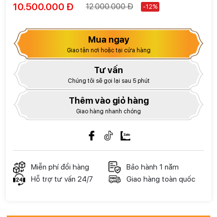
10.500.000 Đ
12.000.000 Đ
-12%
Mua ngay
Giao tận nơi hoặc tại cửa hàng
Tư vấn
Chúng tôi sẽ gọi lại sau 5 phút
Thêm vào giỏ hàng
Giao hàng nhanh chóng
Miễn phí đổi hàng
Bảo hành 1 năm
Hỗ trợ tư vấn 24/7
Giao hàng toàn quốc