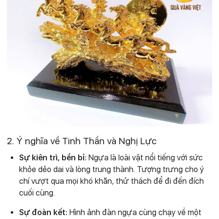
2. Ý nghĩa về Tinh Thần và Nghị Lực
Sự kiên trì, bền bỉ:
Ngựa là loài vật nổi tiếng với sức
khỏe dẻo dai và lòng trung thành. Tượng trưng cho ý
chí vượt qua mọi khó khăn, thử thách để đi đến đích
cuối cùng.
Sự đoàn kết:
Hình ảnh đàn ngựa cùng chạy về một