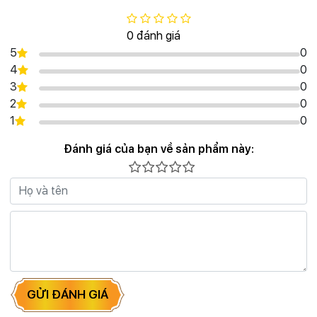
0 đánh giá
5
0
4
0
3
0
2
0
1
0
Đánh giá của bạn về sản phẩm này:
GỬI ĐÁNH GIÁ