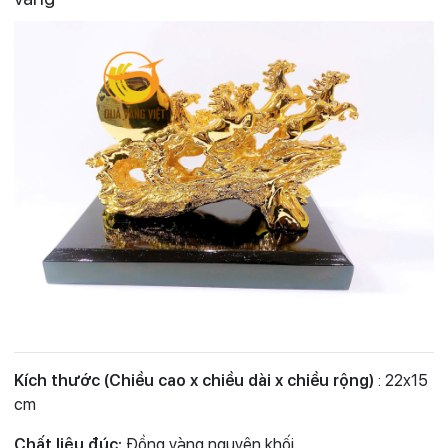
Kích thước (Chiều cao x chiều dài x chiều rộng)
: 22x15
cm
Chất liệu đúc:
Đồng vàng nguyên khối