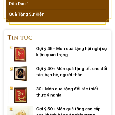
Độc Đáo "
Quà Tặng Sự Kiện
Tin tức
Gợi ý 45+ Món quà tặng hội nghị sự
kiện quan trọng
Gợi ý 40+ Món quà tặng tết cho đối
tác, bạn bè, người thân
30+ Món quà tặng đối tác thiết
thực ý nghĩa
Gợi ý 50+ Món quà tặng cao cấp