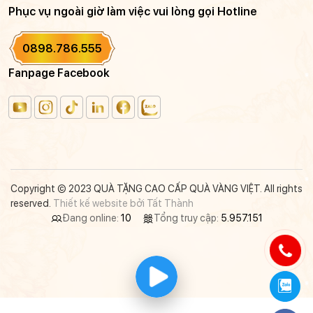
Phục vụ ngoài giờ làm việc vui lòng gọi Hotline
0898.786.555
Fanpage Facebook
Copyright © 2023 QUÀ TẶNG CAO CẤP QUÀ VÀNG VIỆT. All rights
reserved.
Thiết kế website bởi Tất Thành
Đang online:
10
Tổng truy cập:
5.957.151