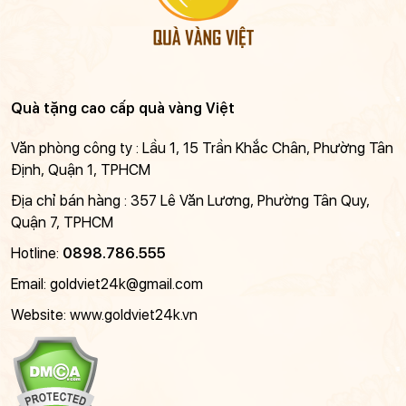
Quà tặng cao cấp quà vàng Việt
Văn phòng công ty : Lầu 1, 15 Trần Khắc Chân, Phường Tân
Định, Quận 1, TPHCM
Địa chỉ bán hàng : 357 Lê Văn Lương, Phường Tân Quy,
Quận 7, TPHCM
Hotline:
0898.786.555
Email:
goldviet24k@gmail.com
Website: www.goldviet24k.vn