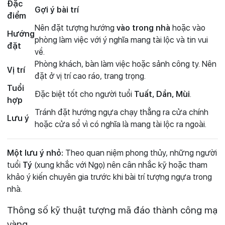
Đặc
Gợi ý bài trí
điểm
Nên đặt tượng hướng
vào trong nhà
hoặc vào
Hướng
phòng làm việc với ý nghĩa mang tài lộc và tin vui
đặt
về.
Phòng khách, bàn làm việc hoặc sảnh công ty. Nên
Vị trí
đặt ở vị trí cao ráo, trang trọng.
Tuổi
Đặc biệt tốt cho người tuổi
Tuất, Dần, Mùi
.
hợp
Tránh đặt hướng ngựa chạy thẳng ra cửa chính
Lưu ý
hoặc cửa sổ vì có nghĩa là mang tài lộc ra ngoài.
Một lưu ý nhỏ:
Theo quan niệm phong thủy, những người
tuổi
Tý
(xung khắc với Ngọ) nên cân nhắc kỹ hoặc tham
khảo ý kiến chuyên gia trước khi bài trí tượng ngựa trong
nhà.
Thông số kỹ thuật tượng mã đáo thành công mạ
vàng