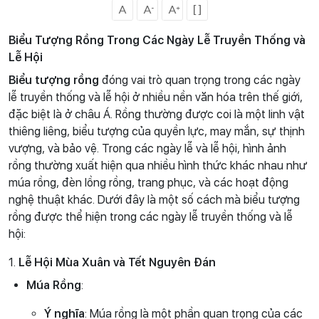
Biểu Tượng Rồng Trong Các Ngày Lễ Truyền Thống và
Lễ Hội
Biểu tượng rồng
đóng vai trò quan trọng trong các ngày
lễ truyền thống và lễ hội ở nhiều nền văn hóa trên thế giới,
đặc biệt là ở châu Á. Rồng thường được coi là một linh vật
thiêng liêng, biểu tượng của quyền lực, may mắn, sự thịnh
vượng, và bảo vệ. Trong các ngày lễ và lễ hội, hình ảnh
rồng thường xuất hiện qua nhiều hình thức khác nhau như
múa rồng, đèn lồng rồng, trang phục, và các hoạt động
nghệ thuật khác. Dưới đây là một số cách mà biểu tượng
rồng được thể hiện trong các ngày lễ truyền thống và lễ
hội:
1.
Lễ Hội Mùa Xuân và Tết Nguyên Đán
Múa Rồng
:
Ý nghĩa
: Múa rồng là một phần quan trọng của các