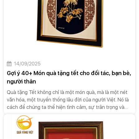
14/09/2025
Gợi ý 40+ Món quà tặng tết cho đối tác, bạn bè,
người thân
Quà tặng Tết không chỉ là một món quà, mà là một nét
văn hóa, một truyền thống lâu đời của người Việt. Nó là
cách để chúng ta thể hiện tình cảm, sự trân trọng và
những lời chúc tốt đẹp nhất đến người thân, bạn bè,
đồng nghiệp và đối tác.Dưới đây là một số đặc điểm và
ý nghĩa của quà tặng Tết.