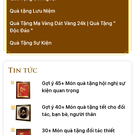
Quà tặng Lưu Niệm
Quà Tặng Mạ Vàng Dát Vàng 24k | Quà Tặng "
Độc Đáo "
Quà Tặng Sự Kiện
Tin tức
Gợi ý 45+ Món quà tặng hội nghị sự
kiện quan trọng
Gợi ý 40+ Món quà tặng tết cho đối
tác, bạn bè, người thân
30+ Món quà tặng đối tác thiết