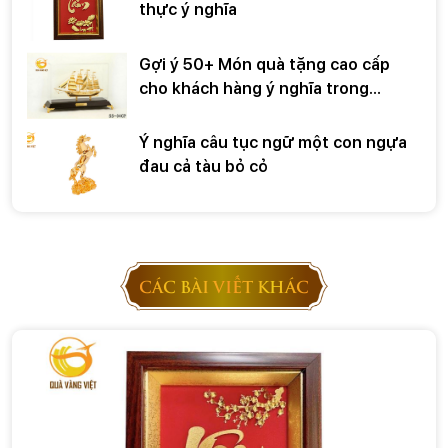
thực ý nghĩa
Gợi ý 50+ Món quà tặng cao cấp
cho khách hàng ý nghĩa trong
những dịp đặc biệt
Ý nghĩa câu tục ngữ một con ngựa
đau cả tàu bỏ cỏ
CÁC BÀI VIẾT KHÁC