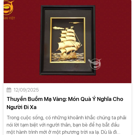
hóa dân tộc ta đón nhận một cách tích cực.
12/09/2025
Thuyền Buồm Mạ Vàng: Món Quà Ý Nghĩa Cho
Người Đi Xa
Trong cuộc sống, có những khoảnh khắc chúng ta phải
nói lời tạm biệt với người thân, bạn bè để họ bắt đầu
một hành trình mới ở một phương trời xa lạ. Dù là đi