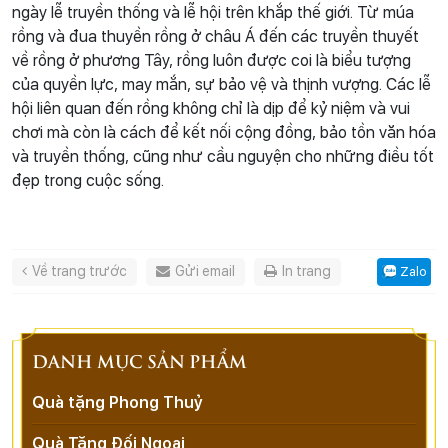
ngày lễ truyền thống và lễ hội trên khắp thế giới. Từ múa
rồng và đua thuyền rồng ở châu Á đến các truyền thuyết
về rồng ở phương Tây, rồng luôn được coi là biểu tượng
của quyền lực, may mắn, sự bảo vệ và thịnh vượng. Các lễ
hội liên quan đến rồng không chỉ là dịp để kỷ niệm và vui
chơi mà còn là cách để kết nối cộng đồng, bảo tồn văn hóa
và truyền thống, cũng như cầu nguyện cho những điều tốt
đẹp trong cuộc sống.
Về trang trước
Gửi email
In trang
Zalo
DANH MỤC SẢN PHẨM
Quà tặng Phong Thuỷ
Quà Tặng Đối Ngoại