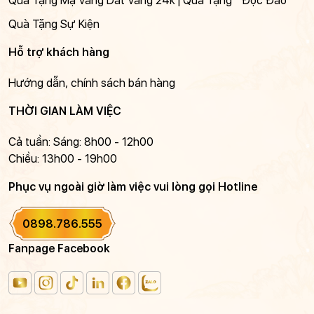
Quà Tặng Mạ Vàng Dát Vàng 24k | Quà Tặng " Độc Đáo "
Quà Tặng Sự Kiện
Hỗ trợ khách hàng
Hướng dẫn, chính sách bán hàng
THỜI GIAN LÀM VIỆC
Cả tuần: Sáng: 8h00 - 12h00
Chiều: 13h00 - 19h00
Phục vụ ngoài giờ làm việc vui lòng gọi Hotline
0898.786.555
Fanpage Facebook