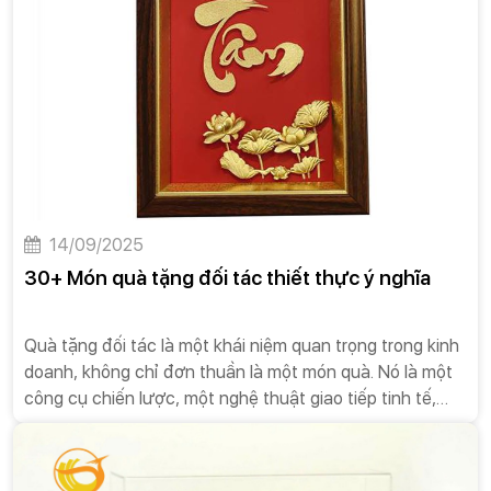
14/09/2025
30+ Món quà tặng đối tác thiết thực ý nghĩa
Quà tặng đối tác là một khái niệm quan trọng trong kinh
doanh, không chỉ đơn thuần là một món quà. Nó là một
công cụ chiến lược, một nghệ thuật giao tiếp tinh tế,
được các doanh nghiệp sử dụng để xây dựng và duy trì
các mối quan hệ bền vững.Quà tặng đối tác không phải
là một hành động bắt buộc, nhưng nó mang lại nhiều giá