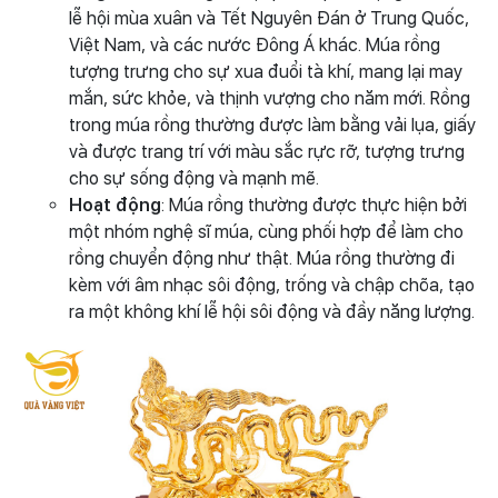
lễ hội mùa xuân và Tết Nguyên Đán ở Trung Quốc,
Việt Nam, và các nước Đông Á khác. Múa rồng
tượng trưng cho sự xua đuổi tà khí, mang lại may
mắn, sức khỏe, và thịnh vượng cho năm mới. Rồng
trong múa rồng thường được làm bằng vải lụa, giấy
và được trang trí với màu sắc rực rỡ, tượng trưng
cho sự sống động và mạnh mẽ.
Hoạt động
: Múa rồng thường được thực hiện bởi
một nhóm nghệ sĩ múa, cùng phối hợp để làm cho
rồng chuyển động như thật. Múa rồng thường đi
kèm với âm nhạc sôi động, trống và chập chõa, tạo
ra một không khí lễ hội sôi động và đầy năng lượng.