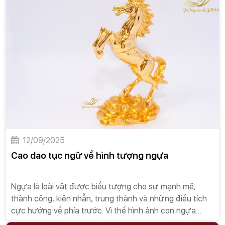
sống tự nhiên mà còn là một bài học đạo đức quý giá
cho con người.
12/09/2025
Cao dao tục ngữ về hình tượng ngựa
Ngựa là loài vật được biểu tượng cho sự mạnh mẽ,
thành công, kiên nhẫn, trung thành và những điều tích
cực hướng về phía trước. Vì thế hình ảnh con ngựa
mang một ý nghĩa tinh thần rất phong phú và được văn