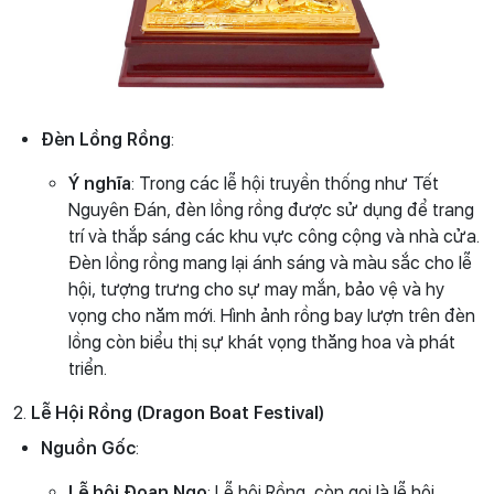
Đèn Lồng Rồng
:
Ý nghĩa
: Trong các lễ hội truyền thống như Tết
Nguyên Đán, đèn lồng rồng được sử dụng để trang
trí và thắp sáng các khu vực công cộng và nhà cửa.
Đèn lồng rồng mang lại ánh sáng và màu sắc cho lễ
hội, tượng trưng cho sự may mắn, bảo vệ và hy
vọng cho năm mới. Hình ảnh rồng bay lượn trên đèn
lồng còn biểu thị sự khát vọng thăng hoa và phát
triển.
2.
Lễ Hội Rồng (Dragon Boat Festival)
Nguồn Gốc
:
Lễ hội Đoan Ngọ
: Lễ hội Rồng, còn gọi là lễ hội