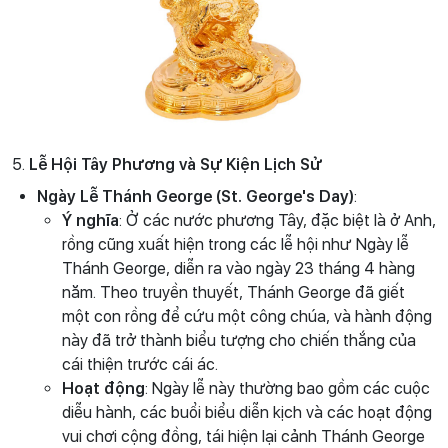
5.
Lễ Hội Tây Phương và Sự Kiện Lịch Sử
Ngày Lễ Thánh George (St. George's Day)
:
Ý nghĩa
: Ở các nước phương Tây, đặc biệt là ở Anh,
rồng cũng xuất hiện trong các lễ hội như Ngày lễ
Thánh George, diễn ra vào ngày 23 tháng 4 hàng
năm. Theo truyền thuyết, Thánh George đã giết
một con rồng để cứu một công chúa, và hành động
này đã trở thành biểu tượng cho chiến thắng của
cái thiện trước cái ác.
Hoạt động
: Ngày lễ này thường bao gồm các cuộc
diễu hành, các buổi biểu diễn kịch và các hoạt động
vui chơi cộng đồng, tái hiện lại cảnh Thánh George