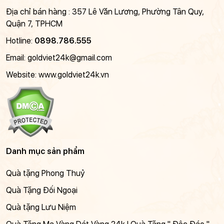
Địa chỉ bán hàng : 357 Lê Văn Lương, Phường Tân Quy,
Quận 7, TPHCM
Hotline:
0898.786.555
Email:
goldviet24k@gmail.com
Website: www.goldviet24k.vn
Danh mục sản phẩm
Quà tặng Phong Thuỷ
Quà Tặng Đối Ngoại
Quà tặng Lưu Niệm