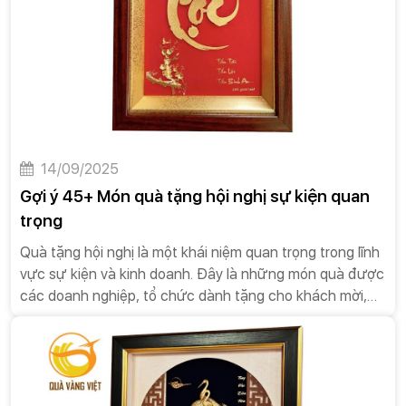
14/09/2025
Gợi ý 45+ Món quà tặng hội nghị sự kiện quan
trọng
Quà tặng hội nghị là một khái niệm quan trọng trong lĩnh
vực sự kiện và kinh doanh. Đây là những món quà được
các doanh nghiệp, tổ chức dành tặng cho khách mời,
diễn giả hoặc đối tác tham dự các sự kiện như hội nghị,
hội thảo, tọa đàm, hay các buổi gặp mặt quan trọng.