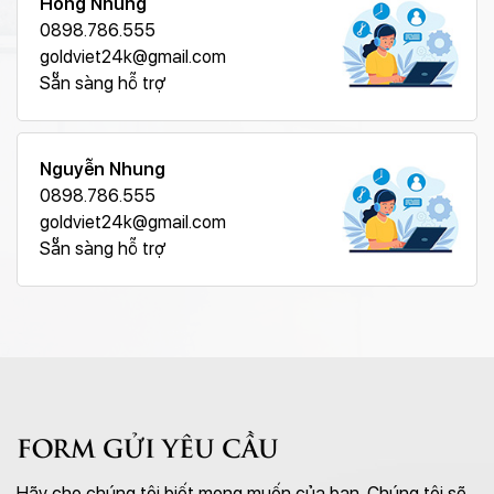
Hồng Nhung
0898.786.555
goldviet24k@gmail.com
Sẵn sàng hỗ trợ
Nguyễn Nhung
0898.786.555
goldviet24k@gmail.com
Sẵn sàng hỗ trợ
FORM GỬI YÊU CẦU
Hãy cho chúng tôi biết mong muốn của bạn. Chúng tôi sẽ