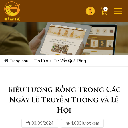
0
Trang chủ
Tin tức
Tư Vấn Quà Tặng
Biểu Tượng Rồng Trong Các
Ngày Lễ Truyền Thống và Lễ
Hội
03/09/2024
1.093 lượt xem