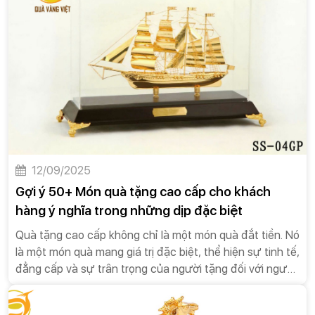
trị vượt trội, góp phần tạo nên sự thành công lâu dài
cho doanh nghiệp.
12/09/2025
Gợi ý 50+ Món quà tặng cao cấp cho khách
hàng ý nghĩa trong những dịp đặc biệt
Quà tặng cao cấp không chỉ là một món quà đắt tiền. Nó
là một món quà mang giá trị đặc biệt, thể hiện sự tinh tế,
đẳng cấp và sự trân trọng của người tặng đối với người
nhận.Trong xã hội hiện đại, văn hóa tặng quà đã trở
thành một phần không thể thiếu trong các mối quan hệ,