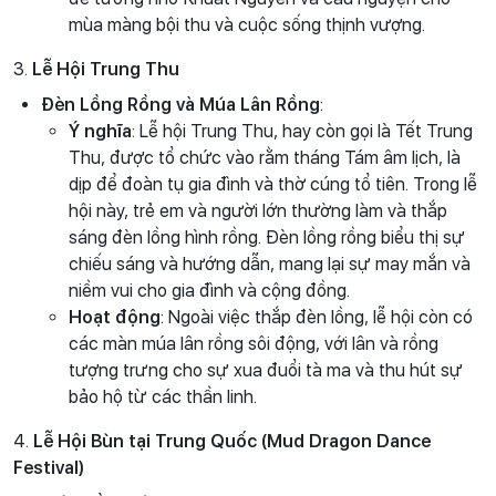
mùa màng bội thu và cuộc sống thịnh vượng.
3.
Lễ Hội Trung Thu
Đèn Lồng Rồng và Múa Lân Rồng
:
Ý nghĩa
: Lễ hội Trung Thu, hay còn gọi là Tết Trung
Thu, được tổ chức vào rằm tháng Tám âm lịch, là
dịp để đoàn tụ gia đình và thờ cúng tổ tiên. Trong lễ
hội này, trẻ em và người lớn thường làm và thắp
sáng đèn lồng hình rồng. Đèn lồng rồng biểu thị sự
chiếu sáng và hướng dẫn, mang lại sự may mắn và
niềm vui cho gia đình và cộng đồng.
Hoạt động
: Ngoài việc thắp đèn lồng, lễ hội còn có
các màn múa lân rồng sôi động, với lân và rồng
tượng trưng cho sự xua đuổi tà ma và thu hút sự
bảo hộ từ các thần linh.
4.
Lễ Hội Bùn tại Trung Quốc (Mud Dragon Dance
Festival)