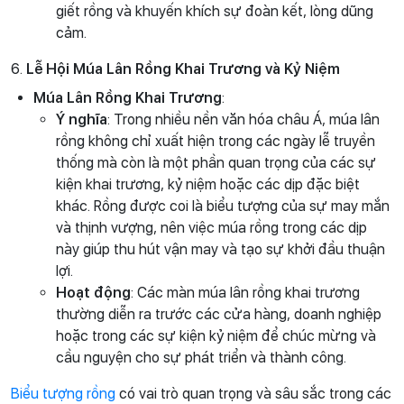
giết rồng và khuyến khích sự đoàn kết, lòng dũng
cảm.
6.
Lễ Hội Múa Lân Rồng Khai Trương và Kỷ Niệm
Múa Lân Rồng Khai Trương
:
Ý nghĩa
: Trong nhiều nền văn hóa châu Á, múa lân
rồng không chỉ xuất hiện trong các ngày lễ truyền
thống mà còn là một phần quan trọng của các sự
kiện khai trương, kỷ niệm hoặc các dịp đặc biệt
khác. Rồng được coi là biểu tượng của sự may mắn
và thịnh vượng, nên việc múa rồng trong các dịp
này giúp thu hút vận may và tạo sự khởi đầu thuận
lợi.
Hoạt động
: Các màn múa lân rồng khai trương
thường diễn ra trước các cửa hàng, doanh nghiệp
hoặc trong các sự kiện kỷ niệm để chúc mừng và
cầu nguyện cho sự phát triển và thành công.
Biểu tượng rồng
có vai trò quan trọng và sâu sắc trong các