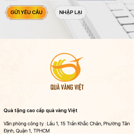
GỬI YÊU CẦU
NHẬP LẠI
Quà tặng cao cấp quà vàng Việt
Văn phòng công ty : Lầu 1, 15 Trần Khắc Chân, Phường Tân
Định, Quận 1, TPHCM