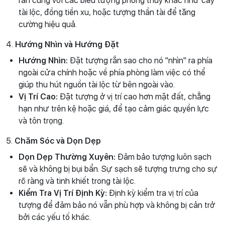
rắn cùng với các biểu tượng phong thủy khác như cây
tài lộc, đồng tiền xu, hoặc tượng thần tài để tăng
cường hiệu quả.
4.
Hướng Nhìn và Hướng Đặt
Hướng Nhìn:
Đặt tượng rắn sao cho nó "nhìn" ra phía
ngoài cửa chính hoặc về phía phòng làm việc có thể
giúp thu hút nguồn tài lộc từ bên ngoài vào.
Vị Trí Cao:
Đặt tượng ở vị trí cao hơn mặt đất, chẳng
hạn như trên kệ hoặc giá, để tạo cảm giác quyền lực
và tôn trọng.
5.
Chăm Sóc và Dọn Dẹp
Dọn Dẹp Thường Xuyên:
Đảm bảo tượng luôn sạch
sẽ và không bị bụi bẩn. Sự sạch sẽ tượng trưng cho sự
rõ ràng và tinh khiết trong tài lộc.
Kiểm Tra Vị Trí Định Kỳ:
Định kỳ kiểm tra vị trí của
tượng để đảm bảo nó vẫn phù hợp và không bị cản trở
bởi các yếu tố khác.