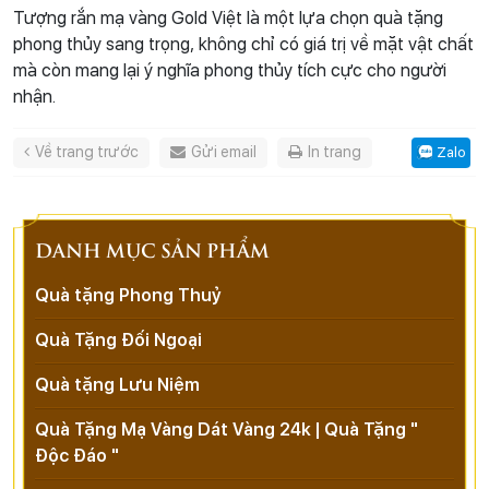
Tượng rắn mạ vàng Gold Việt là một lựa chọn quà tặng
phong thủy sang trọng, không chỉ có giá trị về mặt vật chất
mà còn mang lại ý nghĩa phong thủy tích cực cho người
nhận.
Về trang trước
Gửi email
In trang
Zalo
DANH MỤC SẢN PHẨM
Quà tặng Phong Thuỷ
Quà Tặng Đối Ngoại
Quà tặng Lưu Niệm
Quà Tặng Mạ Vàng Dát Vàng 24k | Quà Tặng "
Độc Đáo "