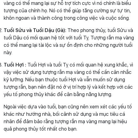
vàng có thể mang lại sự hỗ trợ tích cực vì nó chính là biểu
tượng của chính họ. Nó có thể giúp tăng cường sự tự tin,
khôn ngoan và thành công trong công việc và cuộc sống.
Tuổi Sửu và Tuổi Dậu (Gà):
Theo phong thủy, tuổi Sửu và
tuổi Dậu có mối quan hệ tốt với tuổi Tỵ. Tượng rắn mạ vàng
có thể mang lại tài lộc và sự ổn định cho những người tuổi
này.
Tuổi Hợi :
Tuổi Hợi và tuổi Tỵ có mối quan hệ xung khắc, vì
vậy việc sử dụng tượng rắn mạ vàng có thể cần cân nhắc
kỹ lưỡng. Nếu bạn thuộc tuổi Hợi và vẫn muốn sử dụng
tượng rắn, bạn nên đặt nó ở vị trí hợp lý và kết hợp với các
yếu tố phong thủy khác để cân bằng năng lượng.
Ngoài việc dựa vào tuổi, bạn cũng nên xem xét các yếu tố
khác như hướng nhà, bối cảnh sử dụng và mục tiêu cá
nhân để đảm bảo rằng tượng rắn mạ vàng mang lại hiệu
quả phong thủy tốt nhất cho bạn.