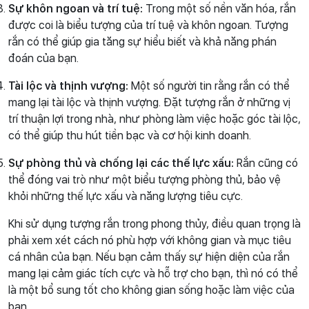
Sự khôn ngoan và trí tuệ:
Trong một số nền văn hóa, rắn
được coi là biểu tượng của trí tuệ và khôn ngoan. Tượng
rắn có thể giúp gia tăng sự hiểu biết và khả năng phán
đoán của bạn.
Tài lộc và thịnh vượng:
Một số người tin rằng rắn có thể
mang lại tài lộc và thịnh vượng. Đặt tượng rắn ở những vị
trí thuận lợi trong nhà, như phòng làm việc hoặc góc tài lộc,
có thể giúp thu hút tiền bạc và cơ hội kinh doanh.
Sự phòng thủ và chống lại các thế lực xấu:
Rắn cũng có
thể đóng vai trò như một biểu tượng phòng thủ, bảo vệ
khỏi những thế lực xấu và năng lượng tiêu cực.
Khi sử dụng tượng rắn trong phong thủy, điều quan trọng là
phải xem xét cách nó phù hợp với không gian và mục tiêu
cá nhân của bạn. Nếu bạn cảm thấy sự hiện diện của rắn
mang lại cảm giác tích cực và hỗ trợ cho bạn, thì nó có thể
là một bổ sung tốt cho không gian sống hoặc làm việc của
bạn.