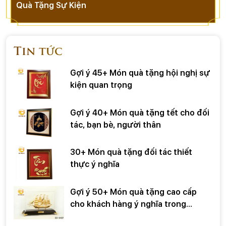
Quà Tặng Sự Kiện
Tin tức
Gợi ý 45+ Món quà tặng hội nghị sự
kiện quan trọng
Gợi ý 40+ Món quà tặng tết cho đối
tác, bạn bè, người thân
30+ Món quà tặng đối tác thiết
thực ý nghĩa
Gợi ý 50+ Món quà tặng cao cấp
cho khách hàng ý nghĩa trong
những dịp đặc biệt