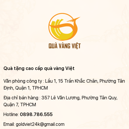
Quà tặng cao cấp quà vàng Việt
Văn phòng công ty : Lầu 1, 15 Trần Khắc Chân, Phường Tân
Định, Quận 1, TPHCM
Địa chỉ bán hàng : 357 Lê Văn Lương, Phường Tân Quy,
Quận 7, TPHCM
Hotline:
0898.786.555
Email:
goldviet24k@gmail.com