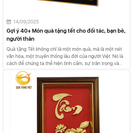
14/09/2025
Gợi ý 40+ Món quà tặng tết cho đối tác, bạn bè,
người thân
Quà tặng Tết không chỉ là một món quà, mà là một nét
văn hóa, một truyền thống lâu đời của người Việt. Nó là
cách để chúng ta thể hiện tình cảm, sự trân trọng và
những lời chúc tốt đẹp nhất đến người thân, bạn bè,
đồng nghiệp và đối tác.Dưới đây là một số đặc điểm và
ý nghĩa của quà tặng Tết.