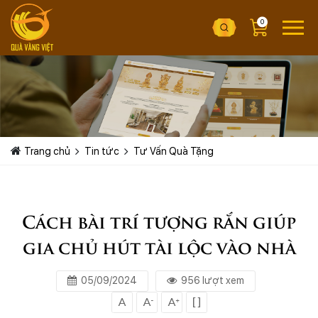
0
Trang chủ
Tin tức
Tư Vấn Quà Tặng
Cách bài trí tượng rắn giúp
gia chủ hút tài lộc vào nhà
05/09/2024
956 lượt xem