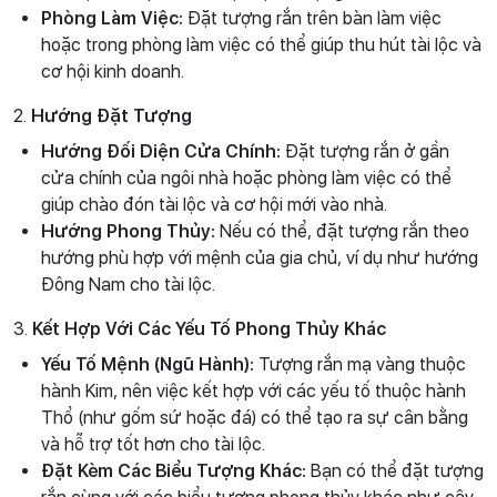
Phòng Làm Việc:
Đặt tượng rắn trên bàn làm việc
hoặc trong phòng làm việc có thể giúp thu hút tài lộc và
cơ hội kinh doanh.
2.
Hướng Đặt Tượng
Hướng Đối Diện Cửa Chính:
Đặt tượng rắn ở gần
cửa chính của ngôi nhà hoặc phòng làm việc có thể
giúp chào đón tài lộc và cơ hội mới vào nhà.
Hướng Phong Thủy:
Nếu có thể, đặt tượng rắn theo
hướng phù hợp với mệnh của gia chủ, ví dụ như hướng
Đông Nam cho tài lộc.
3.
Kết Hợp Với Các Yếu Tố Phong Thủy Khác
Yếu Tố Mệnh (Ngũ Hành):
Tượng rắn mạ vàng thuộc
hành Kim, nên việc kết hợp với các yếu tố thuộc hành
Thổ (như gốm sứ hoặc đá) có thể tạo ra sự cân bằng
và hỗ trợ tốt hơn cho tài lộc.
Đặt Kèm Các Biểu Tượng Khác:
Bạn có thể đặt tượng