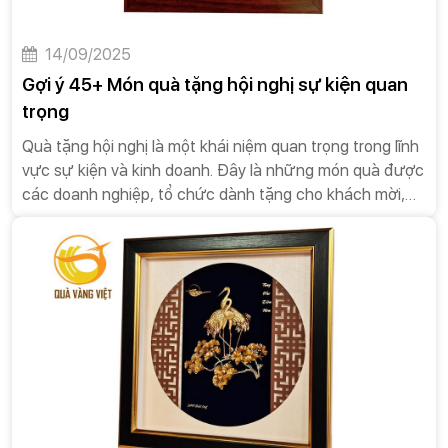
14/09/2025
Gợi ý 45+ Món quà tặng hội nghị sự kiện quan
trọng
Quà tặng hội nghị là một khái niệm quan trọng trong lĩnh
vực sự kiện và kinh doanh. Đây là những món quà được
các doanh nghiệp, tổ chức dành tặng cho khách mời,
diễn giả hoặc đối tác tham dự các sự kiện như hội nghị,
hội thảo, tọa đàm, hay các buổi gặp mặt quan trọng.