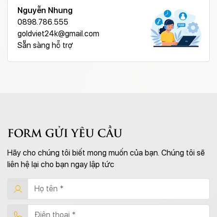
Nguyễn Nhung
0898.786.555
goldviet24k@gmail.com
Sẵn sàng hỗ trợ
FORM GỬI YÊU CẦU
Hãy cho chúng tôi biết mong muốn của bạn. Chúng tôi sẽ
liên hệ lại cho bạn ngay lập tức