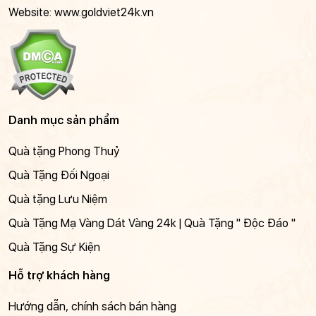
Website: www.goldviet24k.vn
Danh mục sản phẩm
Quà tặng Phong Thuỷ
Quà Tặng Đối Ngoại
Quà tặng Lưu Niệm
Quà Tặng Mạ Vàng Dát Vàng 24k | Quà Tặng " Độc Đáo "
Quà Tặng Sự Kiện
Hỗ trợ khách hàng
Hướng dẫn, chính sách bán hàng