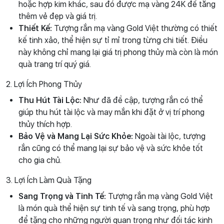
hoặc hợp kim khác, sau đó được mạ vàng 24K để tăng
thêm vẻ đẹp và giá trị.
Thiết Kế:
Tượng rắn mạ vàng Gold Việt thường có thiết
kế tinh xảo, thể hiện sự tỉ mỉ trong từng chi tiết. Điều
này không chỉ mang lại giá trị phong thủy mà còn là món
quà trang trí quý giá.
2. Lợi Ích Phong Thủy
Thu Hút Tài Lộc:
Như đã đề cập, tượng rắn có thể
giúp thu hút tài lộc và may mắn khi đặt ở vị trí phong
thủy thích hợp.
Bảo Vệ và Mang Lại Sức Khỏe:
Ngoài tài lộc, tượng
rắn cũng có thể mang lại sự bảo vệ và sức khỏe tốt
cho gia chủ.
3. Lợi Ích Làm Quà Tặng
Sang Trọng và Tinh Tế:
Tượng rắn mạ vàng Gold Việt
là món quà thể hiện sự tinh tế và sang trọng, phù hợp
để tặng cho những người quan trọng như đối tác kinh