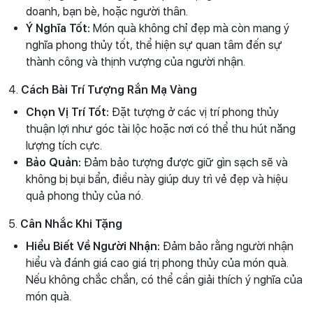
doanh, bạn bè, hoặc người thân.
Ý Nghĩa Tốt:
Món quà không chỉ đẹp mà còn mang ý
nghĩa phong thủy tốt, thể hiện sự quan tâm đến sự
thành công và thịnh vượng của người nhận.
4.
Cách Bài Trí Tượng Rắn Mạ Vàng
Chọn Vị Trí Tốt:
Đặt tượng ở các vị trí phong thủy
thuận lợi như góc tài lộc hoặc nơi có thể thu hút năng
lượng tích cực.
Bảo Quản:
Đảm bảo tượng được giữ gìn sạch sẽ và
không bị bụi bẩn, điều này giúp duy trì vẻ đẹp và hiệu
quả phong thủy của nó.
5.
Cân Nhắc Khi Tặng
Hiểu Biết Về Người Nhận:
Đảm bảo rằng người nhận
hiểu và đánh giá cao giá trị phong thủy của món quà.
Nếu không chắc chắn, có thể cần giải thích ý nghĩa của
món quà.