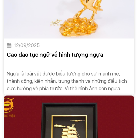
12/09/2025
Cao dao tục ngữ về hình tượng ngựa
Ngựa là loài vật được biểu tượng cho sự mạnh mẽ,
thành công, kiên nhẫn, trung thành và những điều tích
cực hướng về phía trước. Vì thế hình ảnh con ngựa
mang một ý nghĩa tinh thần rất phong phú và được văn
hóa dân tộc ta đón nhận một cách tích cực.