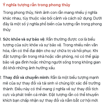
Ý nghĩa tượng rắn trong phong thủy
Trong phong thủy, hình ảnh con rắn mang nhiều ý nghĩa
khác nhau, tùy thuộc vào bối cảnh và cách sử dụng. Dưới
đây là một số ý nghĩa phổ biến của tượng rắn trong phong
thủy:
Sức khỏe và sự bảo vệ:
Rắn thường được coi là biểu
tượng của sức khỏe và sự bảo vệ. Trong nhiều nền văn
hóa, rắn có thể đại diện cho sự chữa trị và hồi phục. Khi
đặt tượng rắn trong nhà hoặc văn phòng, nó có thể giúp
bảo vệ gia đình hoặc những người sống trong không gian
đó khỏi những ảnh hưởng xấu.
Thay đổi và chuyển mình:
Rắn là một biểu tượng mạnh
mẽ của sự thay đổi và tái sinh vì chúng lột xác để trưởng
thành. Điều này có thể mang ý nghĩa về sự thay đổi tích
cực và phát triển cá nhân. Đặt tượng rắn có thể khuyến
khích bạn chấp nhận sự thay đổi và nắm bắt cơ hội mới.