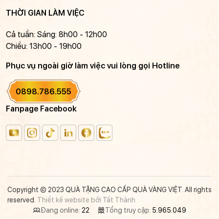
THỜI GIAN LÀM VIỆC
Cả tuần: Sáng: 8h00 - 12h00
Chiều: 13h00 - 19h00
Phục vụ ngoài giờ làm việc vui lòng gọi Hotline
0898.786.555
Fanpage Facebook
Copyright © 2023 QUÀ TẶNG CAO CẤP QUÀ VÀNG VIỆT. All rights
reserved.
Thiết kế website bởi Tất Thành
Đang online:
22
Tổng truy cập:
5.965.049