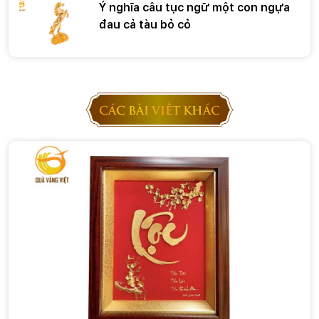
Ý nghĩa câu tục ngữ một con ngựa
đau cả tàu bỏ cỏ
CÁC BÀI VIẾT KHÁC