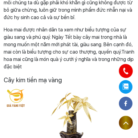
mỗi chúng ta dù gặp phải khó khăn gì cũng không được từ
bỏ giữa chừng, luôn giữ trong mình phẩm đức nhẫn nại và
đức hy sinh cao cả và sự bền bỉ.
Hoa mai được nhân dân ta xem như biểu tượng của sự
giàu sang và phú quý. Ngày Tết bày cây mai trong nhà là
mong muốn một năm mới phát tài, giàu sang. Bên cạnh đó,
mai còn là biểu tượng cho sự cao thượng, quyền quý.Tranh
hoa mai cũng là món quà ý cưới ý nghĩa và trong những dịp
đặc biệt
Cây kim tiền mạ vàng