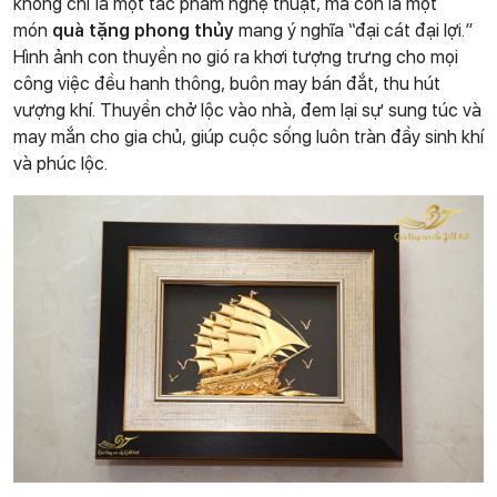
không chỉ là một tác phẩm nghệ thuật, mà còn là một
món
quà tặng phong thủy
mang ý nghĩa “đại cát đại lợi.”
Hình ảnh con thuyền no gió ra khơi tượng trưng cho mọi
công việc đều hanh thông, buôn may bán đắt, thu hút
vượng khí. Thuyền chở lộc vào nhà, đem lại sự sung túc và
may mắn cho gia chủ, giúp cuộc sống luôn tràn đầy sinh khí
và phúc lộc.