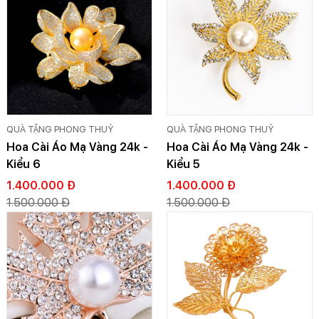
QUÀ TẶNG PHONG THUỶ
QUÀ TẶNG PHONG THUỶ
Hoa Cài Áo Mạ Vàng 24k -
Hoa Cài Áo Mạ Vàng 24k -
Kiểu 6
Kiểu 5
1.400.000 Đ
1.400.000 Đ
1.500.000 Đ
1.500.000 Đ