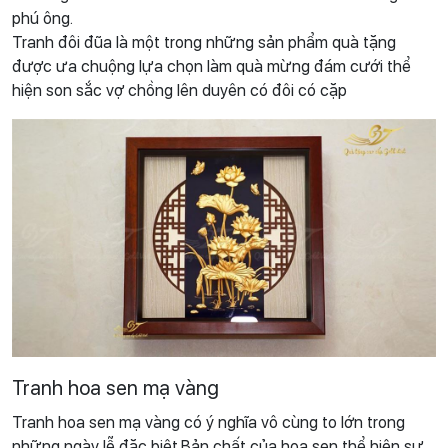
phú ông.
Tranh đôi đũa là một trong những sản phẩm quà tặng
được ưa chuộng lựa chọn làm quà mừng đám cưới thể
hiện son sắc vợ chồng lên duyên có đôi có cặp
Tranh hoa sen mạ vàng
Tranh hoa sen mạ vàng có ý nghĩa vô cùng to lớn trong
những ngày lễ đặc biệt.Bản chất của hoa sen thể hiện sự