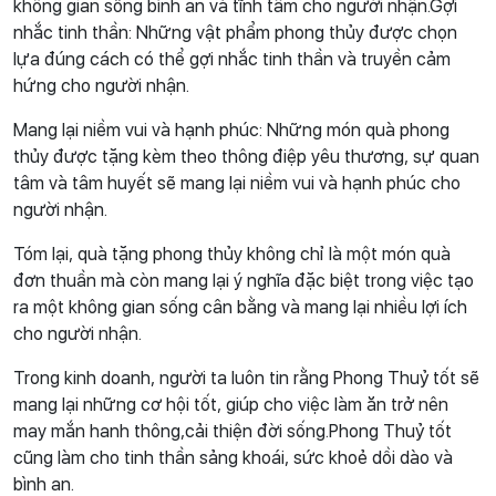
không gian sống bình an và tĩnh tâm cho người nhận.Gợi
nhắc tinh thần: Những vật phẩm phong thủy được chọn
lựa đúng cách có thể gợi nhắc tinh thần và truyền cảm
hứng cho người nhận.
Mang lại niềm vui và hạnh phúc: Những món quà phong
thủy được tặng kèm theo thông điệp yêu thương, sự quan
tâm và tâm huyết sẽ mang lại niềm vui và hạnh phúc cho
người nhận.
Tóm lại, quà tặng phong thủy không chỉ là một món quà
đơn thuần mà còn mang lại ý nghĩa đặc biệt trong việc tạo
ra một không gian sống cân bằng và mang lại nhiều lợi ích
cho người nhận.
Trong kinh doanh, người ta luôn tin rằng Phong Thuỷ tốt sẽ
mang lại những cơ hội tốt, giúp cho việc làm ăn trở nên
may mắn hanh thông,cải thiện đời sống.Phong Thuỷ tốt
cũng làm cho tinh thần sảng khoái, sức khoẻ dồi dào và
bình an.