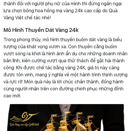
thành đối với người phụ nữ của mình thì đừng ngần ngại
lựa chọn bông hoa hồng mạ vàng 24k cao cấp do Quà
Vàng Việt chế tác nhé!
Mô Hình Thuyền Dát Vàng 24k
Trong phong thủy, mô hình thuyền buồm dát vàng là biểu
tượng của khát vọng vươn xa. Con thuyền căng buồm
vượt sóng ra khơi là hình ảnh ẩn dụ cho những doanh nhân
bản lĩnh, kiên cường vượt qua thử thách để gặt hái thành
công. Khi được chế tác bằng vàng 24K, giá trị này càng
được tôn vinh, mang ý nghĩa về một hành trình thịnh vượng
và rực rỡ. Món quà này là lời chúc chân thành, đồng hành
cùng người nhận trên con đường chinh phục những đỉnh
cao mới.