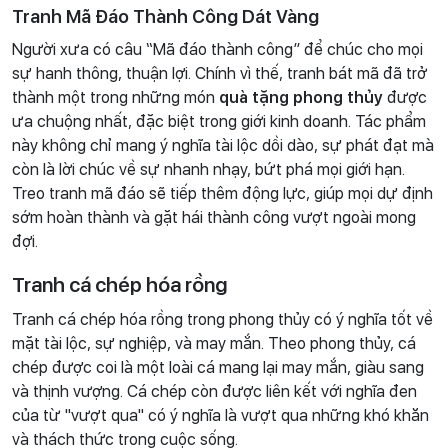
Tranh Mã Đáo Thành Công Dát Vàng
Người xưa có câu “Mã đáo thành công” để chúc cho mọi
sự hanh thông, thuận lợi. Chính vì thế, tranh bát mã đã trở
thành một trong những món
quà tặng phong thủy
được
ưa chuộng nhất, đặc biệt trong giới kinh doanh. Tác phẩm
này không chỉ mang ý nghĩa tài lộc dồi dào, sự phát đạt mà
còn là lời chúc về sự nhanh nhạy, bứt phá mọi giới hạn.
Treo tranh mã đáo sẽ tiếp thêm động lực, giúp mọi dự định
sớm hoàn thành và gặt hái thành công vượt ngoài mong
đợi.
Tranh cá chép hóa rồng
Tranh cá chép hóa rồng trong phong thủy có ý nghĩa tốt về
mặt tài lộc, sự nghiệp, và may mắn. Theo phong thủy, cá
chép được coi là một loài cá mang lại may mắn, giàu sang
và thịnh vượng. Cá chép còn được liên kết với nghĩa đen
của từ "vượt qua" có ý nghĩa là vượt qua những khó khăn
và thách thức trong cuộc sống.