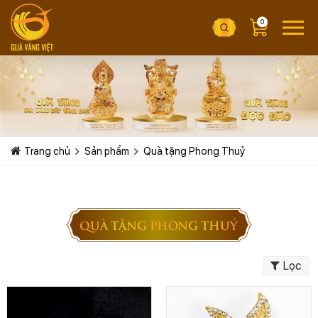
0
Trang chủ
Sản phẩm
Quà tặng Phong Thuỷ
QUÀ TẶNG PHONG THUỶ
Lọc