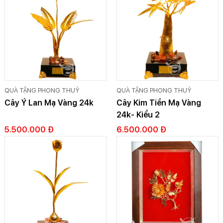
QUÀ TẶNG PHONG THUỶ
QUÀ TẶNG PHONG THUỶ
Cây Ý Lan Mạ Vàng 24k
Cây Kim Tiền Mạ Vàng
24k- Kiểu 2
5.500.000 Đ
6.500.000 Đ