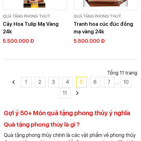
QUÀ TẶNG PHONG THUỶ
QUÀ TẶNG PHONG THUỶ
Cây Hoa Tulip Mạ Vàng
Tranh hoa cúc đúc đồng
24k
mạ vàng 24k
5.500.000 Đ
5.500.000 Đ
Tổng 11 trang
1
2
3
4
5
6
7
...
10
11
Gợi ý 50+ Món quà tặng phong thủy ý nghĩa
Quà tặng phong thủy là gì ?
Quà tặng phong thủy chính là các vật phẩm về phong thủy