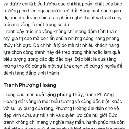
và được coi là biểu tượng của chí khí, phẩm chất của bậc
trượng phu hiên ngang giữa trời đất. Bằng một cách giản
dị, trúc đã đi vào nhiều tác phẩm nghệ thuật và tranh cây
trúc mạ vàng là một trong số đó.
Tranh cây trúc mạ vàng không chỉ mang đậm tính thẩm
mỹ, giá trị cao mà còn ẩn chứa những công năng phong
thủy tích cực. Đó chính là lý do mà rất nhiều khách hàng
lựa chọn dòng tranh này để treo trong nhà hoặc làm quà
biếu tượng trong các dịp đặc biệt. Đặc biệt là quà tặng
mừng thọ đó cũng là một sự lựa chọn vô cùng ý nghĩa để
dành tặng đấng sinh thành
Tranh Phượng Hoàng
Trong các món
quà tặng phong thủy
, tranh Phượng
Hoàng dát vàng là một biểu tượng vô cùng đặc biệt. Khác
với sự uy dũng của rồng, Phượng Hoàng đại diện cho vẻ
đẹp vĩnh cửu, sự tái sinh và quyền lực của nữ giới. Bức
tranh không chỉ mang ý nghĩa may mắn, hạnh phúc mà còn