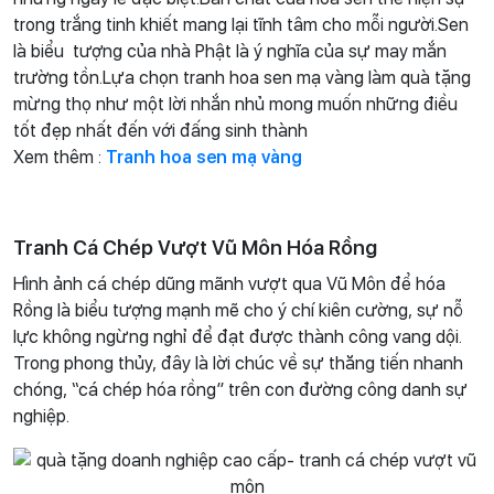
trong trắng tinh khiết mang lại tĩnh tâm cho mỗi người.Sen
là biểu tượng của nhà Phật là ý nghĩa của sự may mắn
trường tồn.Lựa chọn tranh hoa sen mạ vàng làm quà tặng
mừng thọ như một lời nhắn nhủ mong muốn những điều
tốt đẹp nhất đến với đấng sinh thành
Xem thêm :
Tranh hoa sen mạ vàng
Tranh Cá Chép Vượt Vũ Môn Hóa Rồng
Hình ảnh cá chép dũng mãnh vượt qua Vũ Môn để hóa
Rồng là biểu tượng mạnh mẽ cho ý chí kiên cường, sự nỗ
lực không ngừng nghỉ để đạt được thành công vang dội.
Trong phong thủy, đây là lời chúc về sự thăng tiến nhanh
chóng, “cá chép hóa rồng” trên con đường công danh sự
nghiệp.