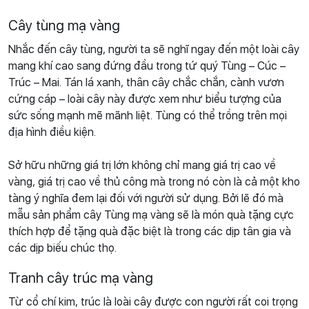
Cây tùng mạ vàng
Nhắc đến cây tùng, người ta sẽ nghĩ ngay đến một loài cây
mang khí cao sang đứng đầu trong tứ quý Tùng – Cúc –
Trúc – Mai. Tán lá xanh, thân cây chắc chắn, cành vươn
cứng cáp – loài cây này được xem như biểu tượng của
sức sống mạnh mẽ mãnh liệt. Tùng có thể trồng trên mọi
địa hình điều kiện.
Sở hữu những giá trị lớn không chỉ mang giá trị cao về
vàng, giá trị cao về thủ công mà trong nó còn là cả một kho
tàng ý nghĩa đem lại đối với người sử dụng. Bởi lẽ đó mà
mẫu sản phẩm cây Tùng mạ vàng sẽ là món quà tặng cực
thích hợp để tặng quà đặc biệt là trong các dịp tân gia và
các dịp biếu chúc thọ.
Tranh cây trúc mạ vàng
Từ cổ chí kim, trúc là loài cây được con người rất coi trọng