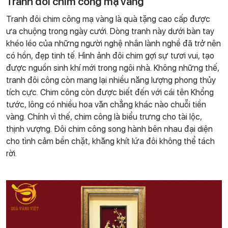
Tranh đôi chim công mạ vàng
Tranh đôi chim công mạ vàng là quà tặng cao cấp được
ưa chuộng trong ngày cưới. Dòng tranh này dưới bàn tay
khéo léo của những người nghệ nhân lành nghề đã trở nên
có hồn, đẹp tinh tế. Hình ảnh đôi chim gợi sự tươi vui, tạo
được nguồn sinh khí mới trong ngôi nhà. Không những thế,
tranh đôi công còn mang lại nhiều năng lượng phong thủy
tích cực. Chim công còn được biết đến với cái tên Khổng
tước, lông có nhiều hoa văn chẳng khác nào chuỗi tiền
vàng. Chính vì thế, chim công là biểu trưng cho tài lộc,
thịnh vượng. Đôi chim công song hành bên nhau đại diện
cho tình cảm bền chặt, khăng khít lứa đôi không thể tách
rời.