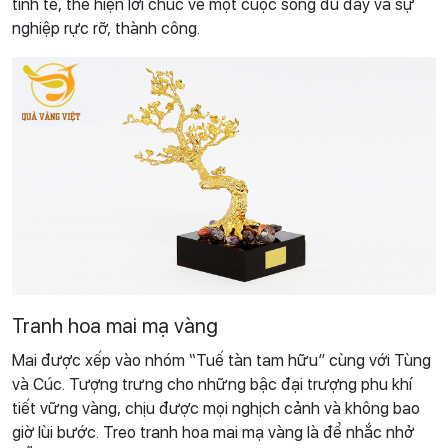
tinh tế, thể hiện lời chúc về một cuộc sống đủ đầy và sự
nghiệp rực rỡ, thành công.
Tranh hoa mai mạ vàng
Mai được xếp vào nhóm “Tuế tàn tam hữu” cùng với Tùng
và Cúc. Tượng trưng cho những bậc đại trượng phu khí
tiết vững vàng, chịu được mọi nghịch cảnh và không bao
giờ lùi bước. Treo tranh hoa mai mạ vàng là để nhắc nhở