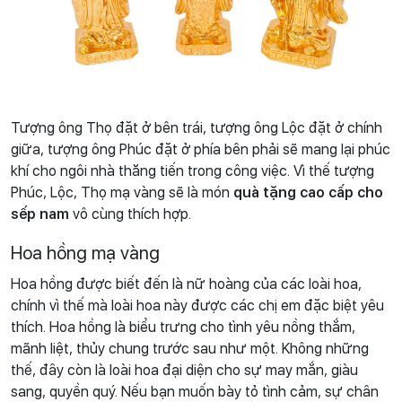
Tượng ông Thọ đặt ở bên trái, tượng ông Lộc đặt ở chính
giữa, tượng ông Phúc đặt ở phía bên phải sẽ mang lại phúc
khí cho ngôi nhà thăng tiến trong công việc. Vì thế tượng
Phúc, Lộc, Thọ mạ vàng sẽ là món
quà tặng cao cấp cho
sếp nam
vô cùng thích hợp.
Hoa hồng mạ vàng
Hoa hồng được biết đến là nữ hoàng của các loài hoa,
chính vì thế mà loài hoa này được các chị em đặc biệt yêu
thích. Hoa hồng là biểu trưng cho tình yêu nồng thắm,
mãnh liệt, thủy chung trước sau như một. Không những
thế, đây còn là loài hoa đại diện cho sự may mắn, giàu
sang, quyền quý. Nếu bạn muốn bày tỏ tình cảm, sự chân