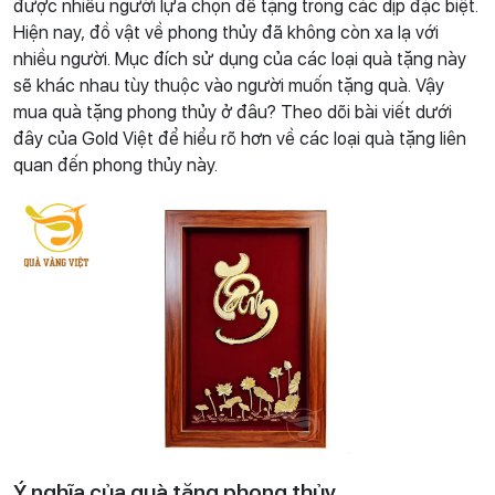
được nhiều người lựa chọn để tặng trong các dịp đặc biệt.
Hiện nay, đồ vật về phong thủy đã không còn xa lạ với
nhiều người. Mục đích sử dụng của các loại quà tặng này
sẽ khác nhau tùy thuộc vào người muốn tặng quà. Vậy
mua quà tặng phong thủy ở đâu? Theo dõi bài viết dưới
đây của Gold Việt để hiểu rõ hơn về các loại quà tặng liên
quan đến phong thủy này.
Ý nghĩa của quà tặng phong thủy