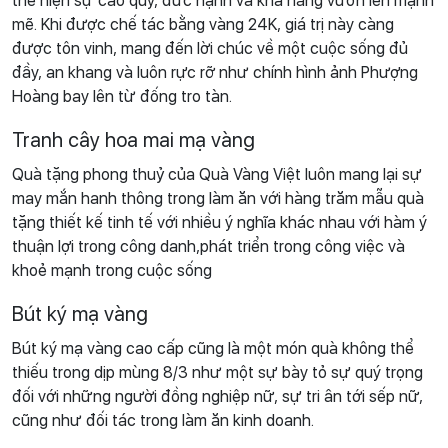
thể hiện sự cao quý, đức hạnh và khả năng vươn lên mạnh
mẽ. Khi được chế tác bằng vàng 24K, giá trị này càng
được tôn vinh, mang đến lời chúc về một cuộc sống đủ
đầy, an khang và luôn rực rỡ như chính hình ảnh Phượng
Hoàng bay lên từ đống tro tàn.
Tranh cây hoa mai mạ vàng
Quà tặng phong thuỷ của Quà Vàng Việt luôn mang lại sự
may mắn hanh thông trong làm ăn với hàng trăm mẫu quà
tặng thiết kế tinh tế với nhiều ý nghĩa khác nhau với hàm ý
thuận lợi trong công danh,phát triển trong công việc và
khoẻ mạnh trong cuộc sống
Bút ký mạ vàng
Bút ký mạ vàng cao cấp cũng là một món quà không thể
thiếu trong dịp mùng 8/3 như một sự bày tỏ sự quý trọng
đối với những người đồng nghiệp nữ, sự tri ân tới sếp nữ,
cũng như đối tác trong làm ăn kinh doanh.