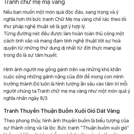
Tranh chữ mẹ mạ vàng
Nếu bạn muốn một món quà độc đáo, sang trọng và ý
nghĩa hơn thì bức tranh Chữ Mẹ mạ vàng chế tác theo lối
thư pháp nghệ thuật sẽ là gợi ý hợp lý.
Từng đường nét đều được làm hoàn toàn thủ công một
cách tinh xảo và mang đạm tính nghệ thuật.Với sự hoà
quyện từ những thứ dung dị nhất từ đời thực mang lại
trong đó là sự tâm huyết.
Hình ảnh người mẹ gồng gánh trên vai những khó khăn
cuộc sống những gánh nặng của đời để mong con mình
trưởng thành.Đó luôn là hình tượng ăn sâu vào tâm trí mỗi
người chúng ta.Tranh chữ mẹ mạ vàng như một món quá ý
nghĩa nhân ngày 8/3
Tranh Thuyền Thuận Buồm Xuôi Gió Dát Vàng
Theo phong thủy, hình ảnh thuyền buồm là biểu tượng của
sự thành công và tài lộc. Bức tranh “Thuận buồm xuôi gió”