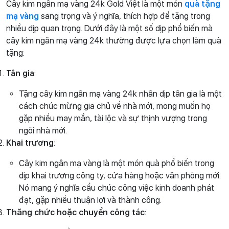
Cây kim ngân mạ vàng 24k Gold Việt là một món
quà tặng
mạ vàng
sang trọng và ý nghĩa, thích hợp để tặng trong
nhiều dịp quan trọng. Dưới đây là một số dịp phổ biến mà
cây kim ngân mạ vàng 24k thường được lựa chọn làm quà
tặng:
Tân gia
:
Tặng cây kim ngân mạ vàng 24k nhân dịp tân gia là một
cách chúc mừng gia chủ về nhà mới, mong muốn họ
gặp nhiều may mắn, tài lộc và sự thịnh vượng trong
ngôi nhà mới.
Khai trương
:
Cây kim ngân mạ vàng là một món quà phổ biến trong
dịp khai trương công ty, cửa hàng hoặc văn phòng mới.
Nó mang ý nghĩa cầu chúc công việc kinh doanh phát
đạt, gặp nhiều thuận lợi và thành công.
Thăng chức hoặc chuyển công tác
: