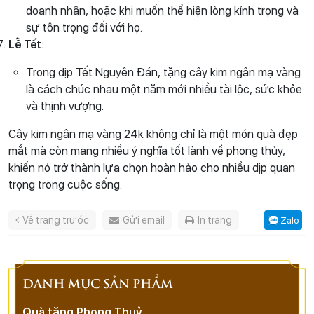
doanh nhân, hoặc khi muốn thể hiện lòng kính trọng và
sự tôn trọng đối với họ.
Lễ Tết
:
Trong dịp Tết Nguyên Đán, tặng cây kim ngân mạ vàng
là cách chúc nhau một năm mới nhiều tài lộc, sức khỏe
và thịnh vượng.
Cây kim ngân mạ vàng 24k không chỉ là một món quà đẹp
mắt mà còn mang nhiều ý nghĩa tốt lành về phong thủy,
khiến nó trở thành lựa chọn hoàn hảo cho nhiều dịp quan
trọng trong cuộc sống.
Về trang trước
Gửi email
In trang
Zalo
DANH MỤC SẢN PHẨM
Quà tặng Phong Thuỷ