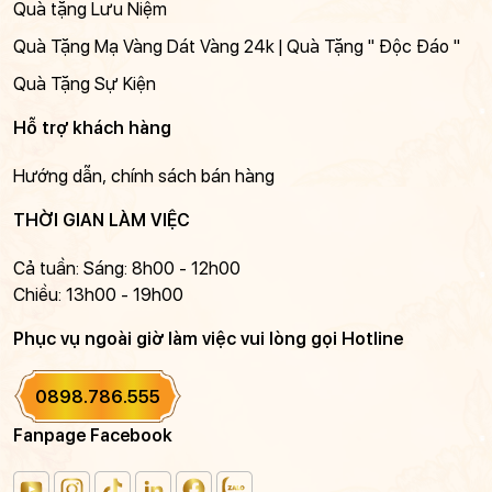
Quà tặng Lưu Niệm
Quà Tặng Mạ Vàng Dát Vàng 24k | Quà Tặng " Độc Đáo "
Quà Tặng Sự Kiện
Hỗ trợ khách hàng
Hướng dẫn, chính sách bán hàng
THỜI GIAN LÀM VIỆC
Cả tuần: Sáng: 8h00 - 12h00
Chiều: 13h00 - 19h00
Phục vụ ngoài giờ làm việc vui lòng gọi Hotline
0898.786.555
Fanpage Facebook