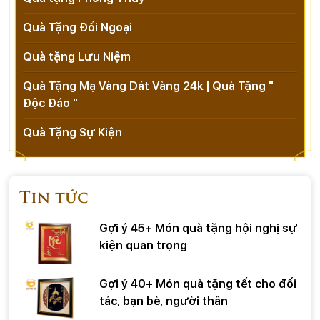
Quà Tặng Đối Ngoại
Quà tặng Lưu Niệm
Quà Tặng Mạ Vàng Dát Vàng 24k | Quà Tặng "
Độc Đáo "
Quà Tặng Sự Kiện
Tin tức
Gợi ý 45+ Món quà tặng hội nghị sự
kiện quan trọng
Gợi ý 40+ Món quà tặng tết cho đối
tác, bạn bè, người thân