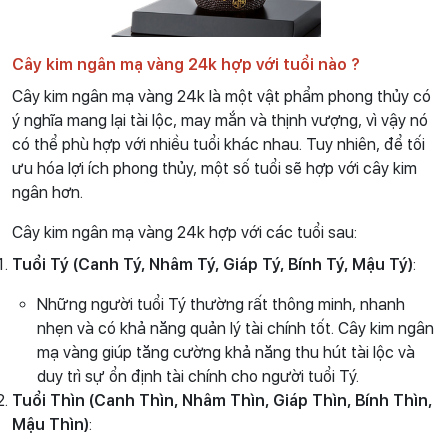
Cây kim ngân mạ vàng 24k hợp với tuổi nào ?
Cây kim ngân mạ vàng 24k là một vật phẩm phong thủy có
ý nghĩa mang lại tài lộc, may mắn và thịnh vượng, vì vậy nó
có thể phù hợp với nhiều tuổi khác nhau. Tuy nhiên, để tối
ưu hóa lợi ích phong thủy, một số tuổi sẽ hợp với cây kim
ngân hơn.
Cây kim ngân mạ vàng 24k hợp với các tuổi sau:
Tuổi Tý (Canh Tý, Nhâm Tý, Giáp Tý, Bính Tý, Mậu Tý)
:
Những người tuổi Tý thường rất thông minh, nhanh
nhẹn và có khả năng quản lý tài chính tốt. Cây kim ngân
mạ vàng giúp tăng cường khả năng thu hút tài lộc và
duy trì sự ổn định tài chính cho người tuổi Tý.
Tuổi Thìn (Canh Thìn, Nhâm Thìn, Giáp Thìn, Bính Thìn,
Mậu Thìn)
: