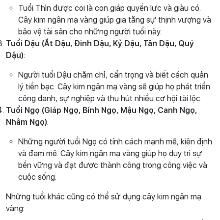
Tuổi Thìn được coi là con giáp quyền lực và giàu có.
Cây kim ngân mạ vàng giúp gia tăng sự thịnh vượng và
bảo vệ tài sản cho những người tuổi này.
Tuổi Dậu (Ất Dậu, Đinh Dậu, Kỷ Dậu, Tân Dậu, Quý
Dậu)
:
Người tuổi Dậu chăm chỉ, cẩn trọng và biết cách quản
lý tiền bạc. Cây kim ngân mạ vàng sẽ giúp họ phát triển
công danh, sự nghiệp và thu hút nhiều cơ hội tài lộc.
Tuổi Ngọ (Giáp Ngọ, Bính Ngọ, Mậu Ngọ, Canh Ngọ,
Nhâm Ngọ)
:
Những người tuổi Ngọ có tính cách mạnh mẽ, kiên định
và đam mê. Cây kim ngân mạ vàng giúp họ duy trì sự
bền vững và đạt được thành công trong công việc và
cuộc sống.
Những tuổi khác cũng có thể sử dụng cây kim ngân mạ
vàng: