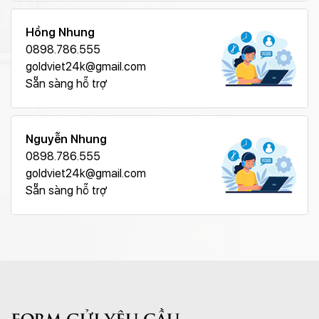
Hồng Nhung
0898.786.555
goldviet24k@gmail.com
Sẵn sàng hỗ trợ
Nguyễn Nhung
0898.786.555
goldviet24k@gmail.com
Sẵn sàng hỗ trợ
FORM GỬI YÊU CẦU