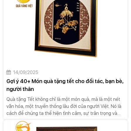
14/09/2025
Gợi ý 40+ Món quà tặng tết cho đối tác, bạn bè,
người thân
Quà tặng Tết không chỉ là một món quà, mà là một nét
văn hóa, một truyền thống lâu đời của người Việt. Nó là
cách để chúng ta thể hiện tình cảm, sự trân trọng và
những lời chúc tốt đẹp nhất đến người thân, bạn bè,
đồng nghiệp và đối tác.Dưới đây là một số đặc điểm và