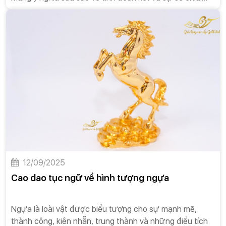
Câu nói này không chỉ phản ánh một sự thật trong đời
sống tự nhiên mà còn là một bài học đạo đức quý giá
cho con người.
12/09/2025
Cao dao tục ngữ về hình tượng ngựa
Ngựa là loài vật được biểu tượng cho sự mạnh mẽ,
thành công, kiên nhẫn, trung thành và những điều tích