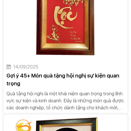
14/09/2025
Gợi ý 45+ Món quà tặng hội nghị sự kiện quan
trọng
Quà tặng hội nghị là một khái niệm quan trọng trong lĩnh
vực sự kiện và kinh doanh. Đây là những món quà được
các doanh nghiệp, tổ chức dành tặng cho khách mời,
diễn giả hoặc đối tác tham dự các sự kiện như hội nghị,
hội thảo, tọa đàm, hay các buổi gặp mặt quan trọng.