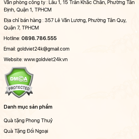
Văn phòng công ty : Lầu 1, 15 Trần Khắc Chân, Phường Tân
Định, Quận 1, TPHCM
Địa chỉ bán hàng : 357 Lê Văn Lương, Phường Tân Quy,
Quận 7, TPHCM
Hotline:
0898.786.555
Email:
goldviet24k@gmail.com
Website: www.goldviet24k.vn
Danh mục sản phẩm
Quà tặng Phong Thuỷ
Quà Tặng Đối Ngoại