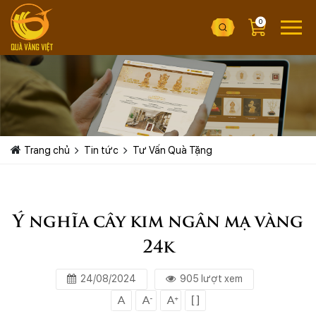
0
Trang chủ
Tin tức
Tư Vấn Quà Tặng
Ý nghĩa cây kim ngân mạ vàng
24k
24/08/2024
905 lượt xem