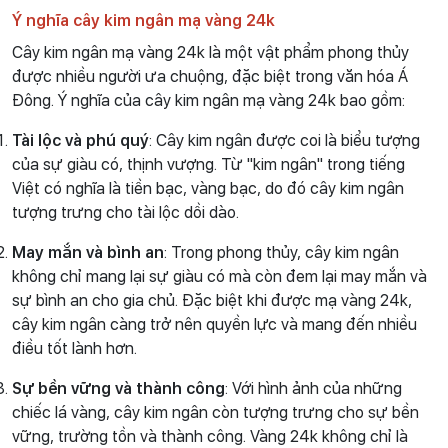
Ý nghĩa cây kim ngân mạ vàng 24k
Cây kim ngân mạ vàng 24k là một vật phẩm phong thủy
được nhiều người ưa chuộng, đặc biệt trong văn hóa Á
Đông. Ý nghĩa của cây kim ngân mạ vàng 24k bao gồm:
Tài lộc và phú quý
: Cây kim ngân được coi là biểu tượng
của sự giàu có, thịnh vượng. Từ "kim ngân" trong tiếng
Việt có nghĩa là tiền bạc, vàng bạc, do đó cây kim ngân
tượng trưng cho tài lộc dồi dào.
May mắn và bình an
: Trong phong thủy, cây kim ngân
không chỉ mang lại sự giàu có mà còn đem lại may mắn và
sự bình an cho gia chủ. Đặc biệt khi được mạ vàng 24k,
cây kim ngân càng trở nên quyền lực và mang đến nhiều
điều tốt lành hơn.
Sự bền vững và thành công
: Với hình ảnh của những
chiếc lá vàng, cây kim ngân còn tượng trưng cho sự bền
vững, trường tồn và thành công. Vàng 24k không chỉ là