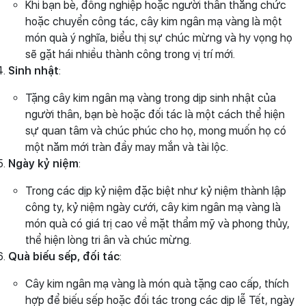
Khi bạn bè, đồng nghiệp hoặc người thân thăng chức
hoặc chuyển công tác, cây kim ngân mạ vàng là một
món quà ý nghĩa, biểu thị sự chúc mừng và hy vọng họ
sẽ gặt hái nhiều thành công trong vị trí mới.
Sinh nhật
:
Tặng cây kim ngân mạ vàng trong dịp sinh nhật của
người thân, bạn bè hoặc đối tác là một cách thể hiện
sự quan tâm và chúc phúc cho họ, mong muốn họ có
một năm mới tràn đầy may mắn và tài lộc.
Ngày kỷ niệm
:
Trong các dịp kỷ niệm đặc biệt như kỷ niệm thành lập
công ty, kỷ niệm ngày cưới, cây kim ngân mạ vàng là
món quà có giá trị cao về mặt thẩm mỹ và phong thủy,
thể hiện lòng tri ân và chúc mừng.
Quà biếu sếp, đối tác
:
Cây kim ngân mạ vàng là món quà tặng cao cấp, thích
hợp để biếu sếp hoặc đối tác trong các dịp lễ Tết, ngày