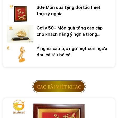
30+ Món quà tặng đối tác thiết
thực ý nghĩa
Gợi ý 50+ Món quà tặng cao cấp
cho khách hàng ý nghĩa trong
những dịp đặc biệt
Ý nghĩa câu tục ngữ một con ngựa
đau cả tàu bỏ cỏ
CÁC BÀI VIẾT KHÁC