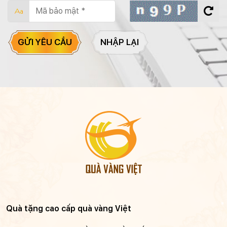
GỬI YÊU CẦU
NHẬP LẠI
Quà tặng cao cấp quà vàng Việt