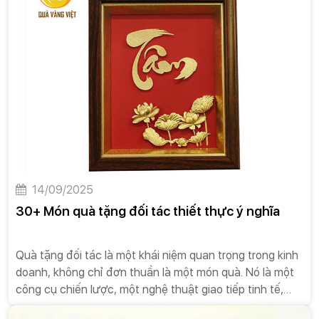
ý nghĩa của quà tặng Tết.
14/09/2025
30+ Món quà tặng đối tác thiết thực ý nghĩa
Quà tặng đối tác là một khái niệm quan trọng trong kinh
doanh, không chỉ đơn thuần là một món quà. Nó là một
công cụ chiến lược, một nghệ thuật giao tiếp tinh tế,
được các doanh nghiệp sử dụng để xây dựng và duy trì