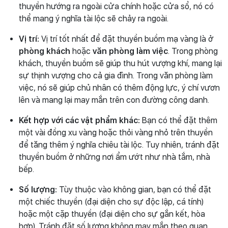
thuyền hướng ra ngoài cửa chính hoặc cửa sổ, nó có
thể mang ý nghĩa tài lộc sẽ chảy ra ngoài.
Vị trí:
Vị trí tốt nhất để đặt thuyền buồm mạ vàng là ở
phòng khách
hoặc
văn phòng làm việc
. Trong phòng
khách, thuyền buồm sẽ giúp thu hút vượng khí, mang lại
sự thịnh vượng cho cả gia đình. Trong văn phòng làm
việc, nó sẽ giúp chủ nhân có thêm động lực, ý chí vươn
lên và mang lại may mắn trên con đường công danh.
Kết hợp với các vật phẩm khác:
Bạn có thể đặt thêm
một vài đồng xu vàng hoặc thỏi vàng nhỏ trên thuyền
để tăng thêm ý nghĩa chiêu tài lộc. Tuy nhiên, tránh đặt
thuyền buồm ở những nơi ẩm ướt như nhà tắm, nhà
bếp.
Số lượng:
Tùy thuộc vào không gian, bạn có thể đặt
một chiếc thuyền (đại diện cho sự độc lập, cá tính)
hoặc một cặp thuyền (đại diện cho sự gắn kết, hòa
hợp). Tránh đặt số lượng không may mắn theo quan