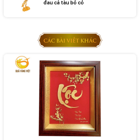
đau cả tàu bỏ cỏ
CÁC BÀI VIẾT KHÁC