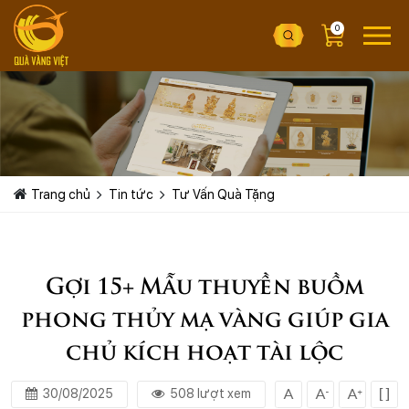
0
Trang chủ
Tin tức
Tư Vấn Quà Tặng
Gợi 15+ Mẫu thuyền buồm
phong thủy mạ vàng giúp gia
chủ kích hoạt tài lộc
30/08/2025
508 lượt xem