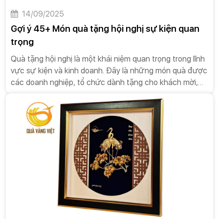
14/09/2025
Gợi ý 45+ Món quà tặng hội nghị sự kiện quan
trọng
Quà tặng hội nghị là một khái niệm quan trọng trong lĩnh
vực sự kiện và kinh doanh. Đây là những món quà được
các doanh nghiệp, tổ chức dành tặng cho khách mời,
diễn giả hoặc đối tác tham dự các sự kiện như hội nghị,
hội thảo, tọa đàm, hay các buổi gặp mặt quan trọng.