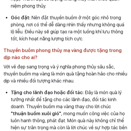
niệm phong thủy.
Góc đặt:
Nên đặt thuyền buồm ở một góc nhỏ trong
phòng, nơi có thể dễ dàng nhìn thấy nhưng không quá
lộ liễu. Điều này sẽ giúp tạo ra một luồng khí lưu thông
tốt, kích hoạt năng lượng tích cực.
Thuyền buồm phong thủy mạ vàng được tặng trong
dịp nào cho ai?
Với vẻ đẹp sang trọng và ý nghĩa phong thủy sâu sắc,
thuyền buồm mạ vàng là món quà tặng hoàn hảo cho nhiều
dịp và nhiều đối tượng khác nhau.
Tặng cho lãnh đạo hoặc đối tác:
Đây là món quà lý
tưởng nhất để tặng cho các lãnh đạo, đối tác kinh
doanh. Thuyền buồm mạ vàng thay cho lời chúc
"thuận buồm xuôi gió"
, mong muốn công việc của họ
luôn hanh thông, phát đạt. Món quà này không chỉ thể
hiện sự trân trọng mà còn là lời chúc về sự hợp tác bền