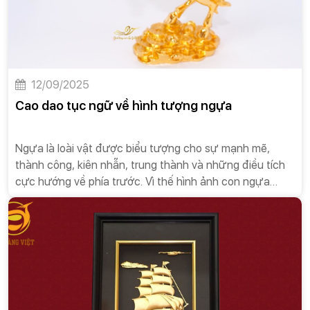
12/09/2025
Cao dao tục ngữ về hình tượng ngựa
Ngựa là loài vật được biểu tượng cho sự mạnh mẽ,
thành công, kiên nhẫn, trung thành và những điều tích
cực hướng về phía trước. Vì thế hình ảnh con ngựa
mang một ý nghĩa tinh thần rất phong phú và được văn
hóa dân tộc ta đón nhận một cách tích cực.