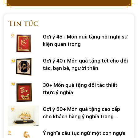
Tin tức
Gợi ý 45+ Món quà tặng hội nghị sự
kiện quan trọng
Gợi ý 40+ Món quà tặng tết cho đối
tác, bạn bè, người thân
30+ Món quà tặng đối tác thiết
thực ý nghĩa
Gợi ý 50+ Món quà tặng cao cấp
cho khách hàng ý nghĩa trong
những dịp đặc biệt
Ý nghĩa câu tục ngữ một con ngựa