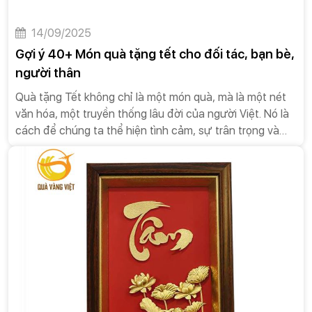
14/09/2025
Gợi ý 40+ Món quà tặng tết cho đối tác, bạn bè,
người thân
Quà tặng Tết không chỉ là một món quà, mà là một nét
văn hóa, một truyền thống lâu đời của người Việt. Nó là
cách để chúng ta thể hiện tình cảm, sự trân trọng và
những lời chúc tốt đẹp nhất đến người thân, bạn bè,
đồng nghiệp và đối tác.Dưới đây là một số đặc điểm và
ý nghĩa của quà tặng Tết.