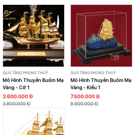
QUÀ TẶNG PHONG THUỶ
QUÀ TẶNG PHONG THUỶ
Mô Hình Thuyền Buồm Mạ
Mô Hình Thuyền Buồm Mạ
Vàng - Cỡ 1
Vàng - Kiểu 1
3.600.000 Đ
7.500.000 Đ
3.800.000 Đ
8.500.000 Đ