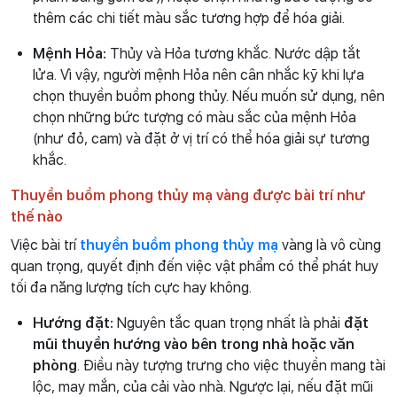
thêm các chi tiết màu sắc tương hợp để hóa giải.
Mệnh Hỏa:
Thủy và Hỏa tương khắc. Nước dập tắt
lửa. Vì vậy, người mệnh Hỏa nên cân nhắc kỹ khi lựa
chọn thuyền buồm phong thủy. Nếu muốn sử dụng, nên
chọn những bức tượng có màu sắc của mệnh Hỏa
(như đỏ, cam) và đặt ở vị trí có thể hóa giải sự tương
khắc.
Thuyền buồm phong thủy mạ vàng được bài trí như
thế nào
Việc bài trí
thuyền buồm phong thủy mạ
vàng là vô cùng
quan trọng, quyết định đến việc vật phẩm có thể phát huy
tối đa năng lượng tích cực hay không.
Hướng đặt:
Nguyên tắc quan trọng nhất là phải
đặt
mũi thuyền hướng vào bên trong nhà hoặc văn
phòng
. Điều này tượng trưng cho việc thuyền mang tài
lộc, may mắn, của cải vào nhà. Ngược lại, nếu đặt mũi