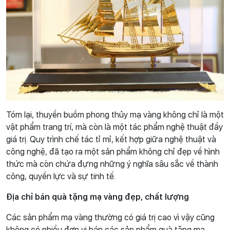
Tóm lại, thuyền buồm phong thủy mạ vàng không chỉ là một
vật phẩm trang trí, mà còn là một tác phẩm nghệ thuật đầy
giá trị. Quy trình chế tác tỉ mỉ, kết hợp giữa nghệ thuật và
công nghệ, đã tạo ra một sản phẩm không chỉ đẹp về hình
thức mà còn chứa đựng những ý nghĩa sâu sắc về thành
công, quyền lực và sự tinh tế.
Địa chỉ bán quà tặng mạ vàng đẹp, chất lượng
Các sản phẩm mạ vàng thường có giá trị cao vì vậy cũng
không có nhiều đơn vị bán các sản phẩm quà tặng mạ