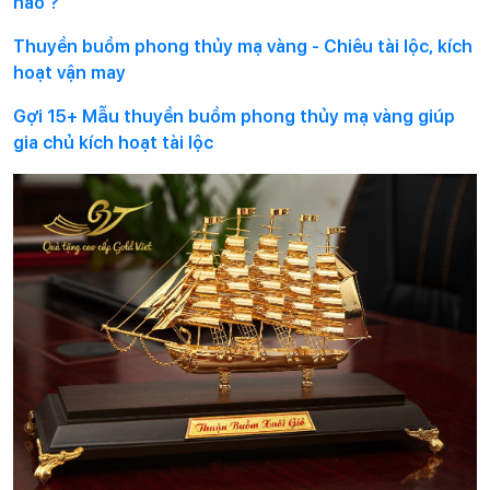
nào ?
Thuyền buồm phong thủy mạ vàng - Chiêu tài lộc, kích
hoạt vận may
Gợi 15+ Mẫu thuyền buồm phong thủy mạ vàng giúp
gia chủ kích hoạt tài lộc