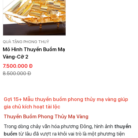
QUÀ TẶNG PHONG THUỶ
Mô Hình Thuyền Buồm Mạ
Vàng-Cỡ 2
7.500.000 Đ
8.500.000 Đ
Gợi 15+ Mẫu thuyền buồm phong thủy mạ vàng giúp
gia chủ kích hoạt tài lộc
Thuyền Buồm Phong Thủy Mạ Vàng
Trong dòng chảy văn hóa phương Đông, hình ảnh
thuyền
buồm
từ lâu đã vượt ra khỏi vai trò là một phương tiện