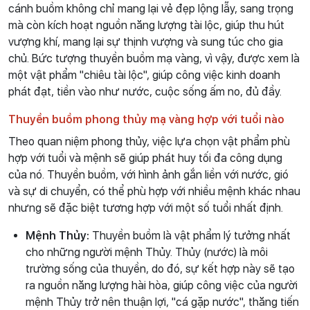
cánh buồm không chỉ mang lại vẻ đẹp lộng lẫy, sang trọng
mà còn kích hoạt nguồn năng lượng tài lộc, giúp thu hút
vượng khí, mang lại sự thịnh vượng và sung túc cho gia
chủ. Bức tượng thuyền buồm mạ vàng, vì vậy, được xem là
một vật phẩm "chiêu tài lộc", giúp công việc kinh doanh
phát đạt, tiền vào như nước, cuộc sống ấm no, đủ đầy.
Thuyền buồm phong thủy mạ vàng hợp với tuổi nào
Theo quan niệm phong thủy, việc lựa chọn vật phẩm phù
hợp với tuổi và mệnh sẽ giúp phát huy tối đa công dụng
của nó. Thuyền buồm, với hình ảnh gắn liền với nước, gió
và sự di chuyển, có thể phù hợp với nhiều mệnh khác nhau
nhưng sẽ đặc biệt tương hợp với một số tuổi nhất định.
Mệnh Thủy:
Thuyền buồm là vật phẩm lý tưởng nhất
cho những người mệnh Thủy. Thủy (nước) là môi
trường sống của thuyền, do đó, sự kết hợp này sẽ tạo
ra nguồn năng lượng hài hòa, giúp công việc của người
mệnh Thủy trở nên thuận lợi, "cá gặp nước", thăng tiến