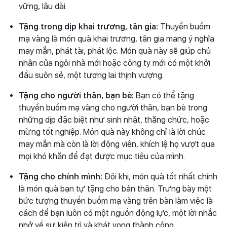
vững, lâu dài.
Tặng trong dịp khai trương, tân gia:
Thuyền buồm
mạ vàng là món quà khai trương, tân gia mang ý nghĩa
may mắn, phát tài, phát lộc. Món quà này sẽ giúp chủ
nhân của ngôi nhà mới hoặc công ty mới có một khởi
đầu suôn sẻ, một tương lai thịnh vượng.
Tặng cho người thân, bạn bè:
Bạn có thể tặng
thuyền buồm mạ vàng cho người thân, bạn bè trong
những dịp đặc biệt như sinh nhật, thăng chức, hoặc
mừng tốt nghiệp. Món quà này không chỉ là lời chúc
may mắn mà còn là lời động viên, khích lệ họ vượt qua
mọi khó khăn để đạt được mục tiêu của mình.
Tặng cho chính mình:
Đôi khi, món quà tốt nhất chính
là món quà bạn tự tặng cho bản thân. Trưng bày một
bức tượng thuyền buồm mạ vàng trên bàn làm việc là
cách để bạn luôn có một nguồn động lực, một lời nhắc
nhở về sự kiên trì và khát vọng thành công.