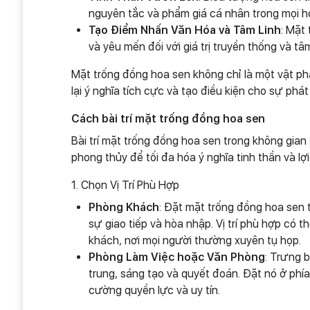
nguyên tắc và phẩm giá cá nhân trong mọi h
Tạo Điểm Nhấn Văn Hóa và Tâm Linh
: Mặt
và yêu mến đối với giá trị truyền thống và tâm
Mặt trống đồng hoa sen không chỉ là một vật ph
lại ý nghĩa tích cực và tạo điều kiện cho sự phát
Cách bài trí mặt trống đồng hoa sen
Bài trí mặt trống đồng hoa sen trong không gia
phong thủy để tối đa hóa ý nghĩa tinh thần và l
1. Chọn Vị Trí Phù Hợp
Phòng Khách
: Đặt mặt trống đồng hoa sen 
sự giao tiếp và hòa nhập. Vị trí phù hợp có 
khách, nơi mọi người thường xuyên tụ họp.
Phòng Làm Việc hoặc Văn Phòng
: Trưng 
trung, sáng tạo và quyết đoán. Đặt nó ở phí
cường quyền lực và uy tín.