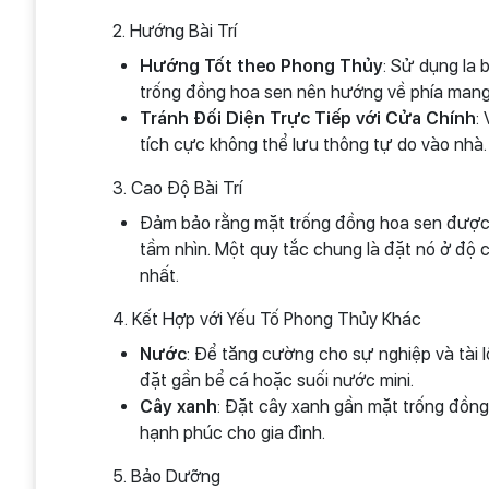
2. Hướng Bài Trí
Hướng Tốt theo Phong Thủy
: Sử dụng la
trống đồng hoa sen nên hướng về phía mang 
Tránh Đối Diện Trực Tiếp với Cửa Chính
:
tích cực không thể lưu thông tự do vào nhà.
3. Cao Độ Bài Trí
Đảm bảo rằng mặt trống đồng hoa sen được đ
tầm nhìn. Một quy tắc chung là đặt nó ở độ
nhất.
4. Kết Hợp với Yếu Tố Phong Thủy Khác
Nước
: Để tăng cường cho sự nghiệp và tài 
đặt gần bể cá hoặc suối nước mini.
Cây xanh
: Đặt cây xanh gần mặt trống đồn
hạnh phúc cho gia đình.
5. Bảo Dưỡng