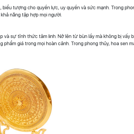
ơn, biểu tượng cho quyền lực, uy quyền và sức mạnh. Trong pho
 khả năng tập hợp mọi người.
p và sự tỉnh thức tâm linh. Nở lên từ bùn lầy mà không bị vấy 
g phẩm giá trong mọi hoàn cảnh. Trong phong thủy, hoa sen ma