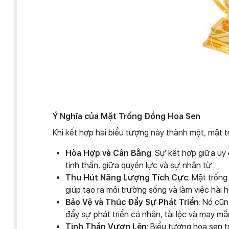
Ý Nghĩa của Mặt Trống Đồng Hoa Sen
Khi kết hợp hai biểu tượng này thành một, mặt 
Hòa Hợp và Cân Bằng
: Sự kết hợp giữa uy
tinh thần, giữa quyền lực và sự nhân từ.
Thu Hút Năng Lượng Tích Cực
: Mặt trốn
giúp tạo ra môi trường sống và làm việc hài h
Bảo Vệ và Thúc Đẩy Sự Phát Triển
: Nó cũn
đẩy sự phát triển cá nhân, tài lộc và may mắ
Tinh Thần Vươn Lên
: Biểu tượng hoa sen 