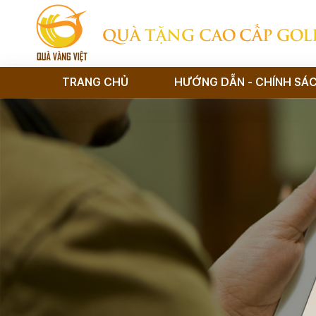
QUÀ TẶNG CAO CẤP GOL
TRANG CHỦ
HƯỚNG DẪN - CHÍNH SÁ