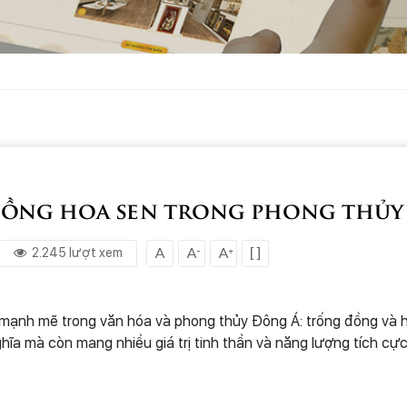
đồng hoa sen trong phong thủy
2.245 lượt xem
 mạnh mẽ trong văn hóa và phong thủy Đông Á: trống đồng và 
ghĩa mà còn mang nhiều giá trị tinh thần và năng lượng tích cực