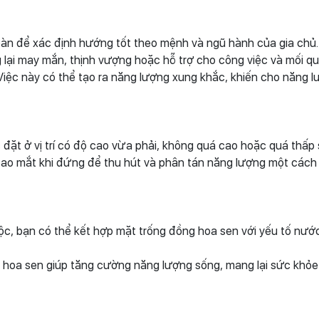
 bàn để xác định hướng tốt theo mệnh và ngũ hành của gia chủ
lại may mắn, thịnh vượng hoặc hỗ trợ cho công việc và mối qu
 Việc này có thể tạo ra năng lượng xung khắc, khiến cho năng 
ặt ở vị trí có độ cao vừa phải, không quá cao hoặc quá thấp 
 cao mắt khi đứng để thu hút và phân tán năng lượng một cách 
lộc, bạn có thể kết hợp mặt trống đồng hoa sen với yếu tố nướ
g hoa sen giúp tăng cường năng lượng sống, mang lại sức khỏe