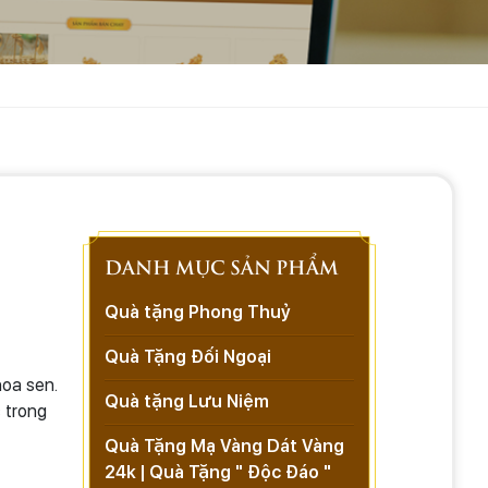
DANH MỤC SẢN PHẨM
Quà tặng Phong Thuỷ
Quà Tặng Đối Ngoại
hoa sen.
Quà tặng Lưu Niệm
 trong
Quà Tặng Mạ Vàng Dát Vàng
24k | Quà Tặng " Độc Đáo "