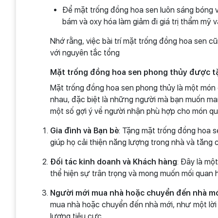
Để mặt trống đồng hoa sen luôn sáng bóng và
bám và oxy hóa làm giảm đi giá trị thẩm mỹ 
Nhớ rằng, việc bài trí mặt trống đồng hoa sen c
với nguyên tắc tổng
Mặt trống đồng hoa sen phong thủy được tặ
Mặt trống đồng hoa sen phong thủy là một món q
nhau, đặc biệt là những người mà bạn muốn man
một số gợi ý về người nhận phù hợp cho món qu
Gia đình và Bạn bè
: Tặng mặt trống đồng hoa 
giúp họ cải thiện năng lượng trong nhà và tăng
Đối tác kinh doanh và Khách hàng
: Đây là mộ
thể hiện sự trân trọng và mong muốn mối quan h
Người mới mua nhà hoặc chuyển đến nhà m
mua nhà hoặc chuyển đến nhà mới, như một lời 
lượng tiêu cực.