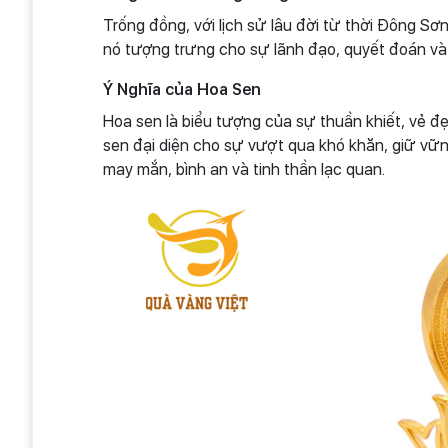
Trống đồng, với lịch sử lâu đời từ thời Đông S
nó tượng trưng cho sự lãnh đạo, quyết đoán và
Ý Nghĩa của Hoa Sen
Hoa sen là biểu tượng của sự thuần khiết, vẻ đẹ
sen đại diện cho sự vượt qua khó khăn, giữ vữn
may mắn, bình an và tinh thần lạc quan.