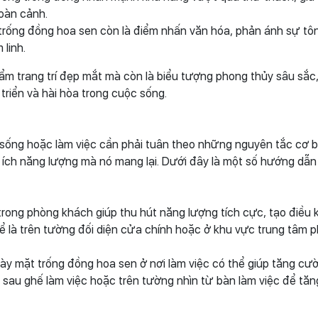
oàn cảnh.
 trống đồng hoa sen còn là điểm nhấn văn hóa, phản ánh sự tô
 linh.
ẩm trang trí đẹp mắt mà còn là biểu tượng phong thủy sâu sắ
 triển và hài hòa trong cuộc sống.
n sống hoặc làm việc cần phải tuân theo những nguyên tắc cơ 
ợi ích năng lượng mà nó mang lại. Dưới đây là một số hướng dẫn
trong phòng khách giúp thu hút năng lượng tích cực, tạo điều 
thể là trên tường đối diện cửa chính hoặc ở khu vực trung tâm 
bày mặt trống đồng hoa sen ở nơi làm việc có thể giúp tăng cư
a sau ghế làm việc hoặc trên tường nhìn từ bàn làm việc để tăn