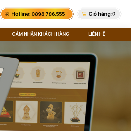
Hotline:
Giỏ hàng:
0
0898.786.555
CẢM NHẬN KHÁCH HÀNG
LIÊN HỆ