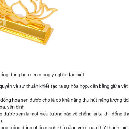
trống đồng hoa sen mang ý nghĩa đặc biệt:
 quyền và sự thuần khiết tạo ra sự hòa hợp, cân bằng giữa vật
g đồng hoa sen được cho là có khả năng thu hút năng lượng tíc
òa, yên bình.
g được xem là một biểu tượng bảo vệ chống lại tà khí, đồng th
n.
trong trống đồng nhấn mạnh khả năng vượt qua thử thách, gi