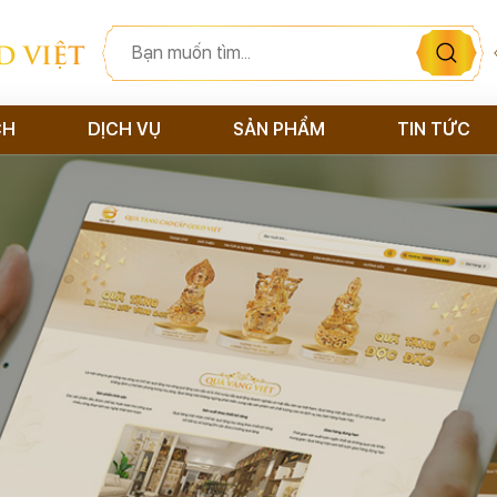
D VIỆT
CH
DỊCH VỤ
SẢN PHẨM
TIN TỨC