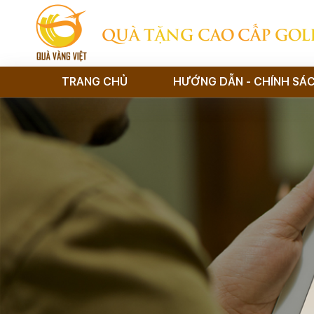
QUÀ TẶNG CAO CẤP GOL
TRANG CHỦ
HƯỚNG DẪN - CHÍNH SÁ