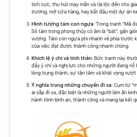
tích cực, thu hút may mắn và tài lộc đến cho gi
trương, mở cửa hàng, hay bắt đầu một dự án ki
Hình tượng tám con ngựa:
Trong tranh "Mã đá
Số tám trong phong thủy có âm là "bát", gần giố
vượng. Tám con ngựa phi nhanh về phía trước k
của việc đạt được thành công nhanh chóng.
Khích lệ ý chí và tinh thần:
Bức tranh này thườ
đẩy ý chí và nghị lực cho những người đang nỗ l
lòng trung thành, sự tận tâm và khát vọng vượt
Ý nghĩa trong những chuyến đi xa:
Cụm từ "mã
ai sắp đi xa, đặc biệt là những người làm ăn kin
hành trình bình an, thành công và mang lại kết qu