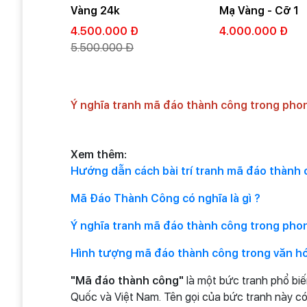
Vàng 24k
Mạ Vàng - Cỡ 1
4.500.000 Đ
4.000.000 Đ
5.500.000 Đ
Ý nghĩa tranh mã đáo thành công trong pho
Xem thêm:
Hướng dẫn cách bài trí tranh mã đáo thành
Mã Đáo Thành Công có nghĩa là gì ?
Ý nghĩa tranh mã đáo thành công trong pho
Hình tượng mã đáo thành công trong văn h
"Mã đáo thành công"
là một bức tranh phổ biế
Quốc và Việt Nam. Tên gọi của bức tranh này có 