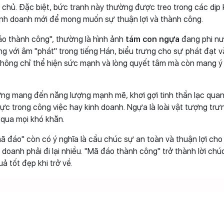
a chủ. Đặc biệt, bức tranh này thường được treo trong các dịp 
nh doanh mới để mong muốn sự thuận lợi và thành công.
o thành công", thường là hình ảnh
tám con ngựa
đang phi nư
ng với âm "phát" trong tiếng Hán, biểu trưng cho sự phát đạt v
hông chỉ thể hiện sức mạnh và lòng quyết tâm mà còn mang ý
ng mang đến năng lượng mạnh mẽ, khơi gợi tinh thần lạc quan
ực trong công việc hay kinh doanh. Ngựa là loài vật tượng trư
 qua mọi khó khăn.
 đáo" còn có ý nghĩa là cầu chúc sự an toàn và thuận lợi ch
h doanh phải đi lại nhiều. "Mã đáo thành công" trở thành lời chú
ả tốt đẹp khi trở về.