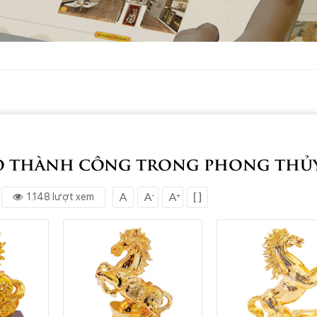
áo thành công trong phong thủ
1.148 lượt xem