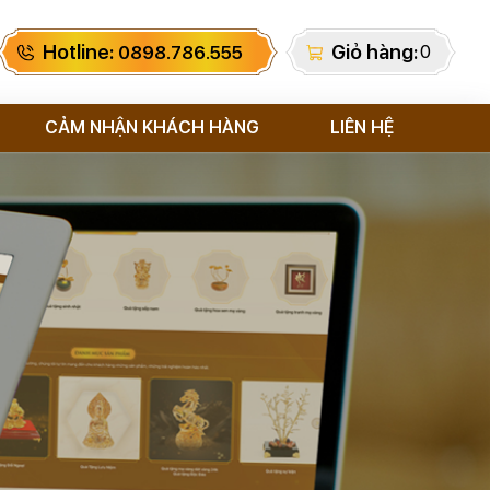
Hotline:
Giỏ hàng:
0
0898.786.555
CẢM NHẬN KHÁCH HÀNG
LIÊN HỆ