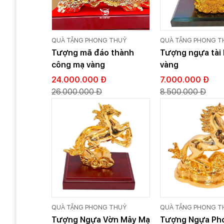
QUÀ TẶNG PHONG THUỶ
QUÀ TẶNG PHONG T
Tượng mã đáo thành
Tượng ngựa tài 
công mạ vàng
vàng
24.000.000 Đ
7.000.000 Đ
26.000.000 Đ
8.500.000 Đ
QUÀ TẶNG PHONG THUỶ
QUÀ TẶNG PHONG T
Tượng Ngựa Vờn Mây Mạ
Tượng Ngựa Ph