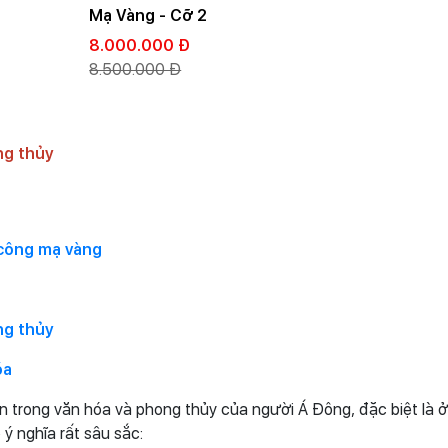
Mạ Vàng - Cỡ 2
8.000.000 Đ
8.500.000 Đ
ng thủy
 công mạ vàng
ng thủy
óa
n trong văn hóa và phong thủy của người Á Đông, đặc biệt là 
ý nghĩa rất sâu sắc: