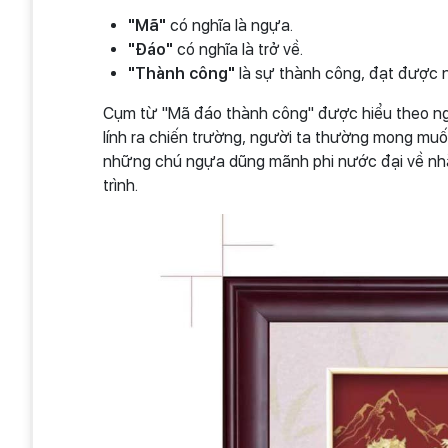
"Mã"
có nghĩa là ngựa.
"Đáo"
có nghĩa là trở về.
"Thành công"
là sự thành công, đạt được
Cụm từ "Mã đáo thành công" được hiểu theo nghĩa
lính ra chiến trường, người ta thường mong muốn
những chú ngựa dũng mãnh phi nước đại về nhà 
trình.