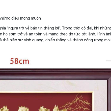
 những điều mong muốn.
 "ngựa trở về báo tin thắng lợi". Trong thời cổ đại, khi nhữn
 họ sớm trở về an toàn và mang theo tin tức tốt lành. Hình ản
thể hiện sự vinh quang, chiến thắng và thành công trong mọi