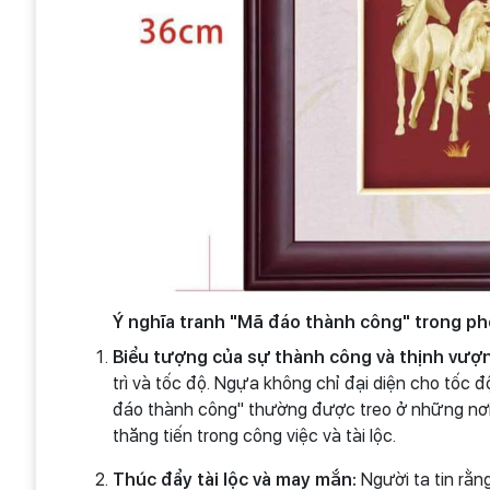
Ý nghĩa tranh "Mã đáo thành công" trong ph
Biểu tượng của sự thành công và thịnh vượ
trì và tốc độ. Ngựa không chỉ đại diện cho tốc
đáo thành công" thường được treo ở những nơi
thăng tiến trong công việc và tài lộc.
Thúc đẩy tài lộc và may mắn:
Người ta tin rằn