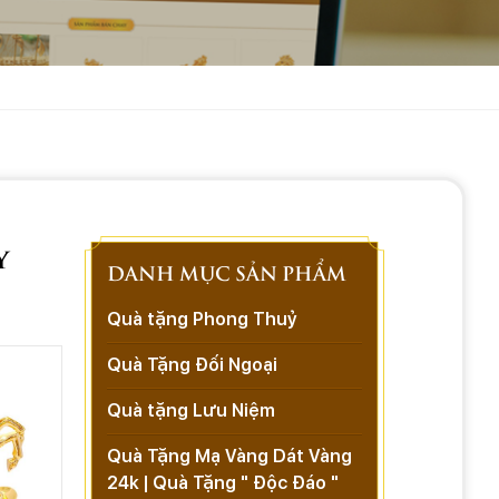
y
DANH MỤC SẢN PHẨM
Quà tặng Phong Thuỷ
Quà Tặng Đối Ngoại
Quà tặng Lưu Niệm
Quà Tặng Mạ Vàng Dát Vàng
24k | Quà Tặng " Độc Đáo "