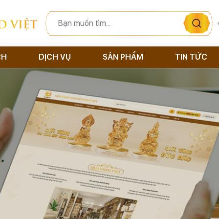
D VIỆT
CH
DỊCH VỤ
SẢN PHẨM
TIN TỨC