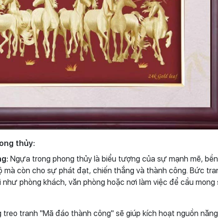
ong thủy:
ng:
Ngựa trong phong thủy là biểu tượng của sự mạnh mẽ, bền 
 độ mà còn cho sự phát đạt, chiến thắng và thành công. Bức tr
 như phòng khách, văn phòng hoặc nơi làm việc để cầu mong
g treo tranh "Mã đáo thành công" sẽ giúp kích hoạt nguồn năn