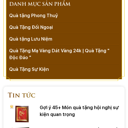
DANH MỤC SẢN PHẨM
Quà tặng Phong Thuỷ
Quà Tặng Đối Ngoại
Quà tặng Lưu Niệm
Quà Tặng Mạ Vàng Dát Vàng 24k | Quà Tặng "
Độc Đáo "
Quà Tặng Sự Kiện
Tin tức
Gợi ý 45+ Món quà tặng hội nghị sự
kiện quan trọng