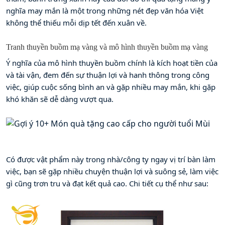
nghĩa may mắn là một trong những nét đẹp văn hóa Việt 
không thể thiếu mỗi dịp tết đến xuân về.
Tranh thuyền buồm mạ vàng và mô hình thuyền buồm mạ vàng
Ý nghĩa của mô hình thuyền buồm chính là kích hoạt tiền của 
và tài vận, đem đến sự thuận lợi và hanh thông trong công 
việc, giúp cuộc sống bình an và gặp nhiều may mắn, khi gặp 
khó khăn sẽ dễ dàng vượt qua.
Có được vật phẩm này trong nhà/công ty ngay vị trí bàn làm 
việc, bạn sẽ gặp nhiều chuyện thuận lợi và suông sẻ, làm việc 
gì cũng trơn tru và đạt kết quả cao. Chi tiết cụ thể như sau: