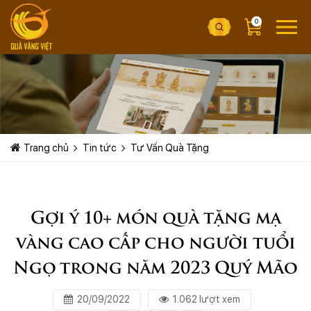
0
Trang chủ
Tin tức
Tư Vấn Quà Tặng
Gợi ý 10+ món quà tặng mạ
vàng cao cấp cho người tuổi
Ngọ trong năm 2023 Quý Mão
20/09/2022
1.062 lượt xem