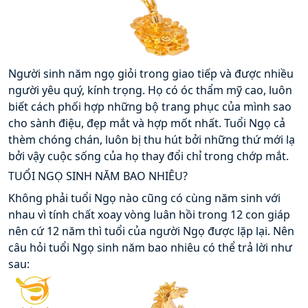
Người sinh năm ngọ giỏi trong giao tiếp và được nhiều 
người yêu quý, kính trọng. Họ có óc thẩm mỹ cao, luôn 
biết cách phối hợp những bộ trang phục của mình sao 
cho sành điệu, đẹp mắt và hợp mốt nhất. Tuổi Ngọ cả 
thèm chóng chán, luôn bị thu hút bởi những thứ mới lạ 
bởi vậy cuộc sống của họ thay đổi chỉ trong chớp mắt.
TUỔI NGỌ SINH NĂM BAO NHIÊU?
Không phải tuổi Ngọ nào cũng có cùng năm sinh với 
nhau vì tính chất xoay vòng luân hồi trong 12 con giáp 
nên cứ 12 năm thì tuổi của người Ngọ được lặp lại. Nên 
câu hỏi tuổi Ngọ sinh năm bao nhiêu có thể trả lời như 
sau: