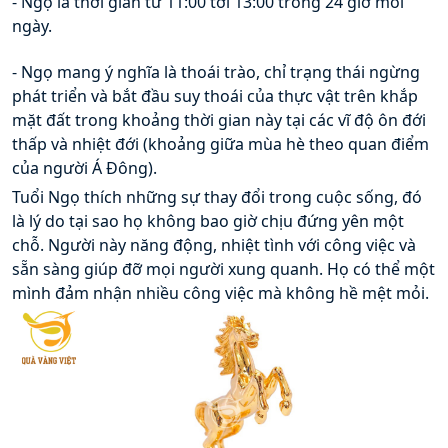
- Ngọ là thời gian từ 11:00 tới 13:00 trong 24 giờ mỗi 
ngày.
- Ngọ mang ý nghĩa là thoái trào, chỉ trạng thái ngừng 
phát triển và bắt đầu suy thoái của thực vật trên khắp 
mặt đất trong khoảng thời gian này tại các vĩ độ ôn đới 
thấp và nhiệt đới (khoảng giữa mùa hè theo quan điểm 
của người Á Đông).
Tuổi Ngọ thích những sự thay đổi trong cuộc sống, đó 
là lý do tại sao họ không bao giờ chịu đứng yên một 
chỗ. Người này năng động, nhiệt tình với công việc và 
sẵn sàng giúp đỡ mọi người xung quanh. Họ có thể một 
mình đảm nhận nhiều công việc mà không hề mệt mỏi.