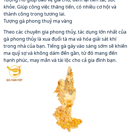
khỏe. Giúp công việc thăng tiến, có nhiều cơ hội và 
thành công trong tương lai.
Tượng gà phong thuỷ mạ vàng
Theo các chuyên gia phong thủy, tác dụng lớn nhất của 
gà phong thủy là xua đuổi tà ma và hóa giải sát khí 
trong nhà của bạn. Tiếng gà gáy vào sáng sớm sẽ khiến 
ma quỷ sợ và không dám đến gần, từ đó mang đến 
hạnh phúc, may mắn và tài lộc cho cả gia đình bạn.