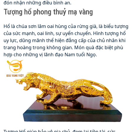
đón nhận những điều bình an.
Tượng hổ phong thuỷ mạ vàng
Hổ là chúa sơn lâm oai hùng của rừng già, là biểu tượng 
của sức mạnh, oai linh, sự uyển chuyển. Hình tượng hổ 
uy lực, dũng mãnh thể hiện đẳng cấp của chủ nhân khi 
trang hoàng trong không gian. Món quà đặc biệt phù 
hợp cho những vị lãnh đạo Nam tuổi Ngọ.
Tượng Hổ giúp bảo vệ gia chủ, đem lại tiền tài, sức 