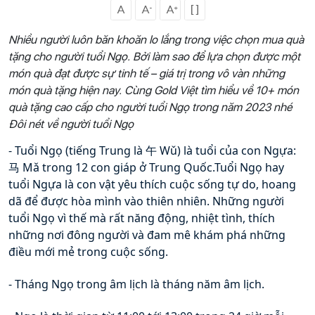
Nhiều người luôn băn khoăn lo lắng trong việc chọn mua quà
tặng cho người tuổi Ngọ. Bởi làm sao để lựa chọn được một
món quà đạt được sự tinh tế – giá trị trong vô vàn những
món quà tặng hiện nay. Cùng Gold Việt tìm hiểu về 10+ món
quà tặng cao cấp cho người tuổi Ngọ trong năm 2023 nhé
Đôi nét về người tuổi Ngọ
- Tuổi Ngọ (tiếng Trung là 午 Wǔ) là tuổi của con Ngựa: 
马 Mǎ trong 12 con giáp ở Trung Quốc.Tuổi Ngọ hay 
tuổi Ngựa là con vật yêu thích cuộc sống tự do, hoang 
dã để được hòa mình vào thiên nhiên. Những người 
tuổi Ngọ vì thế mà rất năng động, nhiệt tình, thích 
những nơi đông người và đam mê khám phá những 
điều mới mẻ trong cuộc sống.
- Tháng Ngọ trong âm lịch là tháng năm âm lịch.