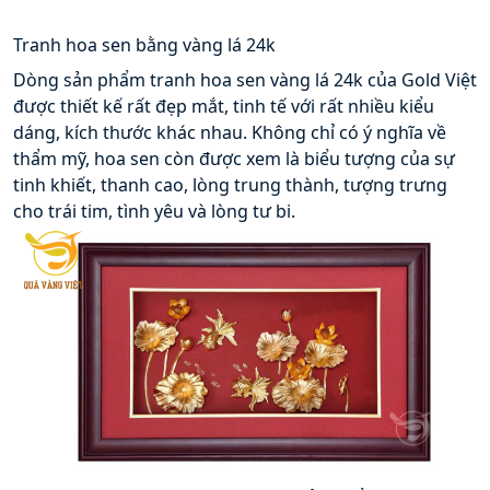
Tranh hoa sen bằng vàng lá 24k
Dòng sản phẩm tranh hoa sen vàng lá 24k của Gold Việt 
được thiết kế rất đẹp mắt, tinh tế với rất nhiều kiểu 
dáng, kích thước khác nhau. Không chỉ có ý nghĩa về 
thẩm mỹ, hoa sen còn được xem là biểu tượng của sự 
tinh khiết, thanh cao, lòng trung thành, tượng trưng 
cho trái tim, tình yêu và lòng tư bi.