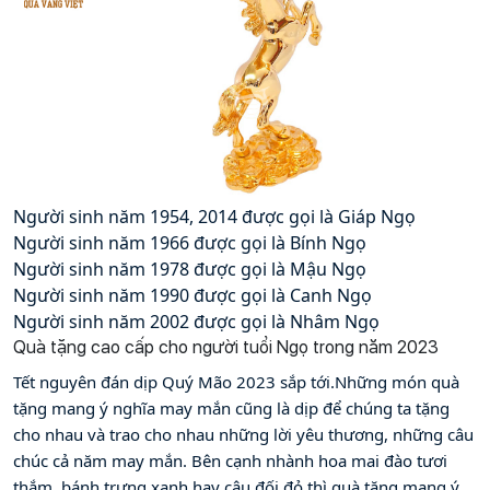
Người sinh năm 1954, 2014 được gọi là Giáp Ngọ 
Người sinh năm 1966 được gọi là Bính Ngọ
Người sinh năm 1978 được gọi là Mậu Ngọ
Người sinh năm 1990 được gọi là Canh Ngọ
Người sinh năm 2002 được gọi là Nhâm Ngọ
Quà tặng cao cấp cho người tuổi Ngọ trong năm 2023
Tết nguyên đán dịp Quý Mão 2023 sắp tới.Những món quà 
tặng mang ý nghĩa may mắn cũng là dịp để chúng ta tặng 
cho nhau và trao cho nhau những lời yêu thương, những câu 
chúc cả năm may mắn. Bên cạnh nhành hoa mai đào tươi 
thắm, bánh trưng xanh hay câu đối đỏ thì quà tặng mang ý 