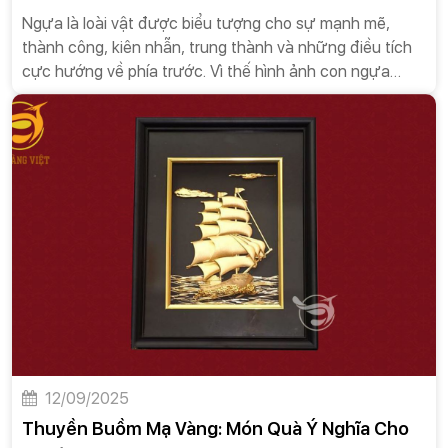
Ngựa là loài vật được biểu tượng cho sự mạnh mẽ,
thành công, kiên nhẫn, trung thành và những điều tích
cực hướng về phía trước. Vì thế hình ảnh con ngựa
mang một ý nghĩa tinh thần rất phong phú và được văn
hóa dân tộc ta đón nhận một cách tích cực.
12/09/2025
Thuyền Buồm Mạ Vàng: Món Quà Ý Nghĩa Cho