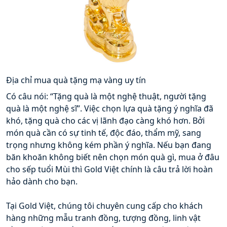
Địa chỉ mua quà tặng mạ vàng uy tín
Có câu nói: “Tặng quà là một nghệ thuật, người tặng 
quà là một nghệ sĩ”. Việc chọn lựa quà tặng ý nghĩa đã 
khó, tặng quà cho các vị lãnh đạo càng khó hơn. Bởi 
món quà cần có sự tinh tế, độc đáo, thẩm mỹ, sang 
trọng nhưng không kém phần ý nghĩa. Nếu bạn đang 
băn khoăn không biết nên chọn món quà gì, mua ở đâu 
cho sếp tuổi Mùi thì Gold Việt chính là câu trả lời hoàn 
hảo dành cho bạn. 
Tại Gold Việt, chúng tôi chuyên cung cấp cho khách 
hàng những mẫu tranh đồng, tượng đồng, linh vật 