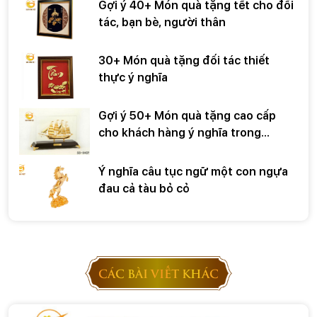
Gợi ý 40+ Món quà tặng tết cho đối
tác, bạn bè, người thân
30+ Món quà tặng đối tác thiết
thực ý nghĩa
Gợi ý 50+ Món quà tặng cao cấp
cho khách hàng ý nghĩa trong
những dịp đặc biệt
Ý nghĩa câu tục ngữ một con ngựa
đau cả tàu bỏ cỏ
CÁC BÀI VIẾT KHÁC