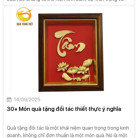
những lời chúc tốt đẹp nhất đến người thân, bạn bè,
đồng nghiệp và đối tác.Dưới đây là một số đặc điểm và
ý nghĩa của quà tặng Tết.
14/09/2025
30+ Món quà tặng đối tác thiết thực ý nghĩa
Quà tặng đối tác là một khái niệm quan trọng trong kinh
doanh, không chỉ đơn thuần là một món quà. Nó là một