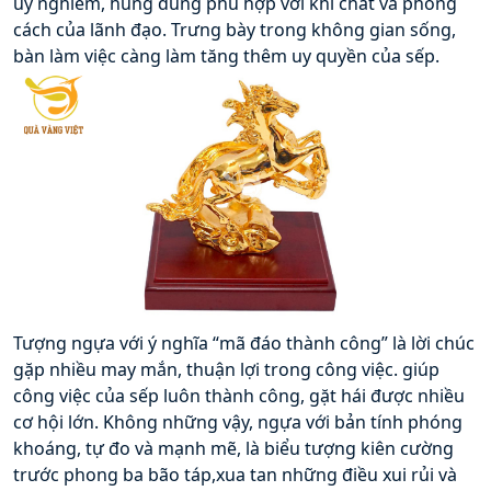
uy nghiêm, hùng dũng phù hợp với khí chất và phong 
cách của lãnh đạo. Trưng bày trong không gian sống, 
bàn làm việc càng làm tăng thêm uy quyền của sếp.
Tượng ngựa với ý nghĩa “mã đáo thành công” là lời chúc 
gặp nhiều may mắn, thuận lợi trong công việc. giúp 
công việc của sếp luôn thành công, gặt hái được nhiều 
cơ hội lớn. Không những vậy, ngựa với bản tính phóng 
khoáng, tự đo và mạnh mẽ, là biểu tượng kiên cường 
trước phong ba bão táp,xua tan những điều xui rủi và 