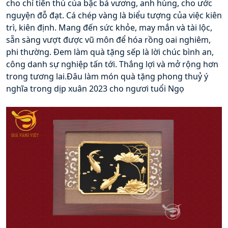
cho chí tiến thủ của bậc bá vương, anh hùng, cho ước 
nguyện đỗ đạt. Cá chép vàng là biểu tượng của việc kiên 
trì, kiên định. Mang đến sức khỏe, may mắn và tài lộc, 
sẵn sàng vượt được vũ môn để hóa rồng oai nghiêm, 
phi thường. Đem làm quà tặng sếp là lời chúc bình an, 
công danh sự nghiệp tấn tới. Thắng lợi và mở rộng hơn 
trong tương lai.Đâu làm món quà tặng phong thuỷ ý 
nghĩa trong dịp xuân 2023 cho ngươi tuổi Ngọ