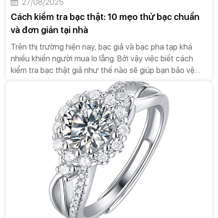
27/08/2025
Cách kiểm tra bạc thật: 10 mẹo thử bạc chuẩn
và đơn giản tại nhà
Trên thị trường hiện nay, bạc giả và bạc pha tạp khá
nhiều khiến người mua lo lắng. Bởi vậy việc biết cách
kiểm tra bạc thật giả như thế nào sẽ giúp bạn bảo vệ
quyền lợi cũng như đảm bảo chất lượng sản phẩm.