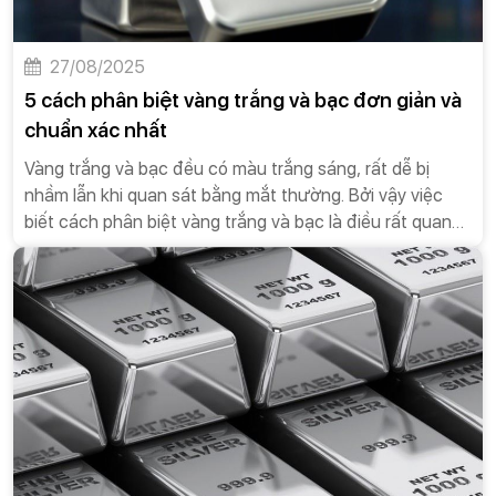
27/08/2025
5 cách phân biệt vàng trắng và bạc đơn giản và
chuẩn xác nhất
Vàng trắng và bạc đều có màu trắng sáng, rất dễ bị
nhầm lẫn khi quan sát bằng mắt thường. Bởi vậy việc
biết cách phân biệt vàng trắng và bạc là điều rất quan
trọng để tránh nhầm lẫn khi mua trang sức hay vàng
bạc đầu tư.