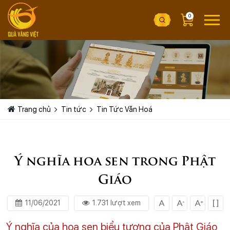
0
Trang chủ
Tin tức
Tin Tức Văn Hoá
Ý nghĩa hoa sen trong Phật
Giáo
11/06/2021
1.731 lượt xem
Ý nghĩa của hoa sen biểu tượng của Phật Giáo