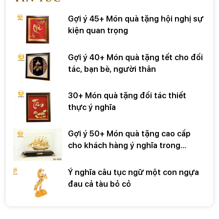
Gợi ý 45+ Món quà tặng hội nghị sự
kiện quan trọng
Gợi ý 40+ Món quà tặng tết cho đối
tác, bạn bè, người thân
30+ Món quà tặng đối tác thiết
thực ý nghĩa
Gợi ý 50+ Món quà tặng cao cấp
cho khách hàng ý nghĩa trong
những dịp đặc biệt
Ý nghĩa câu tục ngữ một con ngựa
đau cả tàu bỏ cỏ