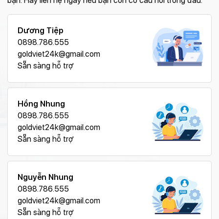
bạn. Hãy liên hệ ngay nếu bạn còn có câu hỏi trong đầu.
Dương Tiệp
0898.786.555
goldviet24k@gmail.com
Sẵn sàng hỗ trợ
Hồng Nhung
0898.786.555
goldviet24k@gmail.com
Sẵn sàng hỗ trợ
Nguyễn Nhung
0898.786.555
goldviet24k@gmail.com
Sẵn sàng hỗ trợ