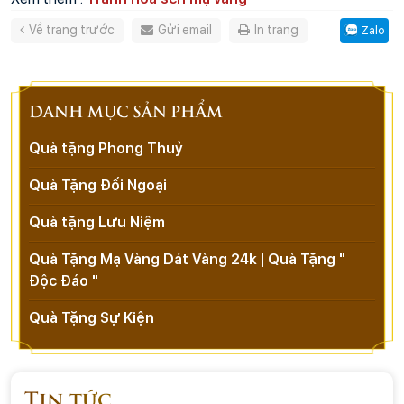
Về trang trước
Gửi email
In trang
Zalo
DANH MỤC SẢN PHẨM
Quà tặng Phong Thuỷ
Quà Tặng Đối Ngoại
Quà tặng Lưu Niệm
Quà Tặng Mạ Vàng Dát Vàng 24k | Quà Tặng "
Độc Đáo "
Quà Tặng Sự Kiện
Tin tức