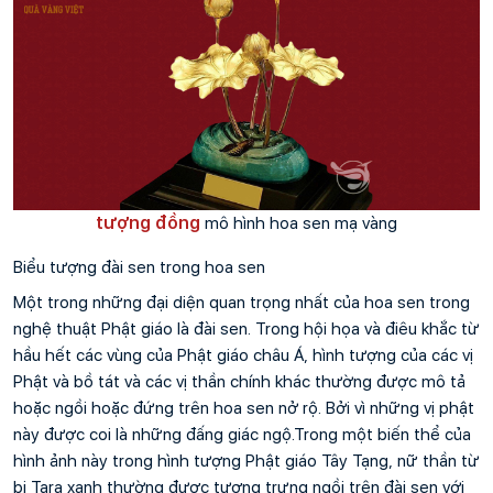
tượng đồng
 mô hình hoa sen mạ vàng
Biểu tượng đài sen trong hoa sen 
Một trong những đại diện quan trọng nhất của hoa sen trong 
nghệ thuật Phật giáo là đài sen. Trong hội họa và điêu khắc từ 
hầu hết các vùng của Phật giáo châu Á, hình tượng của các vị 
Phật và bồ tát và các vị thần chính khác thường được mô tả 
hoặc ngồi hoặc đứng trên hoa sen nở rộ. Bởi vì những vị phật 
này được coi là những đấng giác ngộ.Trong một biến thể của 
hình ảnh này trong hình tượng Phật giáo Tây Tạng, nữ thần từ 
bi Tara xanh thường được tượng trưng ngồi trên đài sen với 