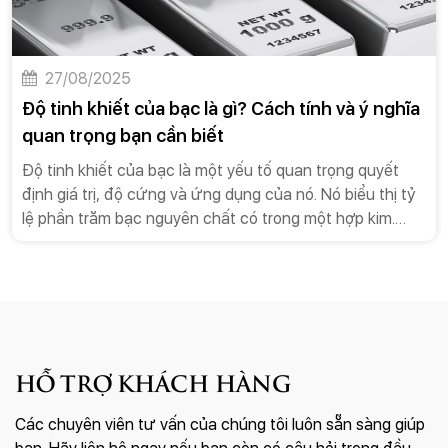
27/08/2025
Độ tinh khiết của bạc là gì? Cách tính và ý nghĩa
quan trọng bạn cần biết
Độ tinh khiết của bạc là một yếu tố quan trọng quyết
định giá trị, độ cứng và ứng dụng của nó. Nó biểu thị tỷ
lệ phần trăm bạc nguyên chất có trong một hợp kim.
Việc hiểu rõ các khái niệm này sẽ giúp bạn dễ dàng lựa
chọn sản phẩm phù hợp cho trang sức, đầu tư hay các
mục đích khác.
HỖ TRỢ KHÁCH HÀNG
Các chuyên viên tư vấn của chúng tôi luôn sẵn sàng giúp