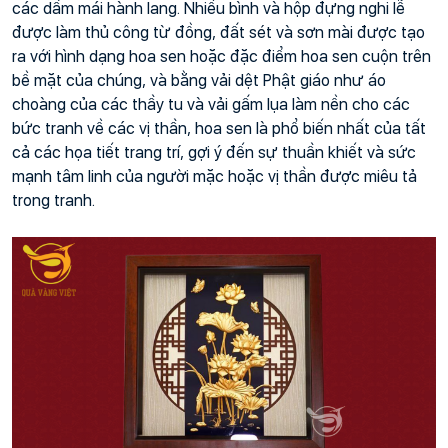
các dầm mái hành lang. Nhiều bình và hộp đựng nghi lễ 
được làm thủ công từ đồng, đất sét và sơn mài được tạo 
ra với hình dạng hoa sen hoặc đặc điểm hoa sen cuộn trên 
bề mặt của chúng, và bằng vải dệt Phật giáo như áo 
choàng của các thầy tu và vải gấm lụa làm nền cho các 
bức tranh về các vị thần, hoa sen là phổ biến nhất của tất 
cả các họa tiết trang trí, gợi ý đến sự thuần khiết và sức 
mạnh tâm linh của người mặc hoặc vị thần được miêu tả 
trong tranh.