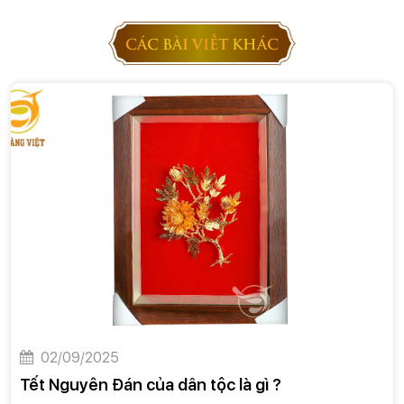
CÁC BÀI VIẾT KHÁC
02/09/2025
Tết Nguyên Đán của dân tộc là gì ?