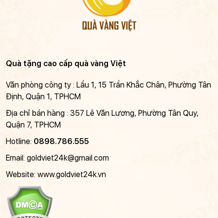
Quà tặng cao cấp quà vàng Việt
Văn phòng công ty : Lầu 1, 15 Trần Khắc Chân, Phường Tân
Định, Quận 1, TPHCM
Địa chỉ bán hàng : 357 Lê Văn Lương, Phường Tân Quy,
Quận 7, TPHCM
Hotline:
0898.786.555
Email:
goldviet24k@gmail.com
Website: www.goldviet24k.vn