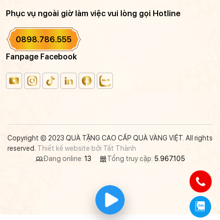
Phục vụ ngoài giờ làm việc vui lòng gọi Hotline
0898.786.555
Fanpage Facebook
Copyright © 2023 QUÀ TẶNG CAO CẤP QUÀ VÀNG VIỆT. All rights
reserved.
Thiết kế website bởi Tất Thành
Đang online:
13
Tổng truy cập:
5.967.105